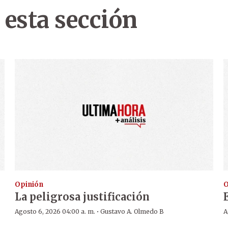
 esta sección
Opinión
O
La peligrosa justificación
·
Agosto 6, 2026 04:00 a. m.
Gustavo A. Olmedo B
A