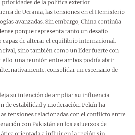
rioridades de la política exterior
erra de Ucrania, las tensiones en el Hemisferio
ologías avanzadas. Sin embargo, China continúa
idense porque representa tanto un desafío
paz de alterar el equilibrio internacional.
 rival, sino también como un líder fuerte con
 ello, una reunión entre ambos podría abrir
alternativamente, consolidar un escenario de
leja su intención de ampliar su influencia
n de estabilidad y moderación. Pekín ha
s tensiones relacionadas con el conflicto entre
peración con Pakistán en los esfuerzos de
ica orientada a influir en la región sin