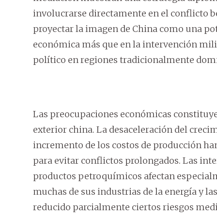
involucrarse directamente en el conflicto b
proyectar la imagen de China como una pote
económica más que en la intervención milit
político en regiones tradicionalmente dom
Las preocupaciones económicas constituyen u
exterior china. La desaceleración del creci
incremento de los costos de producción ha
para evitar conflictos prolongados. Las int
productos petroquímicos afectan especialm
muchas de sus industrias de la energía y 
reducido parcialmente ciertos riesgos medi