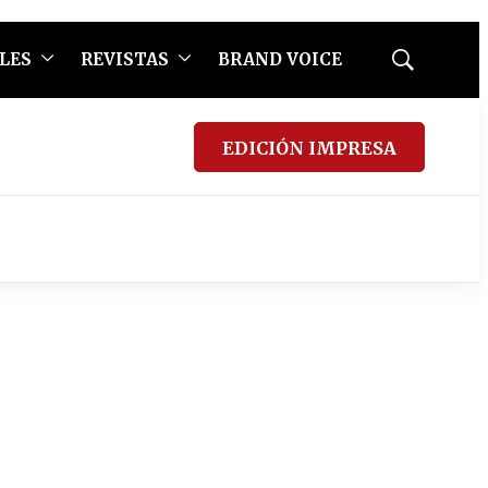
LES
REVISTAS
BRAND VOICE
Mostrar
búsqueda
EDICIÓN IMPRESA