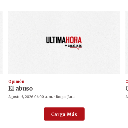
Opinión
O
El abuso
·
Agosto 5, 2026 04:00 a. m.
Roque Jara
A
Carga Más