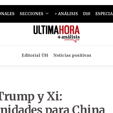
ONALES
SECCIONES
+ ANÁLISIS
D10
ESPECIA
Editorial ÚH
Noticias positivas
Trump y Xi:
unidades para China