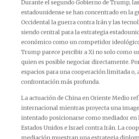
Durante el segundo Gobierno de Trump, las p
estadounidense se han concentrado en la gu
Occidental la guerra contra Irán y las tecn
siendo central para la estrategia estadoun
económico como un competidor ideológico ca
Trump parece percibir a Xi no solo como un
quien es posible negociar directamente. Por
espacios para una cooperación limitada o, 
confrontación más profunda.
La actuación de China en Oriente Medio ref
internacional mientras proyecta una image
intentado posicionarse como mediador en la
Estados Unidos e Israel contra Irán. La coo
mediación muestran una estrategia diplomát