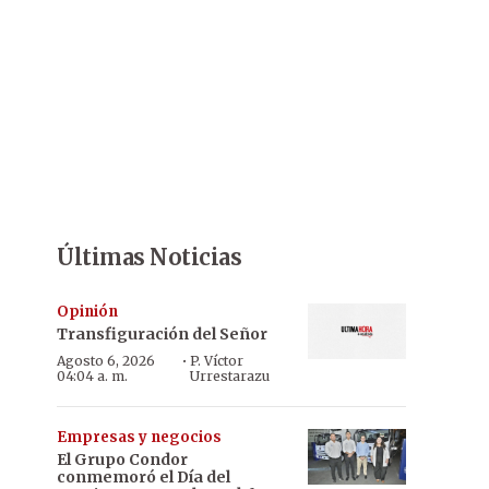
Últimas Noticias
Opinión
Transfiguración del Señor
·
Agosto 6, 2026
P. Víctor
04:04 a. m.
Urrestarazu
Empresas y negocios
El Grupo Condor
conmemoró el Día del