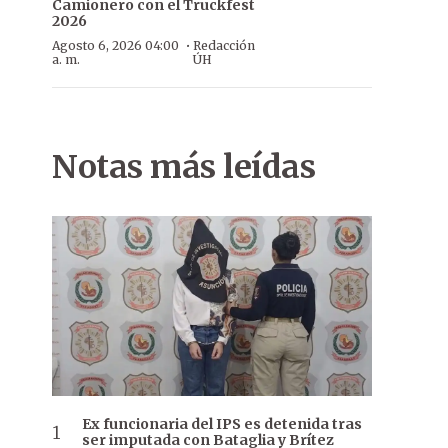
Camionero con el Truckfest
2026
·
Agosto 6, 2026 04:00
Redacción
a. m.
ÚH
Notas más leídas
Ex funcionaria del IPS es detenida tras
ser imputada con Bataglia y Brítez