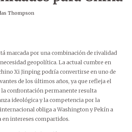
odas Thompson
stá marcada por una combinación de rivalidad
necesidad geopolítica. La actual cumbre en
hino Xi Jinping podría convertirse en uno de
ntes de los últimos años, ya que refleja el
 la confrontación permanente resulta
anza ideológica y la competencia por la
d internacional obliga a Washington y Pekín a
 en intereses compartidos.