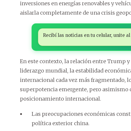
inversiones en energías renovables y vehícu
aislarla completamente de una crisis geopo
Recibí las noticias en tu celular, unite
En este contexto, la relación entre Trump 
liderazgo mundial, la estabilidad económica
internacional cada vez más fragmentado, lo
superpotencia emergente, pero asimismo o
posicionamiento internacional.
Las preocupaciones económicas constitu
política exterior china.