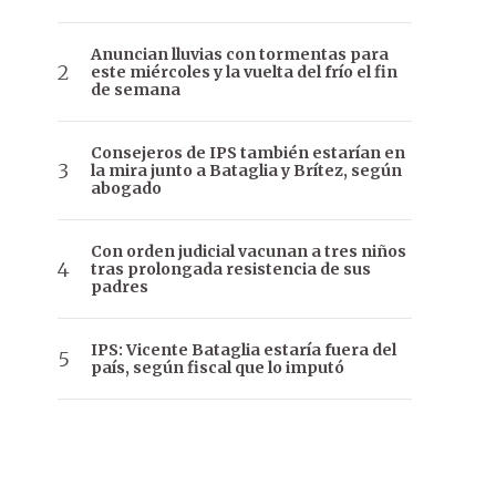
Anuncian lluvias con tormentas para
este miércoles y la vuelta del frío el fin
de semana
Consejeros de IPS también estarían en
la mira junto a Bataglia y Brítez, según
abogado
Con orden judicial vacunan a tres niños
tras prolongada resistencia de sus
padres
IPS: Vicente Bataglia estaría fuera del
país, según fiscal que lo imputó