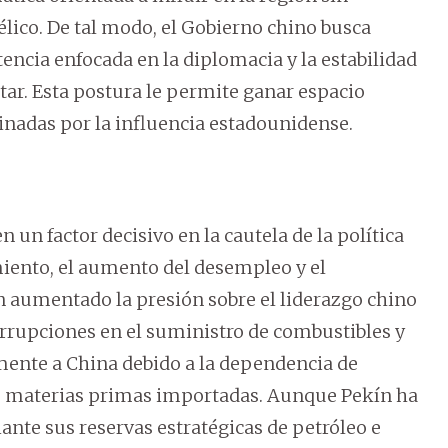
élico. De tal modo, el Gobierno chino busca
ncia enfocada en la diplomacia y la estabilidad
ar. Esta postura le permite ganar espacio
inadas por la influencia estadounidense.
n factor decisivo en la cautela de la política
miento, el aumento del desempleo y el
n aumentado la presión sobre el liderazgo chino
errupciones en el suministro de combustibles y
ente a China debido a la dependencia de
las materias primas importadas. Aunque Pekín ha
ante sus reservas estratégicas de petróleo e