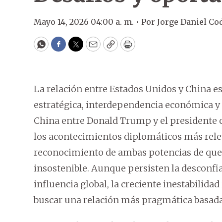
Mayo 14, 2026 04:00 a. m. •
Por
Jorge Daniel C
WhatsApp
Facebook
Twitter
Email
Copy
Print
La relación entre Estados Unidos y China e
estratégica, interdependencia económica y 
China entre Donald Trump y el presidente c
los acontecimientos diplomáticos más releva
reconocimiento de ambas potencias de que
insostenible. Aunque persisten la desconfi
influencia global, la creciente inestabilida
buscar una relación más pragmática basada