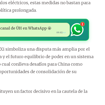
los eléctricos, estas medidas no bastan para
lítica prolongada.
1
 al canal de ÚH en WhatsApp 🤩
09:02
✓✓
y Xi simboliza una disputa más amplia por el
 y el futuro equilibrio de poder en un sistema
 cual conlleva desafíos para China como
portunidades de consolidación de su
yen un factor decisivo en la cautela de la