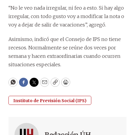
“No le veo nada irregular, ni feo a esto. Si hay algo
irregular, con todo gusto voy a modificar la nota o
voy a dejar de salir de vacaciones”, agregó.
Asimismo, indicó que el Consejo de IPS no tiene
recesos. Normalmente se reúne dos veces por
semana y hacen extraordinarias cuando ocurren
situaciones especiales.
WhatsApp
Facebook
Twitter
Email
Copy
Print
Instituto de Previsión Social (IPS)
Redacción ÚH