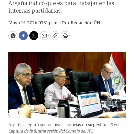
Argaña indicó que es para trabajar en las
internas partidarias.
Mayo 15, 2026 07:31 p. m. •
Por
Redacción ÚH
WhatsApp
Facebook
Twitter
Email
Copy
Print
Argaña aseguró que no tuvo ausencias en su gestión.
Foto:
Captura de la última sesión del Consejo del IPS.