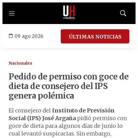
Menú
Mostrar
búsqued
09 ago 2026
ÚLTIMAS NOTICIAS
Nacionales
Pedido de permiso con goce de
dieta de consejero del IPS
genera polémica
El consejero del
Instituto de Previsión
Social (IPS)
José Argaña
pidió permiso con
goce de dieta para algunos días de junio lo
cual levantó suspicacias. Sin embargo,