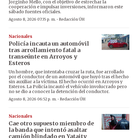
Jorginho Mello, con el objetivo de estrechar la
cooperación e impulsar inversiones, informaron este
sábado fuentes oficiales.
·
Agosto 8, 2026 07:35 p. m.
Redacción ÚH
Nacionales
Policía incauta un automóvil
tras arrollamiento fatal a
transeúnte en Arroyos y
Esteros
Un hombre, que intentaba cruzar la ruta, fue arrollado
por el conductor de un automóvil que huyó tras el hecho
sin auxiliar a la víctima. El hecho ocurrió en Arroyos y
Esteros. La Policía incautó el vehículo involucrado pero
no se dio a conocer la detención del conductor.
·
Agosto 8, 2026 06:52 p. m.
Redacción ÚH
Nacionales
Cae otro supuesto miembro de
la banda que intentó asaltar
camión blindado en Yataity