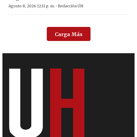
·
Agosto 8, 2026 12:11 p. m.
Redacción ÚH
Carga Más