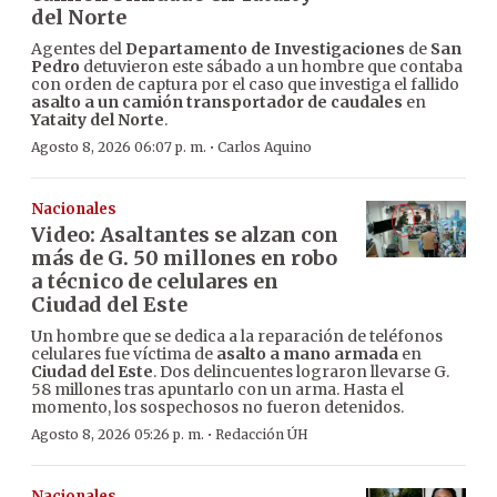
del Norte
Agentes del
Departamento de Investigaciones
de
San
Pedro
detuvieron este sábado a un hombre que contaba
con orden de captura por el caso que investiga el fallido
asalto a un camión transportador de caudales
en
Yataity del Norte
.
·
Agosto 8, 2026 06:07 p. m.
Carlos Aquino
Nacionales
Video: Asaltantes se alzan con
más de G. 50 millones en robo
a técnico de celulares en
Ciudad del Este
Un hombre que se dedica a la reparación de teléfonos
celulares fue víctima de
asalto a mano armada
en
Ciudad del Este
. Dos delincuentes lograron llevarse G.
58 millones tras apuntarlo con un arma. Hasta el
momento, los sospechosos no fueron detenidos.
·
Agosto 8, 2026 05:26 p. m.
Redacción ÚH
Nacionales