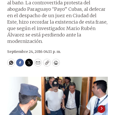
al baño. La controvertida protesta del
abogado Paraguayo “Payo” Cubas, al defecar
en el despacho de un juez en Ciudad del
Este, hizo recordar la existencia de esta frase,
que según el investigador Mario Rubén
Álvarez se está perdiendo ante la
modernización.
Septiembre 24, 2016 04:11 p. m.
WhatsApp
Facebook
Twitter
Email
Copy
Print