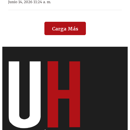
Junio 14, 2026 11:24 a. m.
Carga Más