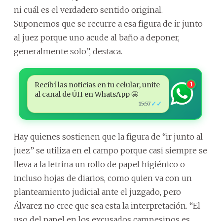
ni cuál es el verdadero sentido original.
Suponemos que se recurre a esa figura de ir junto
al juez porque uno acude al baño a deponer,
generalmente solo”, destaca.
Recibí las noticias en tu celular, unite
1
al canal de ÚH en WhatsApp 🤩
✓✓
15:57
Hay quienes sostienen que la figura de “ir junto al
juez” se utiliza en el campo porque casi siempre se
lleva a la letrina un rollo de papel higiénico o
incluso hojas de diarios, como quien va con un
planteamiento judicial ante el juzgado, pero
Álvarez no cree que sea esta la interpretación. “El
uso del papel en los excusados campesinos es