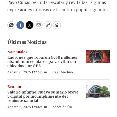
Payo Cubas permita rescatar y revitalizar algunas
expresiones irónicas de la cultura popular guaraní.
WhatsApp
Facebook
Twitter
Email
Copy
Print
Últimas Noticias
Nacionales
Ladrones que robaron G. 58 millones
abandonan celulares para evitar ser
ubicados por GPS
·
Agosto 6, 2026 12:46 p. m.
Edgar Medina
Economía
Salario mínimo: Nuevo sumario breve
y digital por incumplimiento del
reajuste salarial
·
Agosto 6, 2026 12:44 p. m.
Redacción ÚH