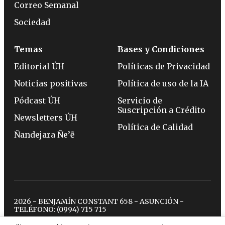
Correo Semanal
Sociedad
Temas
Bases y Condiciones
Editorial ÚH
Políticas de Privacidad
Noticias positivas
Política de uso de la IA
Pódcast ÚH
Servicio de
Suscripción a Crédito
Newsletters ÚH
Política de Calidad
Ñandejara Ñe’ẽ
2026 - BENJAMÍN CONSTANT 658 - ASUNCIÓN -
TELÉFONO:
(0994) 715 715