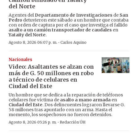
del Norte
Agentes del
Departamento de Investigaciones
de
San
Pedro
detuvieron este sábado a un hombre que contaba
con orden de captura por el caso que investiga el fallido
asalto a un camión transportador de caudales
en
Yataity del Norte
.
·
Agosto 8, 2026 06:07 p. m.
Carlos Aquino
Nacionales
Video: Asaltantes se alzan con
más de G. 50 millones en robo
a técnico de celulares en
Ciudad del Este
Un hombre que se dedica a la reparación de teléfonos
celulares fue víctima de
asalto a mano armada
en
Ciudad del Este
. Dos delincuentes lograron llevarse G.
58 millones tras apuntarlo con un arma. Hasta el
momento, los sospechosos no fueron detenidos.
·
Agosto 8, 2026 05:26 p. m.
Redacción ÚH