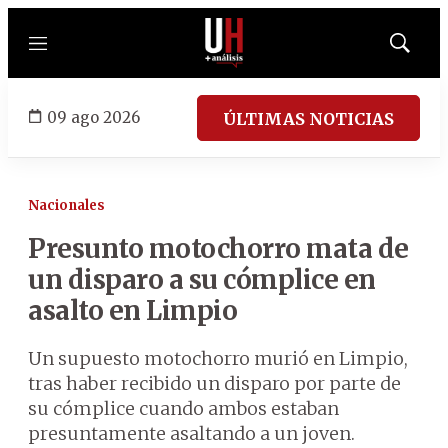
Menú
Mostrar
búsqued
09 ago 2026
ÚLTIMAS NOTICIAS
Nacionales
Presunto motochorro mata de
un disparo a su cómplice en
asalto en Limpio
Un supuesto motochorro murió en Limpio,
tras haber recibido un disparo por parte de
su cómplice cuando ambos estaban
presuntamente asaltando a un joven.