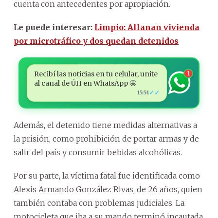
cuenta con antecedentes por apropiación.
Le puede interesar:
Limpio: Allanan vivienda
por microtráfico y dos quedan detenidos
Recibí las noticias en tu celular, unite
1
al canal de ÚH en WhatsApp 🤩
✓✓
15:51
Además, el detenido tiene medidas alternativas a
la prisión, como prohibición de portar armas y de
salir del país y consumir bebidas alcohólicas.
Por su parte, la víctima fatal fue identificada como
Alexis Armando González Rivas, de 26 años, quien
también contaba con problemas judiciales. La
motocicleta que iba a su mando terminó incautada.