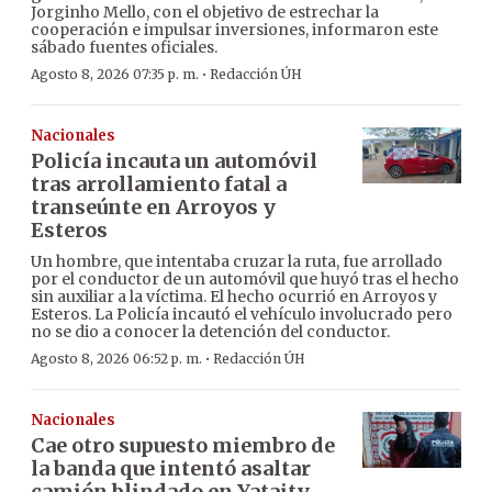
Jorginho Mello, con el objetivo de estrechar la
cooperación e impulsar inversiones, informaron este
sábado fuentes oficiales.
·
Agosto 8, 2026 07:35 p. m.
Redacción ÚH
Nacionales
Policía incauta un automóvil
tras arrollamiento fatal a
transeúnte en Arroyos y
Esteros
Un hombre, que intentaba cruzar la ruta, fue arrollado
por el conductor de un automóvil que huyó tras el hecho
sin auxiliar a la víctima. El hecho ocurrió en Arroyos y
Esteros. La Policía incautó el vehículo involucrado pero
no se dio a conocer la detención del conductor.
·
Agosto 8, 2026 06:52 p. m.
Redacción ÚH
Nacionales
Cae otro supuesto miembro de
la banda que intentó asaltar
camión blindado en Yataity