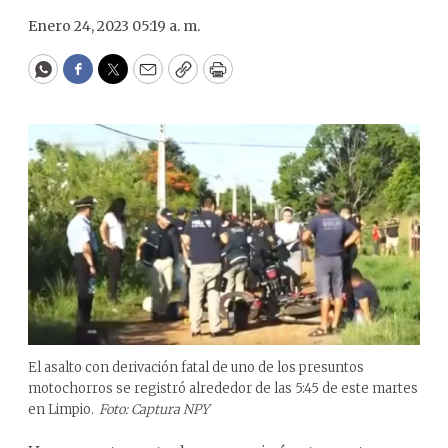
Enero 24, 2023 05:19 a. m.
WhatsApp
Facebook
Twitter
Email
Copy
Print
El asalto con derivación fatal de uno de los presuntos
motochorros se registró alrededor de las 5:45 de este martes
en Limpio.
Foto: Captura NPY