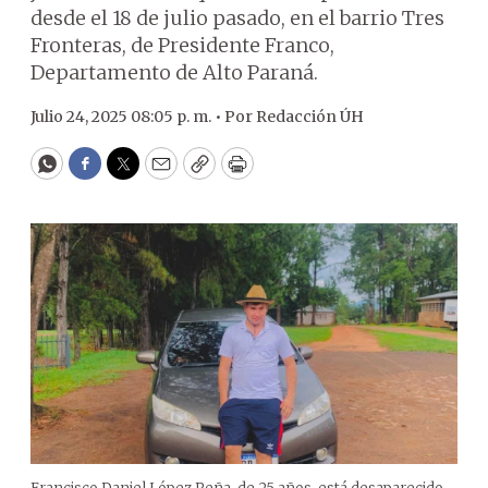
desde el 18 de julio pasado, en el barrio Tres
Fronteras, de Presidente Franco,
Departamento de Alto Paraná.
Julio 24, 2025 08:05 p. m. •
Por
Redacción ÚH
WhatsApp
Facebook
Twitter
Email
Copy
Print