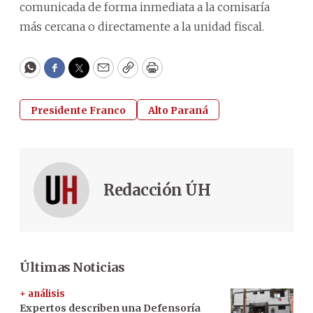
comunicada de forma inmediata a la comisaría
más cercana o directamente a la unidad fiscal.
WhatsApp
Facebook
Twitter
Email
Copy
Print
Presidente Franco
Alto Paraná
Redacción ÚH
Últimas Noticias
+ análisis
Expertos describen una Defensoría