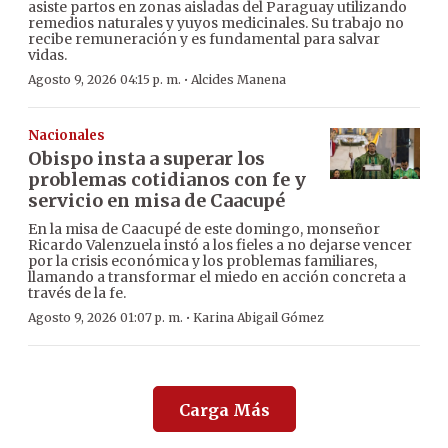
asiste partos en zonas aisladas del Paraguay utilizando
remedios naturales y yuyos medicinales. Su trabajo no
recibe remuneración y es fundamental para salvar
vidas.
·
Agosto 9, 2026 04:15 p. m.
Alcides Manena
Nacionales
Obispo insta a superar los
problemas cotidianos con fe y
servicio en misa de Caacupé
En la misa de Caacupé de este domingo, monseñor
Ricardo Valenzuela instó a los fieles a no dejarse vencer
por la crisis económica y los problemas familiares,
llamando a transformar el miedo en acción concreta a
través de la fe.
·
Agosto 9, 2026 01:07 p. m.
Karina Abigail Gómez
Carga Más