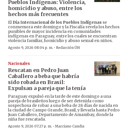
Pueblos Indígenas: Violencia,
homicidio y abuso, entre los
hechos más frecuentes
El
Día Internacional de los Pueblos Indígenas
se
conmemora este domingo y la Fiscalía revela los hechos
punibles de mayor incidencia en comunidades
indígenas en Paraguay, entre los cuales se encuentran
violencia familiar, homicidio y abuso sexual en niños.
·
Agosto 9, 2026 08:04 p. m.
Redacción ÚH
Nacionales
Rescatan en Pedro Juan
Caballero a beba que habría
sido robada en Brasil:
Expulsan a pareja que la tenía
Paraguay expulsó en la tarde de este domingo a una
pareja de brasileños luego de ser detenida como
sospechosa de robar a una beba de 28 días de nacida en
la ciudad de Campo Grande, Brasil, y llevarla hasta Pedro
Juan Caballero, Departamento de Amambay, donde la
niña fue rescatada.
·
Agosto 9, 2026 07:27 p. m.
Marciano Candia