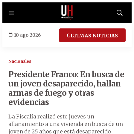
Menú
Mostrar
búsqued
10 ago 2026
ÚLTIMAS NOTICIAS
Nacionales
Presidente Franco: En busca de
un joven desaparecido, hallan
armas de fuego y otras
evidencias
La Fiscalía realizó este jueves un
allanamiento a una vivienda en busca de un
joven de 25 años que está desaparecido