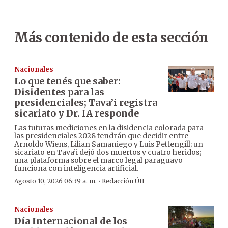
Más contenido de esta sección
Nacionales
Lo que tenés que saber:
Disidentes para las
presidenciales; Tava’i registra
sicariato y Dr. IA responde
Las futuras mediciones en la disidencia colorada para
las presidenciales 2028 tendrán que decidir entre
Arnoldo Wiens, Lilian Samaniego y Luis Pettengill; un
sicariato en Tava’i dejó dos muertos y cuatro heridos;
una plataforma sobre el marco legal paraguayo
funciona con inteligencia artificial.
·
Agosto 10, 2026 06:39 a. m.
Redacción ÚH
Nacionales
Día Internacional de los