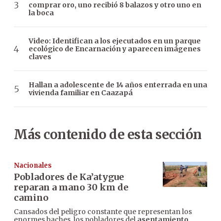
comprar oro, uno recibió 8 balazos y otro uno en
la boca
Video: Identifican a los ejecutados en un parque
ecológico de Encarnación y aparecen imágenes
claves
Hallan a adolescente de 14 años enterrada en una
vivienda familiar en Caazapá
Más contenido de esta sección
Nacionales
Pobladores de Ka’atygue
reparan a mano 30 km de
camino
Cansados del peligro constante que representan los
enormes baches, los pobladores del
asentamiento