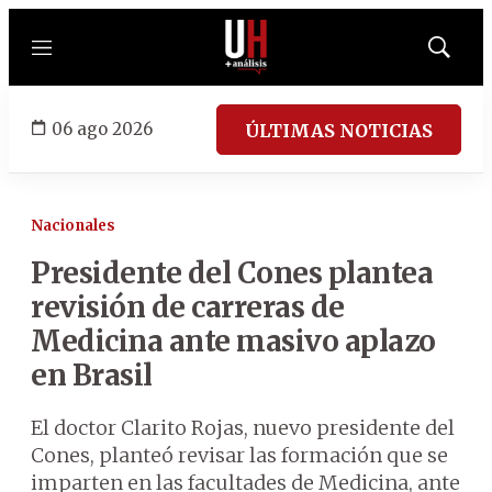
Menú
Mostrar
búsqued
06 ago 2026
ÚLTIMAS NOTICIAS
Nacionales
Presidente del Cones plantea
revisión de carreras de
Medicina ante masivo aplazo
en Brasil
El doctor Clarito Rojas, nuevo presidente del
Cones, planteó revisar las formación que se
imparten en las facultades de Medicina, ante