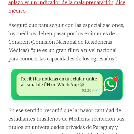
aplazo es un indicador de la mala preparación, dice
médico
Aseguró que para seguir con las especializaciones,
los médicos deben pasar por los exámenes de
Conarem (Comisión Nacional de Residencias
Médicas), “que es un gran filtro a nivel nacional
para conocer las capacidades de los egresados”.
Recibí las noticias en tu celular, unite
1
al canal de ÚH en WhatsApp 🤩
✓✓
02:29
En ese sentido, recordó que la mayor cantidad de
estudiantes brasileños de Medicina recibieron sus
títulos en universidades privadas de Paraguay y