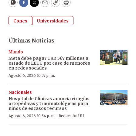
WhatsApp
Facebook
Twitter
Email
Copy
Print
Cones
Universidades
Últimas Noticias
Mundo
Meta debe pagar USD 567 millones a
estado de EEUU por caso de menores
en redes sociales
Agosto 6, 2026 10:57 p. m.
Nacionales
Hospital de Clínicas anuncia cirugías
ortopédicas y traumatológicas para
niños de escasos recursos
·
Agosto 6, 2026 10:54 p. m.
Redacción ÚH