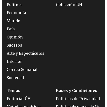
Política
Colección ÚH
Economía
Mundo
País
Opinión
Sucesos
Arte y Espectáculos
Interior
Correo Semanal
Sociedad
Temas
Bases y Condiciones
Editorial ÚH
Políticas de Privacidad
Noticias positivas
Política de uso de la IA