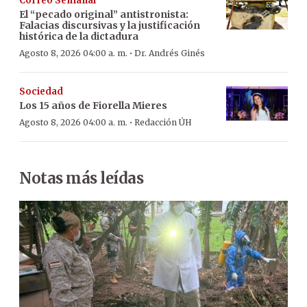
Correo Semanal
El “pecado original” antistronista:
Falacias discursivas y la justificación
histórica de la dictadura
·
Agosto 8, 2026 04:00 a. m.
Dr. Andrés Ginés
Sociedad
Los 15 años de Fiorella Mieres
·
Agosto 8, 2026 04:00 a. m.
Redacción ÚH
Notas más leídas