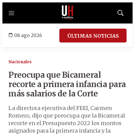
Menú
Mostrar
búsqued
08 ago 2026
ÚLTIMAS NOTICIAS
Nacionales
Preocupa que Bicameral
recorte a primera infancia para
más salarios de la Corte
La directora ejecutiva del FEEI, Carmen
Romero, dijo que preocupa que la Bicameral
recorte en el Presupuesto 2022 los montos
asignados para la primera infancia y la