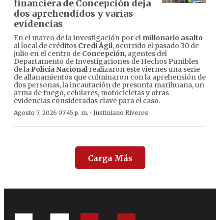
financiera de Concepción deja
dos aprehendidos y varias
evidencias
En el marco de la investigación por el
millonario asalto
al local de créditos
Credi Ágil
, ocurrido el pasado 30 de
julio en el centro de
Concepción
, agentes del
Departamento de Investigaciones de Hechos Punibles
de la
Policía Nacional
realizaron este viernes una serie
de allanamientos que culminaron con la aprehensión de
dos personas, la incautación de presunta marihuana, un
arma de fuego, celulares, motocicletas y otras
evidencias consideradas clave para el caso.
·
Agosto 7, 2026 07:45 p. m.
Justiniano Riveros
Carga Más