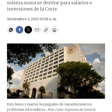
misma suma se destine para salarios e
inversiones de la Corte.
Noviembre 2, 2021 07:38 a. m.
WhatsApp
Facebook
Twitter
Email
Copy
Print
Este lunes y martes los juzgados de Garantía tuvieron
problemas informáticos.
Foto: Corte Suprema de Justicia.