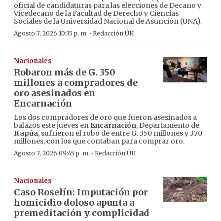
oficial de candidaturas para las elecciones de Decano y
Vicedecano de la Facultad de Derecho y Ciencias
Sociales de la Universidad Nacional de Asunción (UNA).
·
Agosto 7, 2026 10:35 p. m.
Redacción ÚH
Nacionales
Robaron más de G. 350
millones a compradores de
oro asesinados en
Encarnación
Los dos compradores de oro que fueron asesinados a
balazos este jueves en
Encarnación
, Departamento de
Itapúa
, sufrieron el robo de entre G. 350 millones y 370
millones, con los que contaban para comprar oro.
·
Agosto 7, 2026 09:45 p. m.
Redacción ÚH
Nacionales
Caso Roselín: Imputación por
homicidio doloso apunta a
premeditación y complicidad