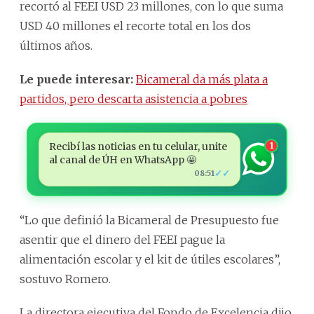
recortó al FEEI USD 23 millones, con lo que suma
USD 40 millones el recorte total en los dos
últimos años.
Le puede interesar:
Bicameral da más plata a
partidos, pero descarta asistencia a pobres
Recibí las noticias en tu celular, unite
1
al canal de ÚH en WhatsApp 🤩
✓✓
08:51
“Lo que definió la Bicameral de Presupuesto fue
asentir que el dinero del FEEI pague la
alimentación escolar y el kit de útiles escolares”,
sostuvo Romero.
La directora ejecutiva del Fondo de Excelencia dijo