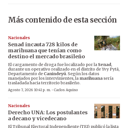
Más contenido de esta sección
Nacionales
Senad incauta 728 kilos de
marihuana que tenían como
destino el mercado brasileño
El cargamento de droga fue localizado por la
Senad
,
durante un operativo realizado en el distrito de Yvy Pytã,
Departamento de
Canindeyú
. Según los datos
manejados por los intervinientes, la
marihuana
sería
trasladada hacia territorio brasileño.
·
Agosto 7, 2026 10:41 p. m.
Carlos Aquino
Nacionales
Derecho UNA: Los postulantes
a decano y vicedecano
El Tribunal Electoral Independiente (TEI) publicó la lista