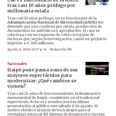
tras casi 10 años prófugo por
millonaria estafa
Tras casi 10 años prófugo, un ex funcionario de la
Administración Nacional de Electricidad (ANDE)
fue
detenido por una condena por estafa, producción de
documentos no auténticos y apropiación. El caso se
relaciona con un esquema de cobro irregular de
facturas que, según la investigación, causó un perjuicio
superior a G. 100 millones.
·
Agosto 6, 2026 04:37 p. m.
Redacción ÚH
Nacionales
Itaipú pone pausa a uno de sus
mayores espectáculos para
modernizar: ¿Qué cambios se
vienen?
Tras casi 24 años de funcionamiento, la iluminación
monumental de Itaipú, consistente en el tradicional
espectáculo de luces y sonidos, hará su última
presentación al público este sábado 8 de agosto. El
motivo obedece al inicio de los trabajos para el
reemplazo integral del sistema de iluminación vigente.