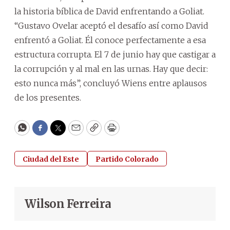
la historia bíblica de David enfrentando a Goliat.
“Gustavo Ovelar aceptó el desafío así como David
enfrentó a Goliat. Él conoce perfectamente a esa
estructura corrupta. El 7 de junio hay que castigar a
la corrupción y al mal en las urnas. Hay que decir:
esto nunca más”, concluyó Wiens entre aplausos
de los presentes.
WhatsApp
Facebook
Twitter
Email
Copy
Print
Ciudad del Este
Partido Colorado
Wilson Ferreira