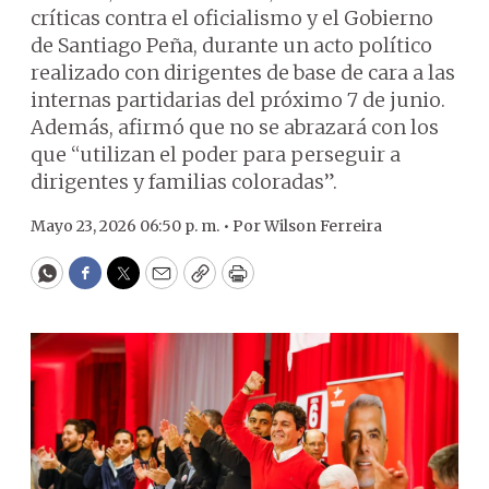
críticas contra el oficialismo y el Gobierno
de Santiago Peña, durante un acto político
realizado con dirigentes de base de cara a las
internas partidarias del próximo 7 de junio.
Además, afirmó que no se abrazará con los
que “utilizan el poder para perseguir a
dirigentes y familias coloradas”.
Mayo 23, 2026 06:50 p. m. •
Por
Wilson Ferreira
WhatsApp
Facebook
Twitter
Email
Copy
Print