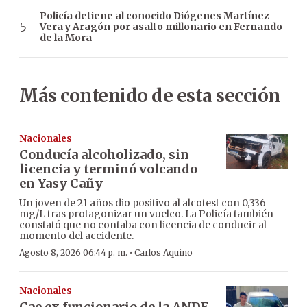
Policía detiene al conocido Diógenes Martínez
Vera y Aragón por asalto millonario en Fernando
de la Mora
Más contenido de esta sección
Nacionales
Conducía alcoholizado, sin
licencia y terminó volcando
en Yasy Cañy
Un joven de 21 años dio positivo al alcotest con 0,336
mg/L tras protagonizar un vuelco. La Policía también
constató que no contaba con licencia de conducir al
momento del accidente.
·
Agosto 8, 2026 06:44 p. m.
Carlos Aquino
Nacionales
Cae ex funcionario de la ANDE