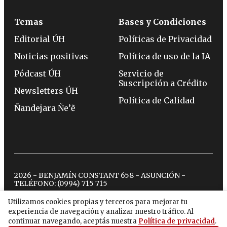
Temas
Bases y Condiciones
Editorial ÚH
Políticas de Privacidad
Noticias positivas
Política de uso de la IA
Pódcast ÚH
Servicio de
Suscripción a Crédito
Newsletters ÚH
Política de Calidad
Ñandejara Ñe’ẽ
2026 - BENJAMÍN CONSTANT 658 - ASUNCIÓN -
TELÉFONO:
(0994) 715 715
Utilizamos cookies propias y terceros para mejorar tu
experiencia de navegación y analizar nuestro tráfico. Al
twitter
instagram
facebook
tiktok
youtube
spotify
continuar navegando, aceptás nuestra
Política de privacidad
.