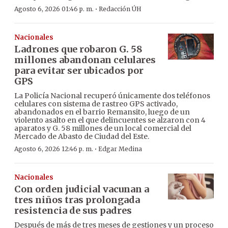
·
Agosto 6, 2026 01:46 p. m.
Redacción ÚH
Nacionales
Ladrones que robaron G. 58
millones abandonan celulares
para evitar ser ubicados por
GPS
La Policía Nacional recuperó únicamente dos teléfonos
celulares con sistema de rastreo GPS activado,
abandonados en el barrio Remansito, luego de un
violento asalto en el que delincuentes se alzaron con 4
aparatos y G. 58 millones de un local comercial del
Mercado de Abasto de Ciudad del Este.
·
Agosto 6, 2026 12:46 p. m.
Edgar Medina
Nacionales
Con orden judicial vacunan a
tres niños tras prolongada
resistencia de sus padres
Después de más de tres meses de gestiones y un proceso