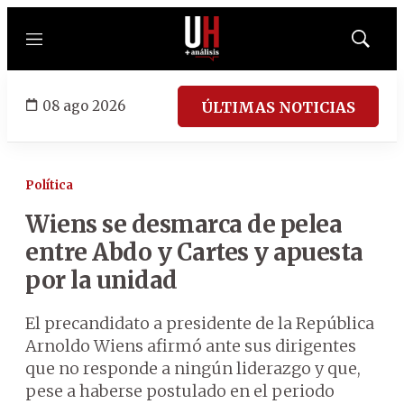
Menú
Mostrar
búsqued
08 ago 2026
ÚLTIMAS NOTICIAS
Política
Wiens se desmarca de pelea
entre Abdo y Cartes y apuesta
por la unidad
El precandidato a presidente de la República
Arnoldo Wiens afirmó ante sus dirigentes
que no responde a ningún liderazgo y que,
pese a haberse postulado en el periodo