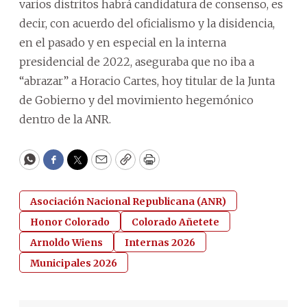
varios distritos habrá candidatura de consenso, es
decir, con acuerdo del oficialismo y la disidencia,
en el pasado y en especial en la interna
presidencial de 2022, aseguraba que no iba a
“abrazar” a Horacio Cartes, hoy titular de la Junta
de Gobierno y del movimiento hegemónico
dentro de la ANR.
WhatsApp
Facebook
Twitter
Email
Copy
Print
Asociación Nacional Republicana (ANR)
Honor Colorado
Colorado Añetete
Arnoldo Wiens
Internas 2026
Municipales 2026