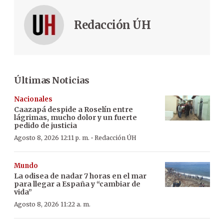
Redacción ÚH
Últimas Noticias
Nacionales
Caazapá despide a Roselín entre
lágrimas, mucho dolor y un fuerte
pedido de justicia
·
Agosto 8, 2026 12:11 p. m.
Redacción ÚH
Mundo
La odisea de nadar 7 horas en el mar
para llegar a España y “cambiar de
vida”
Agosto 8, 2026 11:22 a. m.