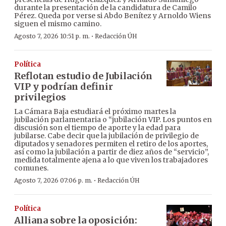
durante la presentación de la candidatura de Camilo
Pérez. Queda por verse si Abdo Benítez y Arnoldo Wiens
siguen el mismo camino.
·
Agosto 7, 2026 10:51 p. m.
Redacción ÚH
Política
Reflotan estudio de Jubilación
VIP y podrían definir
privilegios
La Cámara Baja estudiará el próximo martes la
jubilación parlamentaria o “jubilación VIP. Los puntos en
discusión son el tiempo de aporte y la edad para
jubilarse. Cabe decir que la jubilación de privilegio de
diputados y senadores permiten el retiro de los aportes,
así como la jubilación a partir de diez años de “servicio”,
medida totalmente ajena a lo que viven los trabajadores
comunes.
·
Agosto 7, 2026 07:06 p. m.
Redacción ÚH
Política
Alliana sobre la oposición: