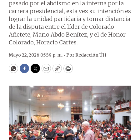
pasado por el abdismo en la interna por la
carrera presidencial, esta vez su intención es
lograr la unidad partidaria y tomar distancia
de la disputa entre el líder de Colorado
Añetete, Mario Abdo Benítez, y el de Honor
Colorado, Horacio Cartes.
Mayo 22, 2026 05:39 p. m. •
Por
Redacción ÚH
WhatsApp
Facebook
Twitter
Email
Copy
Print