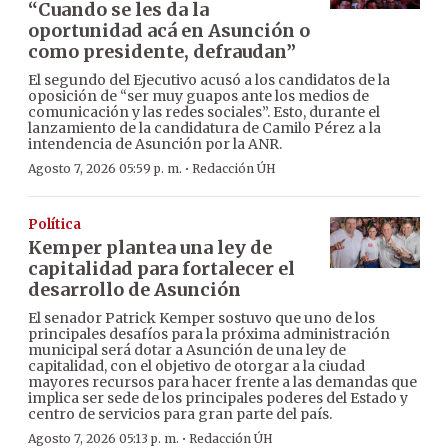
“Cuando se les da la
oportunidad acá en Asunción o
como presidente, defraudan”
El segundo del Ejecutivo acusó a los candidatos de la
oposición de “ser muy guapos ante los medios de
comunicación y las redes sociales”. Esto, durante el
lanzamiento de la candidatura de Camilo Pérez a la
intendencia de Asunción por la ANR.
·
Agosto 7, 2026 05:59 p. m.
Redacción ÚH
Política
Kemper plantea una ley de
capitalidad para fortalecer el
desarrollo de Asunción
El senador Patrick Kemper sostuvo que uno de los
principales desafíos para la próxima administración
municipal será dotar a Asunción de una ley de
capitalidad, con el objetivo de otorgar a la ciudad
mayores recursos para hacer frente a las demandas que
implica ser sede de los principales poderes del Estado y
centro de servicios para gran parte del país.
·
Agosto 7, 2026 05:13 p. m.
Redacción ÚH