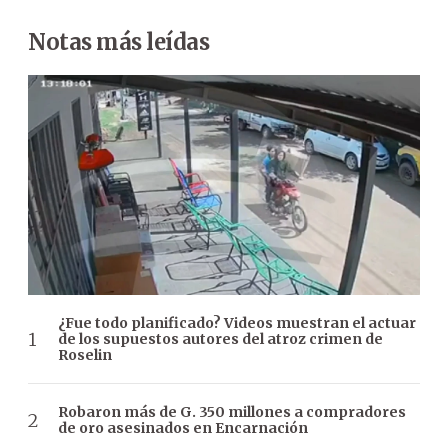
Notas más leídas
¿Fue todo planificado? Videos muestran el actuar
de los supuestos autores del atroz crimen de
Roselin
Robaron más de G. 350 millones a compradores
de oro asesinados en Encarnación