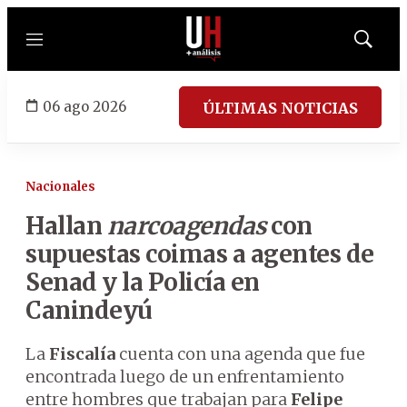
Menú
Mostrar
búsqued
06 ago 2026
ÚLTIMAS NOTICIAS
Nacionales
Hallan
narcoagendas
con
supuestas coimas a agentes de
Senad y la Policía en
Canindeyú
La
Fiscalía
cuenta con una agenda que fue
encontrada luego de un enfrentamiento
entre hombres que trabajan para
Felipe