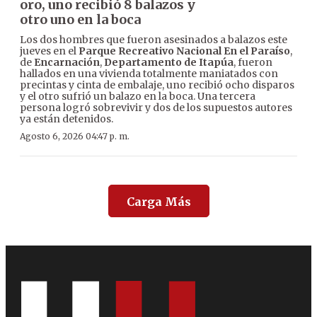
oro, uno recibió 8 balazos y
otro uno en la boca
Los dos hombres que fueron asesinados a balazos este
jueves en el
Parque Recreativo Nacional En el Paraíso
,
de
Encarnación
,
Departamento de Itapúa
, fueron
hallados en una vivienda totalmente maniatados con
precintas y cinta de embalaje, uno recibió ocho disparos
y el otro sufrió un balazo en la boca. Una tercera
persona logró sobrevivir y dos de los supuestos autores
ya están detenidos.
Agosto 6, 2026 04:47 p. m.
Carga Más