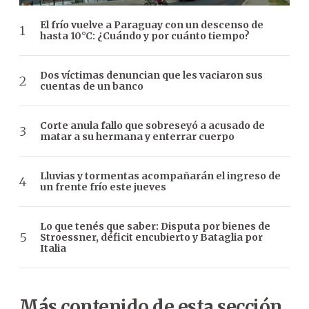
El frío vuelve a Paraguay con un descenso de
hasta 10°C: ¿Cuándo y por cuánto tiempo?
Dos víctimas denuncian que les vaciaron sus
cuentas de un banco
Corte anula fallo que sobreseyó a acusado de
matar a su hermana y enterrar cuerpo
Lluvias y tormentas acompañarán el ingreso de
un frente frío este jueves
Lo que tenés que saber: Disputa por bienes de
Stroessner, déficit encubierto y Bataglia por
Italia
Más contenido de esta sección