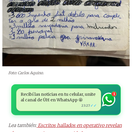
Foto: Carlos Aquino.
Recibí las noticias en tu celular, unite
1
al canal de ÚH en WhatsApp 🤩
✓✓
23:27
Lea también:
Escritos hallados en operativo revelan