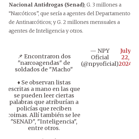
Nacional Antidrogas (Senad)
; G. 3 millones a
“Narcóticos”, que sería a agentes del Departamento
de Antinarcóticos; y G. 2 millones mensuales a
agentes de Inteligencia y otros.
— NPY
July
📌 Encontraron dos
Oficial
22,
"narcoagendas" de
(@npyoficial)
2024
soldados de "Macho"
♦️ Se observan listas
escritas a mano en las que
se pueden leer ciertas
palabras que atriburían a
policías que reciben
coimas. Allí también se lee
"SENAD", "Inteligencia",
entre otros.