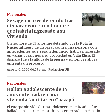
Nacionales
Sexagenario es detenido tras
disparar contra un hombre
que habría ingresado a su
vivienda
Un hombre de 63 años fue detenido por la
Policía
Nacional
luego de disparar contra una persona con
antecedentes, que, según denunció, habría ingresado
en varias ocasiones a su propiedad en
Villa Elisa
. El
disparo fue a la altura de la pierna y el hombre ahora
enfrenta un proceso.
·
Agosto 6, 2026 06:53 p. m.
Redacción ÚH
Nacionales
Hallan a adolescente de 14
años enterrada en una
vivienda familiar en Caazapá
El cuerpo sin vida de una adolescente de 14 años fue
hallado en la tarde de este jueves enterrado en el patio