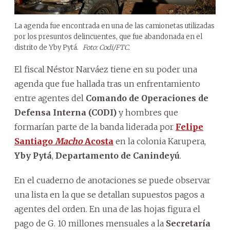
La agenda fue encontrada en una de las camionetas utilizadas
por los presuntos delincuentes, que fue abandonada en el
distrito de Yby Pytá.
Foto: Codi/FTC.
El fiscal Néstor Narváez tiene en su poder una
agenda que fue hallada tras un enfrentamiento
entre agentes del
Comando de Operaciones de
Defensa Interna (CODI)
y hombres que
formarían parte de la banda liderada por
Felipe
Santiago
Macho
Acosta
en la colonia Karupera,
Yby Pytá
,
Departamento de Canindeyú
.
En el cuaderno de anotaciones se puede observar
una lista en la que se detallan supuestos pagos a
agentes del orden. En una de las hojas figura el
pago de G. 10 millones mensuales a la
Secretaría