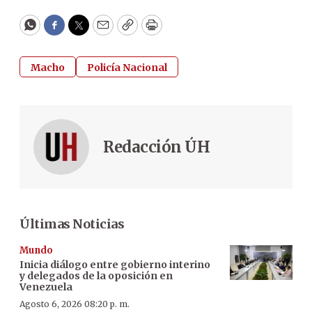
WhatsApp
Facebook
Twitter
Email
Copy
Print
Macho
Policía Nacional
Redacción ÚH
Últimas Noticias
Mundo
Inicia diálogo entre gobierno interino
y delegados de la oposición en
Venezuela
Agosto 6, 2026 08:20 p. m.