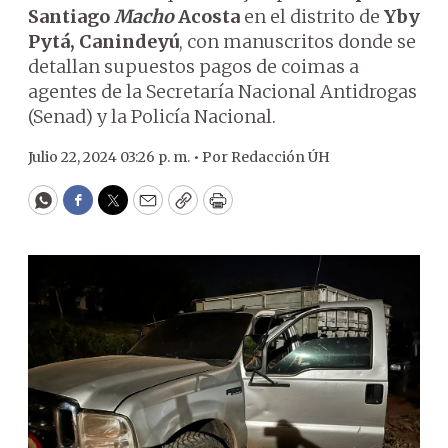
Santiago
Macho
Acosta
en el distrito de
Yby
Pytá, Canindeyú
, con manuscritos donde se
detallan supuestos pagos de coimas a
agentes de la Secretaría Nacional Antidrogas
(Senad) y la Policía Nacional.
Julio 22, 2024 03:26 p. m. •
Por
Redacción ÚH
WhatsApp
Facebook
Twitter
Email
Copy
Print