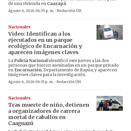
de una vivienda en
Caazapá
.
·
Agosto 6, 2026 06:39 p. m.
Redacción ÚH
Nacionales
Video: Identifican a los
ejecutados en un parque
ecológico de Encarnación y
aparecen imágenes claves
La
Policía Nacional
identificó este jueves a las dos
personas que fueron asesinadas en un parque privado
en
Encarnación
, Departamento de Itapúa, y aparecen
imágenes claves para la investigación.
·
Agosto 6, 2026 06:35 p. m.
Redacción ÚH
Nacionales
Tras muerte de niño, detienen
a organizadores de carrera
mortal de caballos en
Caaguazú