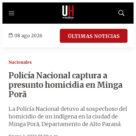
Menú
Mostrar
búsqued
08 ago 2026
ÚLTIMAS NOTICIAS
Nacionales
Policía Nacional captura a
presunto homicidia en Minga
Porã
La Policía Nacional detuvo al sospechoso del
homicidio de un indígena en la ciudad de
Minga Porã, Departamento de Alto Paraná.