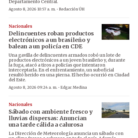
Departamento Central.
·
Agosto 8, 2026 10:57 a. m.
Redacción ÚH
Nacionales
Delincuentes roban productos
electrónicos a un brasileño y
balean a un policía en CDE
Una gavilla de delincuentes armados robó un lote de
productos electrónicos a un joven brasileño y, durante
la fuga, atacó a tiros a policías que intentaron
interceptarla. En el enfrentamiento, un suboficial
resultó herido en una pierna. El hecho ocurrió en Ciudad
del Este.
·
Agosto 8, 2026 09:24 a. m.
Edgar Medina
Nacionales
Sábado con ambiente fresco y
lluvias dispersas: Anuncian
una tarde cálida a calurosa
La Dirección de Meteorología anuncia un sábado con