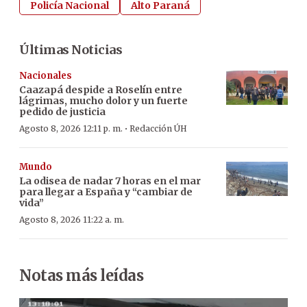
Policía Nacional
Alto Paraná
Últimas Noticias
Nacionales
Caazapá despide a Roselín entre
lágrimas, mucho dolor y un fuerte
pedido de justicia
·
Agosto 8, 2026 12:11 p. m.
Redacción ÚH
Mundo
La odisea de nadar 7 horas en el mar
para llegar a España y “cambiar de
vida”
Agosto 8, 2026 11:22 a. m.
Notas más leídas