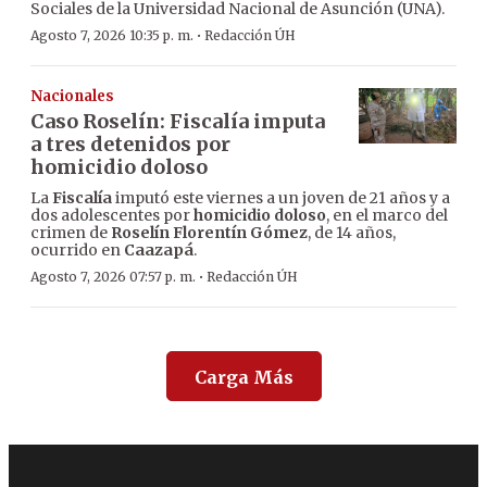
Sociales de la Universidad Nacional de Asunción (UNA).
·
Agosto 7, 2026 10:35 p. m.
Redacción ÚH
Nacionales
Caso Roselín: Fiscalía imputa
a tres detenidos por
homicidio doloso
La
Fiscalía
imputó este viernes a un joven de 21 años y a
dos adolescentes por
homicidio doloso
, en el marco del
crimen de
Roselín Florentín Gómez
, de 14 años,
ocurrido en
Caazapá
.
·
Agosto 7, 2026 07:57 p. m.
Redacción ÚH
Carga Más