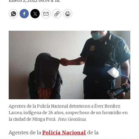
Enero 2, 2022 06:39 a. m.
WhatsApp
Facebook
Twitter
Email
Copy
Print
Agentes de la Policía Nacional detuvieron a Éver Benítez
Larrea, indígena de 26 años, sospechoso de un homicidio en
la ciudad de Minga Porã.
Foto: Gentileza.
Agentes de la
Policía Nacional
de la