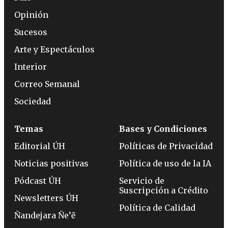
Opinión
Sucesos
Arte y Espectáculos
Interior
Correo Semanal
Sociedad
Temas
Bases y Condiciones
Editorial ÚH
Políticas de Privacidad
Noticias positivas
Política de uso de la IA
Pódcast ÚH
Servicio de
Suscripción a Crédito
Newsletters ÚH
Política de Calidad
Ñandejara Ñe’ẽ