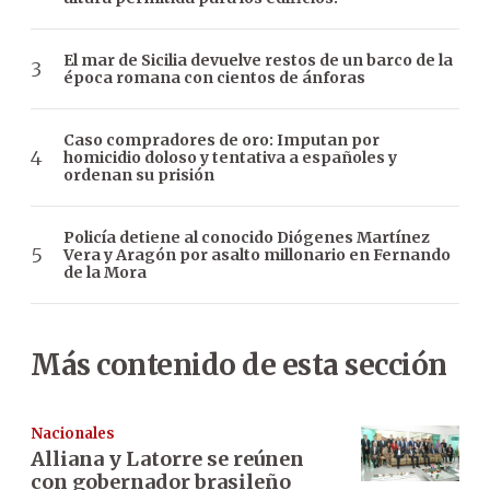
El mar de Sicilia devuelve restos de un barco de la
época romana con cientos de ánforas
Caso compradores de oro: Imputan por
homicidio doloso y tentativa a españoles y
ordenan su prisión
Policía detiene al conocido Diógenes Martínez
Vera y Aragón por asalto millonario en Fernando
de la Mora
Más contenido de esta sección
Nacionales
Alliana y Latorre se reúnen
con gobernador brasileño