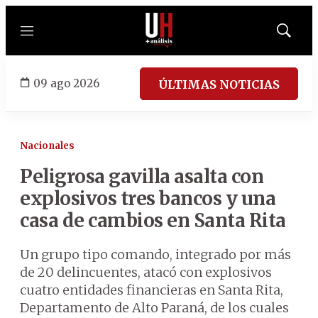
Menú
Mostrar
búsqued
09 ago 2026
ÚLTIMAS NOTICIAS
Nacionales
Peligrosa gavilla asalta con
explosivos tres bancos y una
casa de cambios en Santa Rita
Un grupo tipo comando, integrado por más
de 20 delincuentes, atacó con explosivos
cuatro entidades financieras en Santa Rita,
Departamento de Alto Paraná, de los cuales