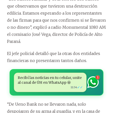
que observamos que tuvieron una destrucción
edilicia. Estamos esperando a los representantes
de las firmas para que nos confirmen si se llevaron
o no dinero”, explicó a radio Monumental 1080 AM
el comisario José Vega, director de Policía de Alto
Paraná.
El jefe policial detalló que la otras dos entidades
financieras no presentaron tantos daños.
Recibí las noticias en tu celular, unite
1
al canal de ÚH en WhatsApp 🤩
✓✓
11:54
“De Ueno Bank no se llevaron nada, solo
despojaron de su arma al guardia, y en la casa de