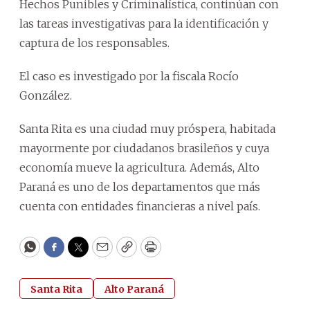
Hechos Punibles y Criminalística, continúan con
las tareas investigativas para la identificación y
captura de los responsables.
El caso es investigado por la fiscala Rocío
González.
Santa Rita es una ciudad muy próspera, habitada
mayormente por ciudadanos brasileños y cuya
economía mueve la agricultura. Además, Alto
Paraná es uno de los departamentos que más
cuenta con entidades financieras a nivel país.
WhatsApp
Facebook
Twitter
Email
Copy
Print
Santa Rita
Alto Paraná