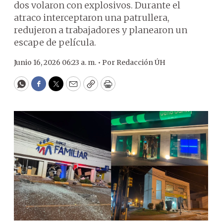
dos volaron con explosivos. Durante el
atraco interceptaron una patrullera,
redujeron a trabajadores y planearon un
escape de película.
Junio 16, 2026 06:23 a. m. •
Por
Redacción ÚH
WhatsApp
Facebook
Twitter
Email
Copy
Print