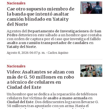
Nacionales
Cae otro supuesto miembro de
la banda que intentó asaltar
camión blindado en Yataity
del Norte
Agentes del
Departamento de Investigaciones
de
San
Pedro
detuvieron este sábado a un hombre que contaba
con orden de captura por el caso que investiga el fallido
asalto a un camión transportador de caudales
en
Yataity del Norte
.
·
Agosto 8, 2026 06:07 p. m.
Carlos Aquino
Nacionales
Video: Asaltantes se alzan con
más de G. 50 millones en robo
a técnico de celulares en
Ciudad del Este
Un hombre que se dedica a la reparación de teléfonos
celulares fue víctima de
asalto a mano armada
en
Ciudad del Este
. Dos delincuentes lograron llevarse G.
58 millones tras apuntarlo con un arma. Hasta el