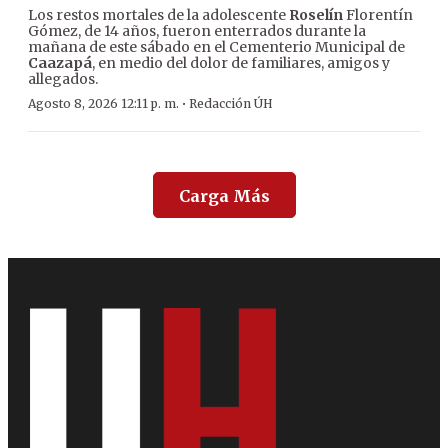
Los restos mortales de la adolescente
Roselín
Florentín
Gómez, de 14 años, fueron enterrados durante la
mañana de este sábado en el Cementerio Municipal de
Caazapá
, en medio del dolor de familiares, amigos y
allegados.
·
Agosto 8, 2026 12:11 p. m.
Redacción ÚH
Carga Más