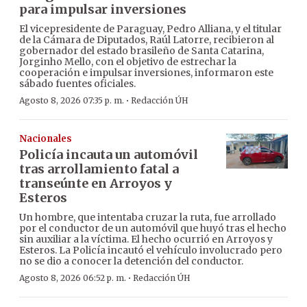
para impulsar inversiones
El vicepresidente de Paraguay, Pedro Alliana, y el titular
de la Cámara de Diputados, Raúl Latorre, recibieron al
gobernador del estado brasileño de Santa Catarina,
Jorginho Mello, con el objetivo de estrechar la
cooperación e impulsar inversiones, informaron este
sábado fuentes oficiales.
·
Agosto 8, 2026 07:35 p. m.
Redacción ÚH
Nacionales
Policía incauta un automóvil
tras arrollamiento fatal a
transeúnte en Arroyos y
Esteros
Un hombre, que intentaba cruzar la ruta, fue arrollado
por el conductor de un automóvil que huyó tras el hecho
sin auxiliar a la víctima. El hecho ocurrió en Arroyos y
Esteros. La Policía incautó el vehículo involucrado pero
no se dio a conocer la detención del conductor.
·
Agosto 8, 2026 06:52 p. m.
Redacción ÚH