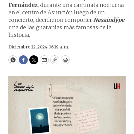
Fernández
, durante una caminata nocturna
en el centro de Asunción luego de un
concierto, decidieron componer
Ñasaindýpe
,
una de las guaranias más famosas de la
historia.
Diciembre 12, 2024 06:19 a. m.
WhatsApp
Facebook
Twitter
Email
Copy
Print