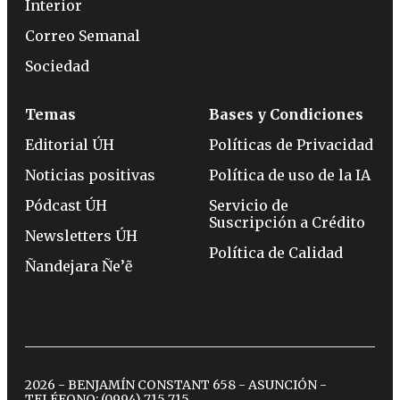
Interior
Correo Semanal
Sociedad
Temas
Bases y Condiciones
Editorial ÚH
Políticas de Privacidad
Noticias positivas
Política de uso de la IA
Pódcast ÚH
Servicio de
Suscripción a Crédito
Newsletters ÚH
Política de Calidad
Ñandejara Ñe’ẽ
2026 - BENJAMÍN CONSTANT 658 - ASUNCIÓN -
TELÉFONO:
(0994) 715 715