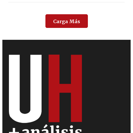
Carga Más