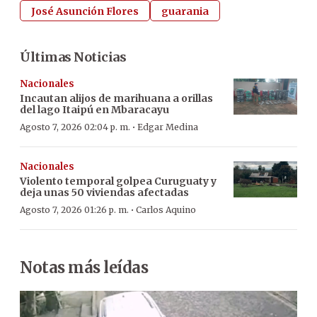
José Asunción Flores
guarania
Últimas Noticias
Nacionales
Incautan alijos de marihuana a orillas
del lago Itaipú en Mbaracayu
·
Agosto 7, 2026 02:04 p. m.
Edgar Medina
Nacionales
Violento temporal golpea Curuguaty y
deja unas 50 viviendas afectadas
·
Agosto 7, 2026 01:26 p. m.
Carlos Aquino
Notas más leídas