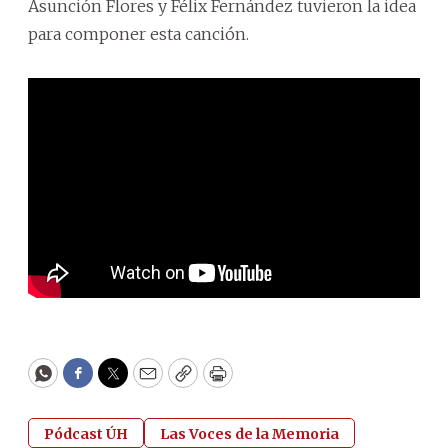
Asunción Flores y Félix Fernández tuvieron la idea
para componer esta canción.
WhatsApp
Facebook
Twitter
Email
Copy
Print
Pódcast ÚH
Las Voces de la Memoria