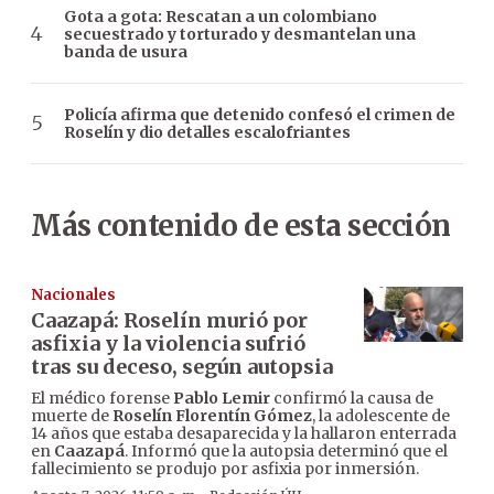
Gota a gota: Rescatan a un colombiano
secuestrado y torturado y desmantelan una
banda de usura
Policía afirma que detenido confesó el crimen de
Roselín y dio detalles escalofriantes
Más contenido de esta sección
Nacionales
Caazapá: Roselín murió por
asfixia y la violencia sufrió
tras su deceso, según autopsia
El médico forense
Pablo Lemir
confirmó la causa de
muerte de
Roselín Florentín Gómez
, la adolescente de
14 años que estaba desaparecida y la hallaron enterrada
en
Caazapá
. Informó que la autopsia determinó que el
fallecimiento se produjo por asfixia por inmersión.