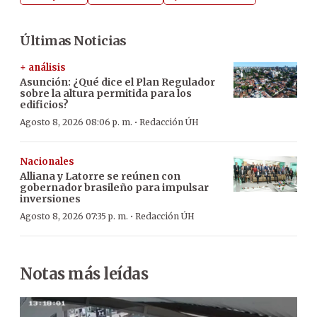
Últimas Noticias
+ análisis
Asunción: ¿Qué dice el Plan Regulador
sobre la altura permitida para los
edificios?
·
Agosto 8, 2026 08:06 p. m.
Redacción ÚH
Nacionales
Alliana y Latorre se reúnen con
gobernador brasileño para impulsar
inversiones
·
Agosto 8, 2026 07:35 p. m.
Redacción ÚH
Notas más leídas