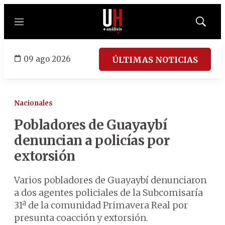
Menú
Mostrar
búsqued
09 ago 2026
ÚLTIMAS NOTICIAS
Nacionales
Pobladores de Guayaybí
denuncian a policías por
extorsión
Varios pobladores de Guayaybí denunciaron
a dos agentes policiales de la Subcomisaría
31ª de la comunidad Primavera Real por
presunta coacción y extorsión.