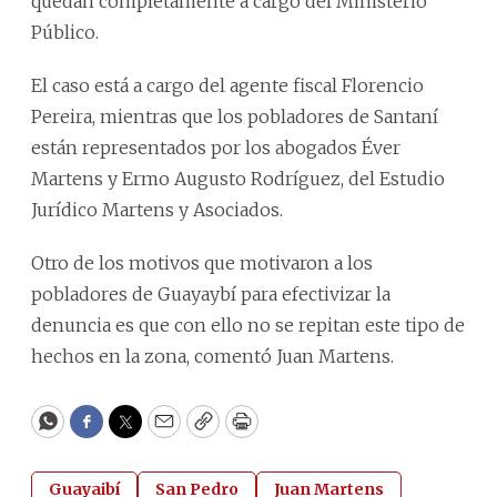
quedan completamente a cargo del Ministerio
Público.
El caso está a cargo del agente fiscal Florencio
Pereira, mientras que los pobladores de Santaní
están representados por los abogados Éver
Martens y Ermo Augusto Rodríguez, del Estudio
Jurídico Martens y Asociados.
Otro de los motivos que motivaron a los
pobladores de Guayaybí para efectivizar la
denuncia es que con ello no se repitan este tipo de
hechos en la zona, comentó Juan Martens.
WhatsApp
Facebook
Twitter
Email
Copy
Print
Guayaibí
San Pedro
Juan Martens