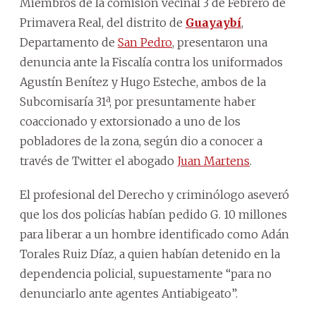
Miembros de la comisión vecinal 3 de Febrero de
Primavera Real, del distrito de
Guayaybí
,
Departamento de
San Pedro
, presentaron una
denuncia ante la Fiscalía contra los uniformados
Agustín Benítez y Hugo Esteche, ambos de la
Subcomisaría 31ª, por presuntamente haber
coaccionado y extorsionado a uno de los
pobladores de la zona, según dio a conocer a
través de Twitter el abogado
Juan Martens
.
El profesional del Derecho y criminólogo aseveró
que los dos policías habían pedido G. 10 millones
para liberar a un hombre identificado como Adán
Torales Ruiz Díaz, a quien habían detenido en la
dependencia policial, supuestamente “para no
denunciarlo ante agentes Antiabigeato”.