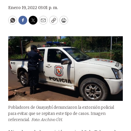
Enero 19, 2022 03:01 p. m.
WhatsApp
Facebook
Twitter
Email
Copy
Print
Pobladores de Guayaybí denunciaron la extorsión policial
para evitar que se repitan este tipo de casos. Imagen
referencial.
Foto: Archivo ÚH.