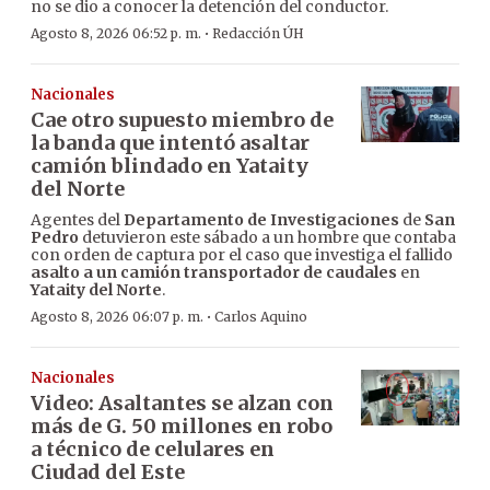
no se dio a conocer la detención del conductor.
·
Agosto 8, 2026 06:52 p. m.
Redacción ÚH
Nacionales
Cae otro supuesto miembro de
la banda que intentó asaltar
camión blindado en Yataity
del Norte
Agentes del
Departamento de Investigaciones
de
San
Pedro
detuvieron este sábado a un hombre que contaba
con orden de captura por el caso que investiga el fallido
asalto a un camión transportador de caudales
en
Yataity del Norte
.
·
Agosto 8, 2026 06:07 p. m.
Carlos Aquino
Nacionales
Video: Asaltantes se alzan con
más de G. 50 millones en robo
a técnico de celulares en
Ciudad del Este