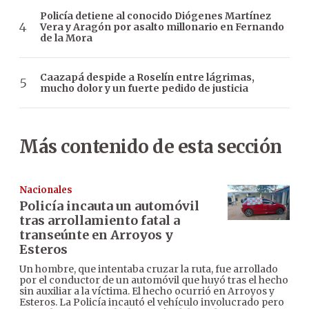
Policía detiene al conocido Diógenes Martínez
Vera y Aragón por asalto millonario en Fernando
de la Mora
Caazapá despide a Roselín entre lágrimas,
mucho dolor y un fuerte pedido de justicia
Más contenido de esta sección
Nacionales
Policía incauta un automóvil
tras arrollamiento fatal a
transeúnte en Arroyos y
Esteros
Un hombre, que intentaba cruzar la ruta, fue arrollado
por el conductor de un automóvil que huyó tras el hecho
sin auxiliar a la víctima. El hecho ocurrió en Arroyos y
Esteros. La Policía incautó el vehículo involucrado pero