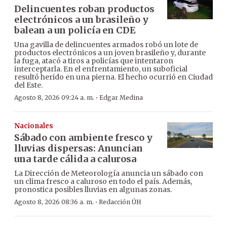
Delincuentes roban productos
electrónicos a un brasileño y
balean a un policía en CDE
Una gavilla de delincuentes armados robó un lote de
productos electrónicos a un joven brasileño y, durante
la fuga, atacó a tiros a policías que intentaron
interceptarla. En el enfrentamiento, un suboficial
resultó herido en una pierna. El hecho ocurrió en Ciudad
del Este.
·
Agosto 8, 2026 09:24 a. m.
Edgar Medina
Nacionales
Sábado con ambiente fresco y
lluvias dispersas: Anuncian
una tarde cálida a calurosa
La Dirección de Meteorología anuncia un sábado con
un clima fresco a caluroso en todo el país. Además,
pronostica posibles lluvias en algunas zonas.
·
Agosto 8, 2026 08:36 a. m.
Redacción ÚH