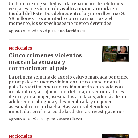
Un hombre que se dedica a la reparación de teléfonos
celulares fue víctima de
asalto a mano armada
en
Ciudad del Este
. Dos delincuentes lograron llevarse G.
58 millones tras apuntarlo con un arma. Hasta el
momento, los sospechosos no fueron detenidos.
·
Agosto 8, 2026 05:26 p. m.
Redacción ÚH
Nacionales
Cinco crímenes violentos
marcan la semana y
conmocionan al país
La primera semana de agosto estuvo marcada por cinco
principales crímenes violentos que conmocionan al
país. Las víctimas son un recién nacido ahorcado con
un alambre y arrojado a una letrina, dos compradores
de oro y una mujer, asesinados a balazos, además de una
adolescente ahogada y desmembrada y un joven
asesinado con un hacha. Hay varios detenidos e
imputados en el marco de las distintas investigaciones.
·
Agosto 8, 2026 03:03 p. m.
Mary Glezcu
Nacionales