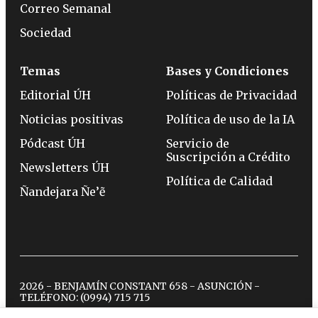
Correo Semanal
Sociedad
Temas
Bases y Condiciones
Editorial ÚH
Políticas de Privacidad
Noticias positivas
Política de uso de la IA
Pódcast ÚH
Servicio de
Suscripción a Crédito
Newsletters ÚH
Política de Calidad
Ñandejara Ñe’ẽ
2026 - BENJAMÍN CONSTANT 658 - ASUNCIÓN -
TELÉFONO:
(0994) 715 715