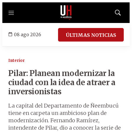
Menú
Mostrar
búsqued
08 ago 2026
ÚLTIMAS NOTICIAS
Interior
Pilar: Planean modernizar la
ciudad con la idea de atraer a
inversionistas
La capital del Departamento de Ñeembucú
tiene en carpeta un ambicioso plan de
modernización. Fernando Ramírez,
intendente de Pilar, dio a conocer la serie de