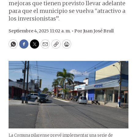
mejoras que tienen previsto llevar adelante
para que el municipio se vuelva “atractivo a
los inversionistas”.
Septiembre 4, 2025 11:02 a. m. •
Por
Juan José Brull
WhatsApp
Facebook
Twitter
Email
Copy
Print
La Comuna pilarense prevé implementar una serie de