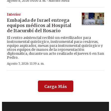
·
Agosto 8, 2026 04:00 a. m.
Narciso Meza
Interior
Embajada de Israel entrega
equipos médicos al Hospital
de Itacurubí del Rosario
El centro asistencial recibió un esterilizador para
instrumental quirúrgico, instrumental para cesáreas,
equipo aspirador, mesas para instrumental quirúrgico y
otros equipos de manos de la representación
diplomática, durante un acto realizado el jueves 6 en San
Pedro.
Agosto 7, 2026 11:39 a. m.
Carga Más