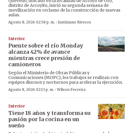
Quevedo, ubicado en la localidad de Arroyo de Oro,
distrito de Arroyito, inició su segunda semana de
movilización en reclamo de la construcción de nuevas
aulas.
·
Agosto 8, 2026 02:58 p. m.
Justiniano Riveros
Interior
Puente sobre el río Monday
alcanza 42% de avance
mientras crece presión de
camioneros
Según el Ministerio de Obras Públicas y
Comunicaciones (MOPC), los trabajos se realizan con
equipos diurnos y nocturnos para acelerar la ejecución.
·
Agosto 8, 2026 02:13 p. m.
Wilson Ferreira
Interior
Tiene 18 años y transforma su
pasión por la cocina en un
sueño