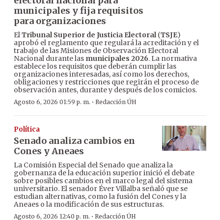
electoral nacional para
municipales y fija requisitos
para organizaciones
El
Tribunal Superior de Justicia Electoral
(
TSJE
)
aprobó el reglamento que regulará la acreditación y el
trabajo de las Misiones de Observación Electoral
Nacional durante las
municipales 2026
. La normativa
establece los requisitos que deberán cumplir las
organizaciones interesadas, así como los derechos,
obligaciones y restricciones que regirán el proceso de
observación antes, durante y después de los comicios.
·
Agosto 6, 2026 01:59 p. m.
Redacción ÚH
Política
Senado analiza cambios en
Cones y Aneaes
La Comisión Especial del Senado que analiza la
gobernanza de la educación superior inició el debate
sobre posibles cambios en el marco legal del sistema
universitario. El senador Éver Villalba señaló que se
estudian alternativas, como la fusión del Cones y la
Aneaes o la modificación de sus estructuras.
·
Agosto 6, 2026 12:40 p. m.
Redacción ÚH