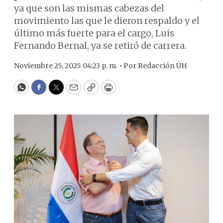
ya que son las mismas cabezas del
movimiento las que le dieron respaldo y el
último más fuerte para el cargo, Luis
Fernando Bernal, ya se retiró de carrera.
Noviembre 25, 2025 04:23 p. m. •
Por
Redacción ÚH
WhatsApp
Facebook
Twitter
Email
Copy
Print