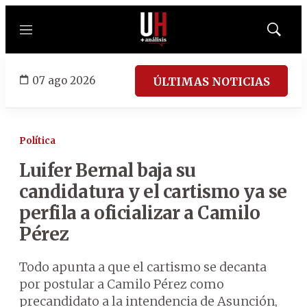
Menú
Mostrar
búsqued
07 ago 2026
ÚLTIMAS NOTICIAS
Política
Luifer Bernal baja su
candidatura y el cartismo ya se
perfila a oficializar a Camilo
Pérez
Todo apunta a que el cartismo se decanta
por postular a Camilo Pérez como
precandidato a la intendencia de Asunción,