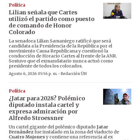
Política
Lilian señala que Cartes
utilizó el partido como puesto
de comando de Honor
Colorado
La senadora Lilian Samaniego ratificó que será
candidata a la Presidencia de la República por el
movimiento Causa Republicana y cuestionó la
conducción de Horacio Cartes al frente de la ANR.
Sostuvo que el exmandatario nunca actuó como
presidente de todos los colorados.
·
Agosto 6, 2026 05:56 p. m.
Redacción ÚH
Política
¿Jatar para 2028? Polémico
diputado instala cartel y
expresa admiración por
Alfredo Stroessner
Un cartel gigante del polémico diputado
Jatar
Fernández
fue instalado en la zona del viaducto de
Cuatro Mojones
y contiene una referencia al ex