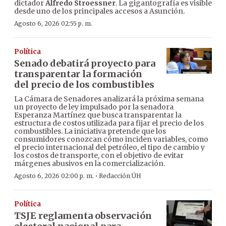
dictador
Alfredo Stroessner
. La gigantografía es visible
desde uno de los principales accesos a Asunción.
Agosto 6, 2026 02:55 p. m.
Política
Senado debatirá proyecto para
transparentar la formación
del precio de los combustibles
La Cámara de Senadores analizará la próxima semana
un proyecto de ley impulsado por la senadora
Esperanza Martínez que busca transparentar la
estructura de costos utilizada para fijar el precio de los
combustibles. La iniciativa pretende que los
consumidores conozcan cómo inciden variables, como
el precio internacional del petróleo, el tipo de cambio y
los costos de transporte, con el objetivo de evitar
márgenes abusivos en la comercialización.
·
Agosto 6, 2026 02:00 p. m.
Redacción ÚH
Política
TSJE reglamenta observación