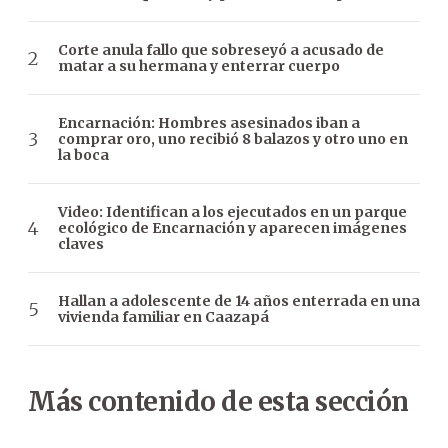
Corte anula fallo que sobreseyó a acusado de
matar a su hermana y enterrar cuerpo
Encarnación: Hombres asesinados iban a
comprar oro, uno recibió 8 balazos y otro uno en
la boca
Video: Identifican a los ejecutados en un parque
ecológico de Encarnación y aparecen imágenes
claves
Hallan a adolescente de 14 años enterrada en una
vivienda familiar en Caazapá
Más contenido de esta sección