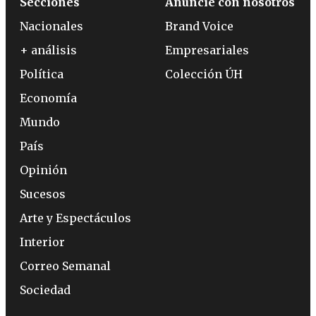
Secciones
Anuncie con nosotros
Nacionales
Brand Voice
+ análisis
Empresariales
Política
Colección ÚH
Economía
Mundo
País
Opinión
Sucesos
Arte y Espectáculos
Interior
Correo Semanal
Sociedad