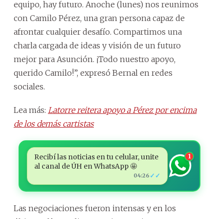
equipo, hay futuro. Anoche (lunes) nos reunimos
con Camilo Pérez, una gran persona capaz de
afrontar cualquier desafío. Compartimos una
charla cargada de ideas y visión de un futuro
mejor para Asunción. ¡Todo nuestro apoyo,
querido Camilo!”, expresó Bernal en redes
sociales.
Lea más:
Latorre reitera apoyo a Pérez por encima
de los demás cartistas
Recibí las noticias en tu celular, unite
1
al canal de ÚH en WhatsApp 🤩
✓✓
04:26
Las negociaciones fueron intensas y en los