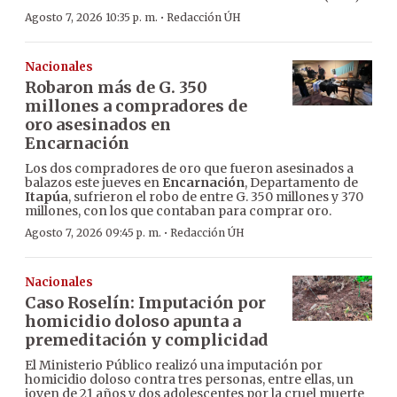
·
Agosto 7, 2026 10:35 p. m.
Redacción ÚH
Nacionales
Robaron más de G. 350
millones a compradores de
oro asesinados en
Encarnación
Los dos compradores de oro que fueron asesinados a
balazos este jueves en
Encarnación
, Departamento de
Itapúa
, sufrieron el robo de entre G. 350 millones y 370
millones, con los que contaban para comprar oro.
·
Agosto 7, 2026 09:45 p. m.
Redacción ÚH
Nacionales
Caso Roselín: Imputación por
homicidio doloso apunta a
premeditación y complicidad
El Ministerio Público realizó una imputación por
homicidio doloso contra tres personas, entre ellas, un
joven de 21 años y dos adolescentes por la cruel muerte