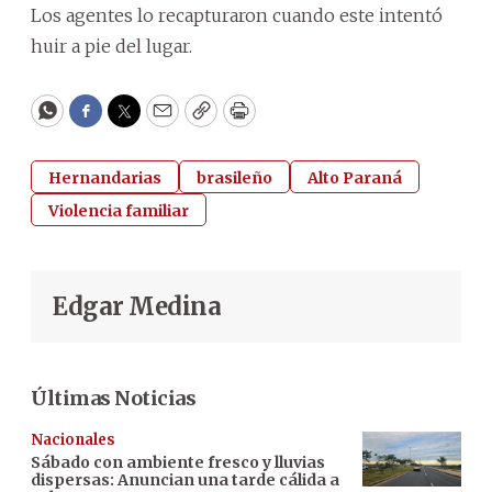
Los agentes lo recapturaron cuando este intentó
huir a pie del lugar.
WhatsApp
Facebook
Twitter
Email
Copy
Print
Hernandarias
brasileño
Alto Paraná
Violencia familiar
Edgar Medina
Últimas Noticias
Nacionales
Sábado con ambiente fresco y lluvias
dispersas: Anuncian una tarde cálida a