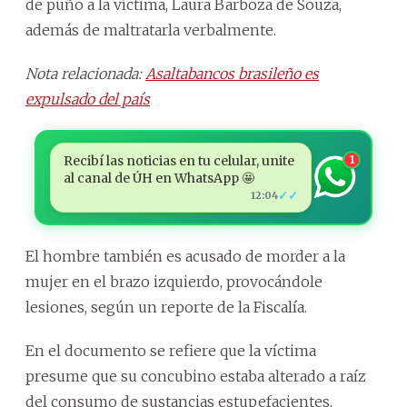
de puño a la víctima, Laura Barboza de Souza,
además de maltratarla verbalmente.
Nota relacionada:
Asaltabancos brasileño es
expulsado del país
Recibí las noticias en tu celular, unite
1
al canal de ÚH en WhatsApp 🤩
✓✓
12:04
El hombre también es acusado de morder a la
mujer en el brazo izquierdo, provocándole
lesiones, según un reporte de la Fiscalía.
En el documento se refiere que la víctima
presume que su concubino estaba alterado a raíz
del consumo de sustancias estupefacientes,