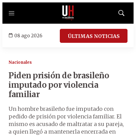
Menú
Mostrar
búsqued
08 ago 2026
ÚLTIMAS NOTICIAS
Nacionales
Piden prisión de brasileño
imputado por violencia
familiar
Un hombre brasileño fue imputado con
pedido de prisión por violencia familiar. El
mismo es acusado de maltratar a su pareja,
a quien llegó a mantenerla encerrada en