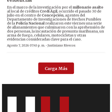
evidencias
En el marco de la investigación por el
millonario asalto
al local de créditos
Credi Ágil
, ocurrido el pasado 30 de
julio en el centro de
Concepción
, agentes del
Departamento de Investigaciones de Hechos Punibles
de la
Policía Nacional
realizaron este viernes una serie
de allanamientos que culminaron con la aprehensión de
dos personas, la incautación de presunta marihuana, un
arma de fuego, celulares, motocicletas y otras
evidencias consideradas clave para el caso.
·
Agosto 7, 2026 07:45 p. m.
Justiniano Riveros
Carga Más