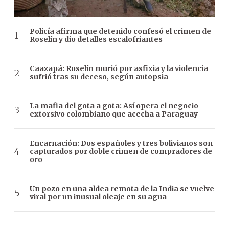
Policía afirma que detenido confesó el crimen de
Roselín y dio detalles escalofriantes
Caazapá: Roselín murió por asfixia y la violencia
sufrió tras su deceso, según autopsia
La mafia del gota a gota: Así opera el negocio
extorsivo colombiano que acecha a Paraguay
Encarnación: Dos españoles y tres bolivianos son
capturados por doble crimen de compradores de
oro
Un pozo en una aldea remota de la India se vuelve
viral por un inusual oleaje en su agua