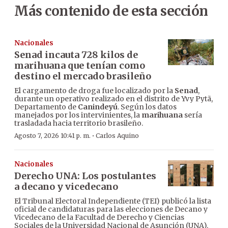
Más contenido de esta sección
Nacionales
Senad incauta 728 kilos de
marihuana que tenían como
destino el mercado brasileño
El cargamento de droga fue localizado por la
Senad
,
durante un operativo realizado en el distrito de Yvy Pytã,
Departamento de
Canindeyú
. Según los datos
manejados por los intervinientes, la
marihuana
sería
trasladada hacia territorio brasileño.
·
Agosto 7, 2026 10:41 p. m.
Carlos Aquino
Nacionales
Derecho UNA: Los postulantes
a decano y vicedecano
El Tribunal Electoral Independiente (TEI) publicó la lista
oficial de candidaturas para las elecciones de Decano y
Vicedecano de la Facultad de Derecho y Ciencias
Sociales de la Universidad Nacional de Asunción (UNA).