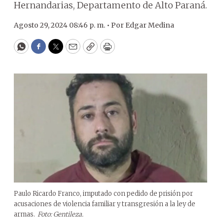
Hernandarias, Departamento de Alto Paraná.
Agosto 29, 2024 08:46 p. m. •
Por
Edgar Medina
WhatsApp
Facebook
Twitter
Email
Copy
Print
Paulo Ricardo Franco, imputado con pedido de prisión por
acusaciones de violencia familiar y transgresión a la ley de
armas.
Foto: Gentileza.