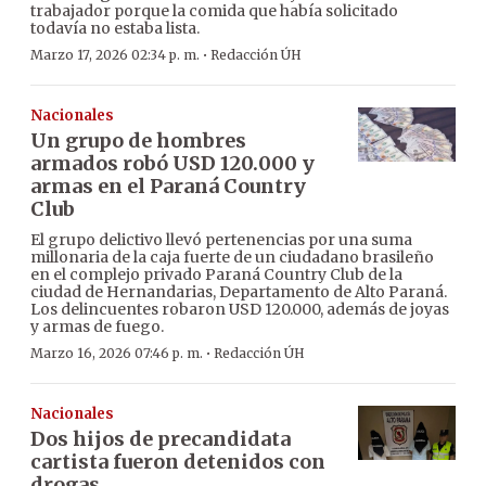
trabajador porque la comida que había solicitado
todavía no estaba lista.
·
Marzo 17, 2026 02:34 p. m.
Redacción ÚH
Nacionales
Un grupo de hombres
armados robó USD 120.000 y
armas en el Paraná Country
Club
El grupo delictivo llevó pertenencias por una suma
millonaria de la caja fuerte de un ciudadano brasileño
en el complejo privado Paraná Country Club de la
ciudad de Hernandarias, Departamento de Alto Paraná.
Los delincuentes robaron USD 120.000, además de joyas
y armas de fuego.
·
Marzo 16, 2026 07:46 p. m.
Redacción ÚH
Nacionales
Dos hijos de precandidata
cartista fueron detenidos con
drogas