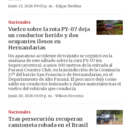
·
Junio 23, 2026 09:02 p. m.
Edgar Medina
Nacionales
Vuelco sobre la ruta PY-07 deja
un conductor herido y dos
ocupantes ilesos en
Hernandarias
Un aparatoso accidente de tránsito se registró en la
mañana de este sábado sobre la ruta PY-07 (ex
Supercarretera), a unos 300 metros de la entrada al
Paraná Country Club, en la jurisdicción de la Comisaría
27ª del barrio San Francisco de Hernandarias, en el
Departamento de Alto Paraná. El percance dejó como
saldo un conductor lesionado y daños materiales tras el
vuelco del vehículo que conducía.
·
Junio 20, 2026 01:03 p. m.
Wilson Ferreira
Nacionales
Tras persecución recuperan
camioneta robada en el Brasil