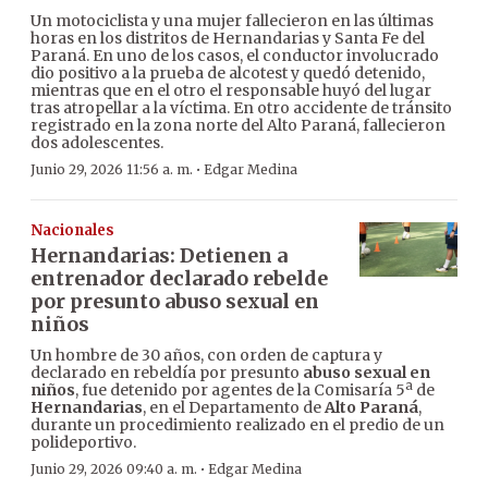
Un motociclista y una mujer fallecieron en las últimas
horas en los distritos de Hernandarias y Santa Fe del
Paraná. En uno de los casos, el conductor involucrado
dio positivo a la prueba de alcotest y quedó detenido,
mientras que en el otro el responsable huyó del lugar
tras atropellar a la víctima. En otro accidente de tránsito
registrado en la zona norte del Alto Paraná, fallecieron
dos adolescentes.
·
Junio 29, 2026 11:56 a. m.
Edgar Medina
Nacionales
Hernandarias: Detienen a
entrenador declarado rebelde
por presunto abuso sexual en
niños
Un hombre de 30 años, con orden de captura y
declarado en rebeldía por presunto
abuso sexual en
niños
, fue detenido por agentes de la Comisaría 5ª de
Hernandarias
, en el Departamento de
Alto Paraná
,
durante un procedimiento realizado en el predio de un
polideportivo.
·
Junio 29, 2026 09:40 a. m.
Edgar Medina