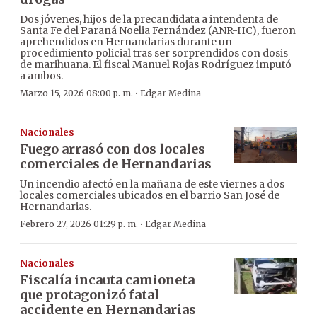
Dos jóvenes, hijos de la precandidata a intendenta de
Santa Fe del Paraná Noelia Fernández (ANR-HC), fueron
aprehendidos en Hernandarias durante un
procedimiento policial tras ser sorprendidos con dosis
de marihuana. El fiscal Manuel Rojas Rodríguez imputó
a ambos.
·
Marzo 15, 2026 08:00 p. m.
Edgar Medina
Nacionales
Fuego arrasó con dos locales
comerciales de Hernandarias
Un incendio afectó en la mañana de este viernes a dos
locales comerciales ubicados en el barrio San José de
Hernandarias.
·
Febrero 27, 2026 01:29 p. m.
Edgar Medina
Nacionales
Fiscalía incauta camioneta
que protagonizó fatal
accidente en Hernandarias