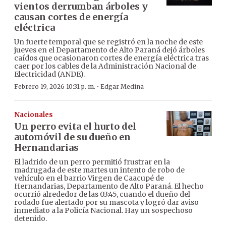
vientos derrumban árboles y
causan cortes de energía
eléctrica
Un fuerte temporal que se registró en la noche de este
jueves en el Departamento de Alto Paraná dejó árboles
caídos que ocasionaron cortes de energía eléctrica tras
caer por los cables de la Administración Nacional de
Electricidad (ANDE).
·
Febrero 19, 2026 10:31 p. m.
Edgar Medina
Nacionales
Un perro evita el hurto del
automóvil de su dueño en
Hernandarias
El ladrido de un perro permitió frustrar en la
madrugada de este martes un intento de robo de
vehículo en el barrio Virgen de Caacupé de
Hernandarias, Departamento de Alto Paraná. El hecho
ocurrió alrededor de las 03:45, cuando el dueño del
rodado fue alertado por su mascota y logró dar aviso
inmediato a la Policía Nacional. Hay un sospechoso
detenido.