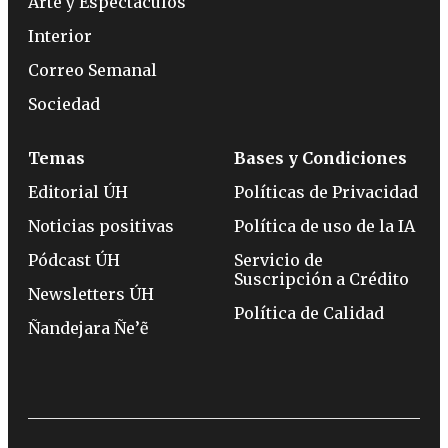
Arte y Espectáculos
Interior
Correo Semanal
Sociedad
Temas
Bases y Condiciones
Editorial ÚH
Políticas de Privacidad
Noticias positivas
Política de uso de la IA
Pódcast ÚH
Servicio de
Suscripción a Crédito
Newsletters ÚH
Política de Calidad
Ñandejara Ñe’ẽ