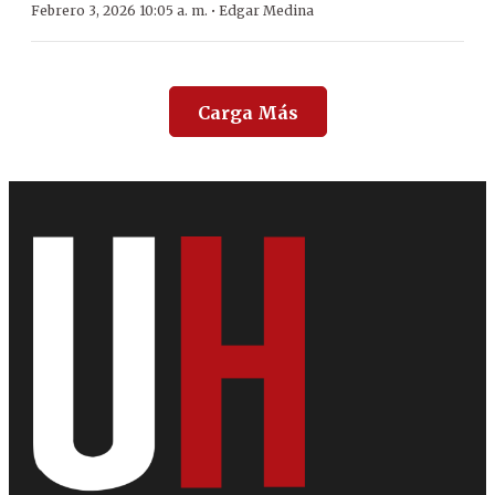
·
Febrero 3, 2026 10:05 a. m.
Edgar Medina
Carga Más