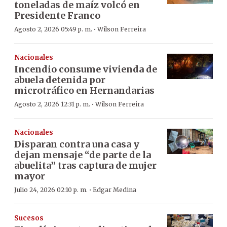
toneladas de maíz volcó en
Presidente Franco
·
Agosto 2, 2026 05:49 p. m.
Wilson Ferreira
Nacionales
Incendio consume vivienda de
abuela detenida por
microtráfico en Hernandarias
·
Agosto 2, 2026 12:31 p. m.
Wilson Ferreira
Nacionales
Disparan contra una casa y
dejan mensaje “de parte de la
abuelita” tras captura de mujer
mayor
·
Julio 24, 2026 02:10 p. m.
Edgar Medina
Sucesos