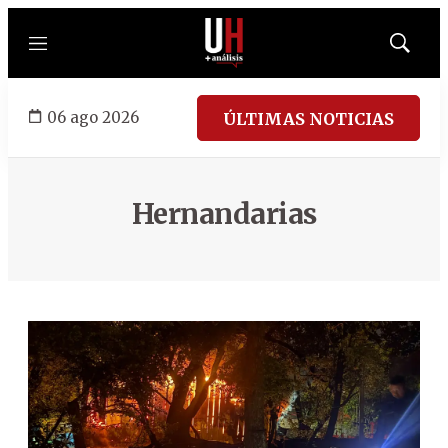
Menú
Mostrar
búsqued
06 ago 2026
ÚLTIMAS NOTICIAS
Hernandarias