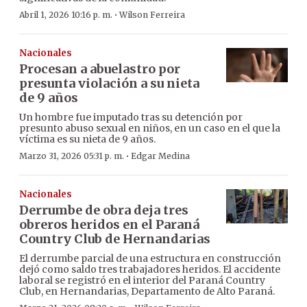
·
Abril 1, 2026 10:16 p. m.
Wilson Ferreira
Nacionales
Procesan a abuelastro por
presunta violación a su nieta
de 9 años
Un hombre fue imputado tras su detención por
presunto abuso sexual en niños, en un caso en el que la
víctima es su nieta de 9 años.
·
Marzo 31, 2026 05:31 p. m.
Edgar Medina
Nacionales
Derrumbe de obra deja tres
obreros heridos en el Paraná
Country Club de Hernandarias
El derrumbe parcial de una estructura en construcción
dejó como saldo tres trabajadores heridos. El accidente
laboral se registró en el interior del Paraná Country
Club, en Hernandarias, Departamento de Alto Paraná.