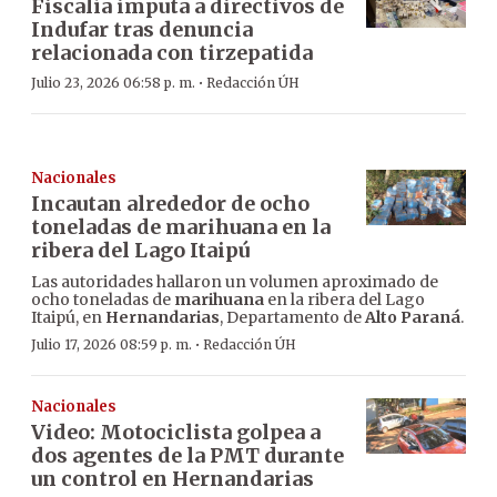
Fiscalía imputa a directivos de
Indufar tras denuncia
relacionada con tirzepatida
·
Julio 23, 2026 06:58 p. m.
Redacción ÚH
Nacionales
Incautan alrededor de ocho
toneladas de marihuana en la
ribera del Lago Itaipú
Las autoridades hallaron un volumen aproximado de
ocho toneladas de
marihuana
en la ribera del Lago
Itaipú, en
Hernandarias
, Departamento de
Alto Paraná
.
·
Julio 17, 2026 08:59 p. m.
Redacción ÚH
Nacionales
Video: Motociclista golpea a
dos agentes de la PMT durante
un control en Hernandarias