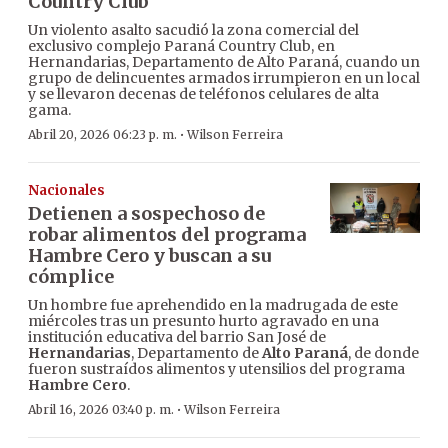
Country Club
Un violento asalto sacudió la zona comercial del
exclusivo complejo Paraná Country Club, en
Hernandarias, Departamento de Alto Paraná, cuando un
grupo de delincuentes armados irrumpieron en un local
y se llevaron decenas de teléfonos celulares de alta
gama.
·
Abril 20, 2026 06:23 p. m.
Wilson Ferreira
Nacionales
Detienen a sospechoso de
robar alimentos del programa
Hambre Cero y buscan a su
cómplice
Un hombre fue aprehendido en la madrugada de este
miércoles tras un presunto hurto agravado en una
institución educativa del barrio San José de
Hernandarias
, Departamento de
Alto Paraná
, de donde
fueron sustraídos alimentos y utensilios del programa
Hambre Cero
.
·
Abril 16, 2026 03:40 p. m.
Wilson Ferreira