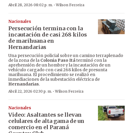
·
Abril 28, 2026 08:02 p. m.
Wilson Ferreira
Nacionales
Persecución termina con la
incautación de casi 268 kilos
de marihuana en
Hernandarias
Una persecución policial sobre un camino terraplenado
de la zona de la
Colonia Paso Itá
terminó con la
aprehensión de un hombre y la incautación de un
vehículo cargado con casi 268 kilos de presunta
marihuana. El procedimiento se realizó en
inmediaciones de la subestación eléctrica de
Hernandarias
.
·
Abril 22, 2026 02:30 p. m.
Wilson Ferreira
Nacionales
Video: Asaltantes se llevan
celulares de alta gama de un
comercio en el Paraná