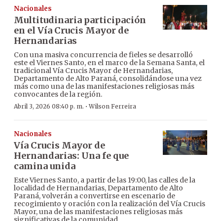
Nacionales
Multitudinaria participación
en el Vía Crucis Mayor de
Hernandarias
Con una masiva concurrencia de fieles se desarrolló
este el Viernes Santo, en el marco de la Semana Santa, el
tradicional Vía Crucis Mayor de Hernandarias,
Departamento de Alto Paraná, consolidándose una vez
más como una de las manifestaciones religiosas más
convocantes de la región.
·
Abril 3, 2026 08:40 p. m.
Wilson Ferreira
Nacionales
Vía Crucis Mayor de
Hernandarias: Una fe que
camina unida
Este Viernes Santo, a partir de las 19:00, las calles de la
localidad de Hernandarias, Departamento de Alto
Paraná, volverán a convertirse en escenario de
recogimiento y oración con la realización del Vía Crucis
Mayor, una de las manifestaciones religiosas más
significativas de la comunidad.