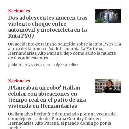
Nacionales
Dos adolescentes mueren tras
violento choque entre
automóvil y motocicleta en la
Ruta PY07
Un accidente de tránsito ocurrido sobre la Ruta PY07 a la
altura del kilómetro 64 de la colonia La Fortuna,
Hernandarias, Alto Paraná, dejó como saldo la muerte
de dos adolescentes.
·
Junio 28, 2026 11:18 a. m.
Edgar Medina
Nacionales
¿Planeaban un robo? Hallan
celular con ubicaciones en
tiempo real en el patio de una
vivienda en Hernandarias
Un llamativo hecho fue denunciado por una vecina del
complejo cerrado del Paraná Country Club, en
Hernadarias, Alto Paraná, el pasado domingo por la
noche.