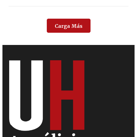
Carga Más