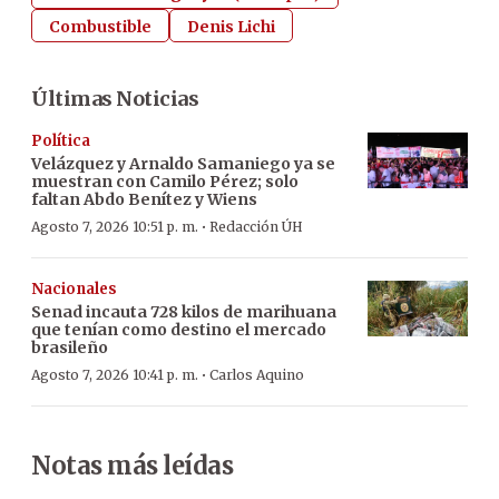
Combustible
Denis Lichi
Últimas Noticias
Política
Velázquez y Arnaldo Samaniego ya se
muestran con Camilo Pérez; solo
faltan Abdo Benítez y Wiens
·
Agosto 7, 2026 10:51 p. m.
Redacción ÚH
Nacionales
Senad incauta 728 kilos de marihuana
que tenían como destino el mercado
brasileño
·
Agosto 7, 2026 10:41 p. m.
Carlos Aquino
Notas más leídas