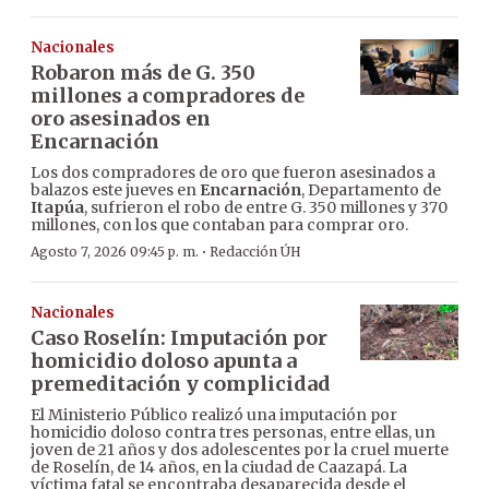
Nacionales
Robaron más de G. 350
millones a compradores de
oro asesinados en
Encarnación
Los dos compradores de oro que fueron asesinados a
balazos este jueves en
Encarnación
, Departamento de
Itapúa
, sufrieron el robo de entre G. 350 millones y 370
millones, con los que contaban para comprar oro.
·
Agosto 7, 2026 09:45 p. m.
Redacción ÚH
Nacionales
Caso Roselín: Imputación por
homicidio doloso apunta a
premeditación y complicidad
El Ministerio Público realizó una imputación por
homicidio doloso contra tres personas, entre ellas, un
joven de 21 años y dos adolescentes por la cruel muerte
de Roselín, de 14 años, en la ciudad de Caazapá. La
víctima fatal se encontraba desaparecida desde el