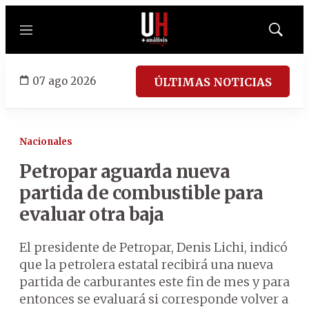
Menú
Mostrar
búsqued
07 ago 2026
ÚLTIMAS NOTICIAS
Nacionales
Petropar aguarda nueva
partida de combustible para
evaluar otra baja
El presidente de Petropar, Denis Lichi, indicó
que la petrolera estatal recibirá una nueva
partida de carburantes este fin de mes y para
entonces se evaluará si corresponde volver a