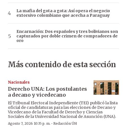
La mafia del gota a gota: Así opera el negocio
extorsivo colombiano que acecha a Paraguay
Encarnación: Dos españoles y tres bolivianos son
capturados por doble crimen de compradores de
oro
Más contenido de esta sección
Nacionales
Derecho UNA: Los postulantes
a decano y vicedecano
El Tribunal Electoral Independiente (TEI) publicó la lista
oficial de candidaturas para las elecciones de Decano y
Vicedecano de la Facultad de Derecho y Ciencias
Sociales de la Universidad Nacional de Asunción (UNA).
·
Agosto 7, 2026 10:35 p. m.
Redacción ÚH