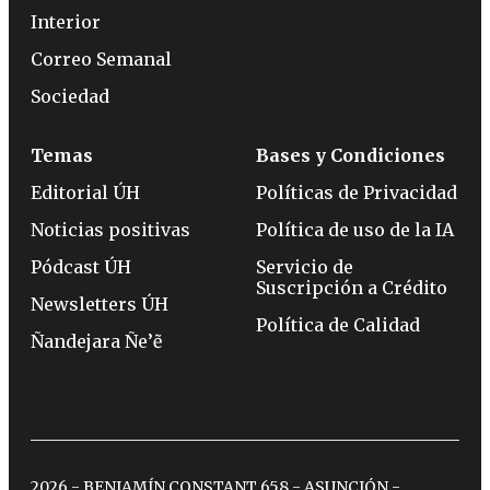
Interior
Correo Semanal
Sociedad
Temas
Bases y Condiciones
Editorial ÚH
Políticas de Privacidad
Noticias positivas
Política de uso de la IA
Pódcast ÚH
Servicio de
Suscripción a Crédito
Newsletters ÚH
Política de Calidad
Ñandejara Ñe’ẽ
2026 - BENJAMÍN CONSTANT 658 - ASUNCIÓN -