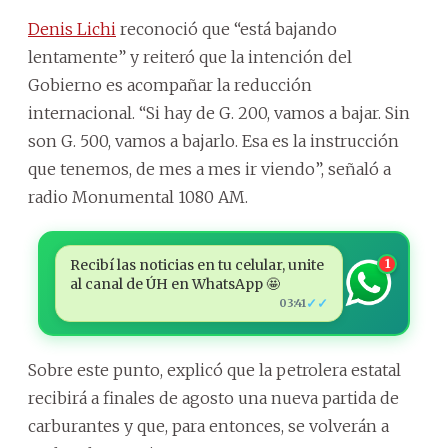
Denis Lichi
reconoció que “está bajando
lentamente” y reiteró que la intención del
Gobierno es acompañar la reducción
internacional. “Si hay de G. 200, vamos a bajar. Sin
son G. 500, vamos a bajarlo. Esa es la instrucción
que tenemos, de mes a mes ir viendo”, señaló a
radio Monumental 1080 AM.
Recibí las noticias en tu celular, unite
1
al canal de ÚH en WhatsApp 🤩
✓✓
03:41
Sobre este punto, explicó que la petrolera estatal
recibirá a finales de agosto una nueva partida de
carburantes y que, para entonces, se volverán a