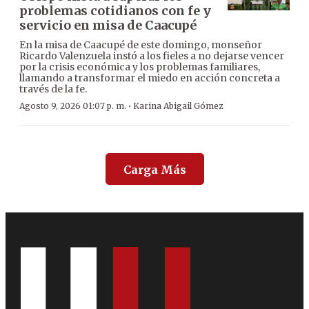
problemas cotidianos con fe y
servicio en misa de Caacupé
En la misa de Caacupé de este domingo, monseñor
Ricardo Valenzuela instó a los fieles a no dejarse vencer
por la crisis económica y los problemas familiares,
llamando a transformar el miedo en acción concreta a
través de la fe.
·
Agosto 9, 2026 01:07 p. m.
Karina Abigail Gómez
Carga Más