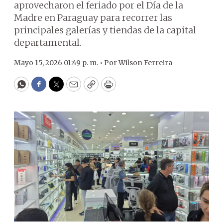
aprovecharon el feriado por el Día de la
Madre en Paraguay para recorrer las
principales galerías y tiendas de la capital
departamental.
Mayo 15, 2026 01:49 p. m. •
Por
Wilson Ferreira
WhatsApp
Facebook
Twitter
Email
Copy
Print