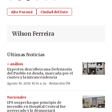
Alto Paraná
Ciudad del Este
Wilson Ferreira
Últimas Noticias
+ análisis
Expertos describen una Defensoría
del Pueblo en deuda, marcada por el
cuoteo y la intrascendencia
·
Agosto 10, 2026 10:34 a. m.
Redacción ÚH
Nacionales
IPS sospecha que principio de
incendio en Hospital Central fue
provocado y lo denunciará