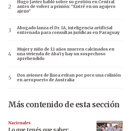
Hugo Javier habló sobre su gestión en Central
antes de volver a prisión: “Entré en un agujero
ajeno”
Abogado lanza el Dr. IA, inteligencia artificial
entrenada para consultas jurídicas en Paraguay
Mujer y niño de 12 años mueren calcinados en
una vivienda de Aba’i y hay un sospechoso
aprehendido
Dos aviones de línea evitan por poco una colisión
en aeropuerto de Australia
Más contenido de esta sección
Nacionales
Lo que tenés que saber: