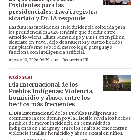
Disidentes para las
presidenciales; Tava’i registra
sicariato y Dr. IA responde
Las futuras mediciones en la disidencia colorada para
las presidenciales 2028 tendrán que decidir entre
Arnoldo Wiens, Lilian Samaniego y Luis Pettengill; un
sicariato en Tava’i dejó dos muertos y cuatro heridos;
una plataforma sobre el marco legal paraguayo
funciona con inteligencia artificial.
·
Agosto 10, 2026 06:39 a. m.
Redacción ÚH
Nacionales
Día Internacional de los
Pueblos Indígenas: Violencia,
homicidio y abuso, entre los
hechos más frecuentes
El
Día Internacional de los Pueblos Indígenas
se
conmemora este domingo y la Fiscalía revela los hechos
punibles de mayor incidencia en comunidades
indígenas en Paraguay, entre los cuales se encuentran
violencia familiar, homicidio y abuso sexual en niños.