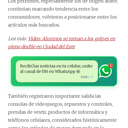
Los perfumes, especialmente los de origen árabe,
continúan marcando tendencia entre los
consumidores, volvieron a posicionarse entre los
artículos más buscados.
Lea más:
Video: Alumnos se toman a los golpes en
pleno desfile en Ciudad del Este
Recibí las noticias en tu celular, unite
1
al canal de ÚH en WhatsApp 🤩
✓✓
13:41
También registraron importante salida las
consolas de videojuegos, repuestos y controles,
prendas de vestir, productos de informática y
teléfonos celulares, considerados históricamente
como los artículos de mayor demanda en la