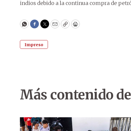
indios debido a la continua compra de petr
WhatsApp
Facebook
Twitter
Email
Copy
Print
Impreso
Más contenido de