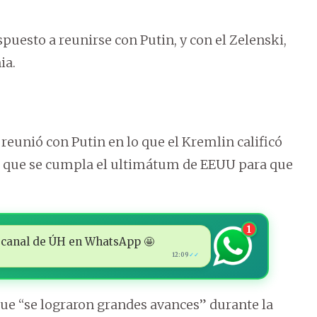
puesto a reunirse con Putin, y con el Zelenski,
ia.
reunió con Putin en lo que el Kremlin calificó
de que se cumpla el ultimátum de EEUU para que
1
 al canal de ÚH en WhatsApp 🤩
12:09
✓✓
ue “se lograron grandes avances” durante la