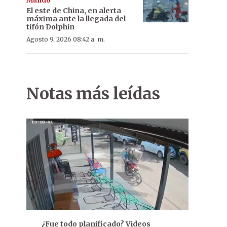
Mundo
El este de China, en alerta
máxima ante la llegada del
tifón Dolphin
Agosto 9, 2026 08:42 a. m.
Notas más leídas
¿Fue todo planificado? Videos