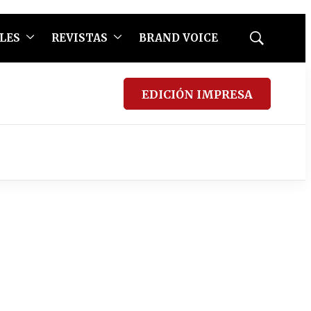
LES
REVISTAS
BRAND VOICE
Mostrar
búsqueda
EDICIÓN IMPRESA