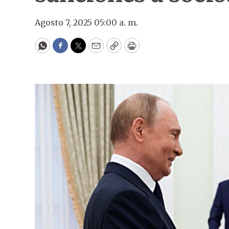
Agosto 7, 2025 05:00 a. m.
WhatsApp
Facebook
Twitter
Email
Copy
Print