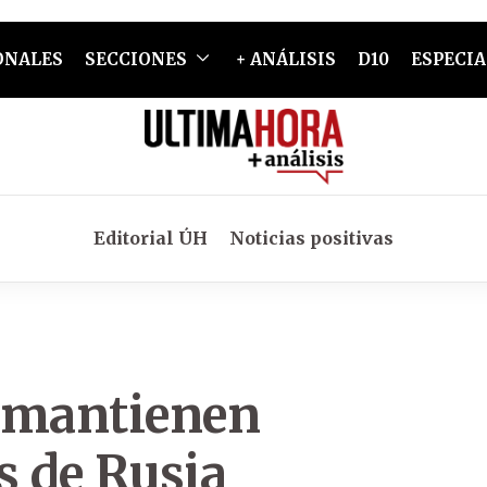
ONALES
SECCIONES
+ ANÁLISIS
D10
ESPECIA
Editorial ÚH
Noticias positivas
e mantienen
s de Rusia