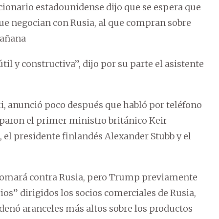
cionario estadounidense dijo que se espera que
que negocian con Rusia, al que compran sobre
mañana
il y constructiva”, dijo por su parte el asistente
i, anunció poco después que habló por teléfono
aron el primer ministro británico Keir
, el presidente finlandés Alexander Stubb y el
 tomará contra Rusia, pero Trump previamente
s” dirigidos los socios comerciales de Rusia,
denó aranceles más altos sobre los productos