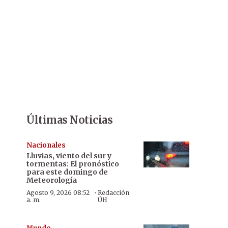
Últimas Noticias
Nacionales
Lluvias, viento del sur y
tormentas: El pronóstico
para este domingo de
Meteorología
·
Agosto 9, 2026 08:52
Redacción
a. m.
ÚH