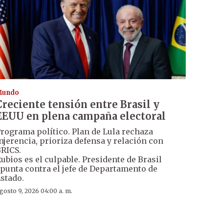
Mundo
Creciente tensión entre Brasil y
EEUU en plena campaña electoral
rograma político. Plan de Lula rechaza
njerencia, prioriza defensa y relación con
RICS.
ubios es el culpable. Presidente de Brasil
punta contra el jefe de Departamento de
stado.
gosto 9, 2026 04:00 a. m.