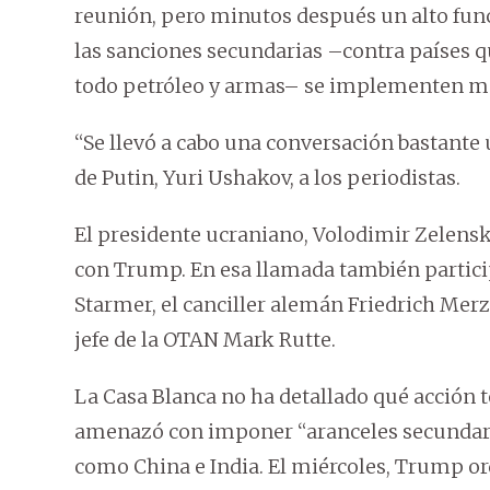
reunión, pero minutos después un alto fun
las sanciones secundarias –contra países 
todo petróleo y armas– se implementen 
“Se llevó a cabo una conversación bastante út
de Putin, Yuri Ushakov, a los periodistas.
El presidente ucraniano, Volodimir Zelensk
con Trump. En esa llamada también particip
Starmer, el canciller alemán Friedrich Merz
jefe de la OTAN Mark Rutte.
La Casa Blanca no ha detallado qué acción
amenazó con imponer “aranceles secundario
como China e India. El miércoles, Trump or