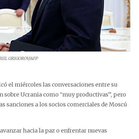
RIIL GRIGOROV/AFP
có el miércoles las conversaciones entre su
in sobre Ucrania como “muy productivas”, pero
as sanciones a los socios comerciales de Moscú
vanzar hacia la paz o enfrentar nuevas