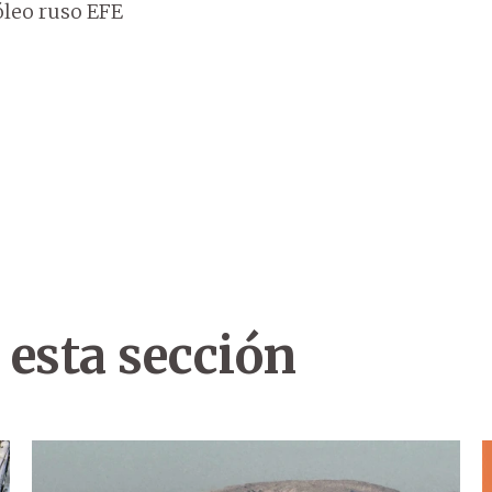
óleo ruso EFE
 esta sección