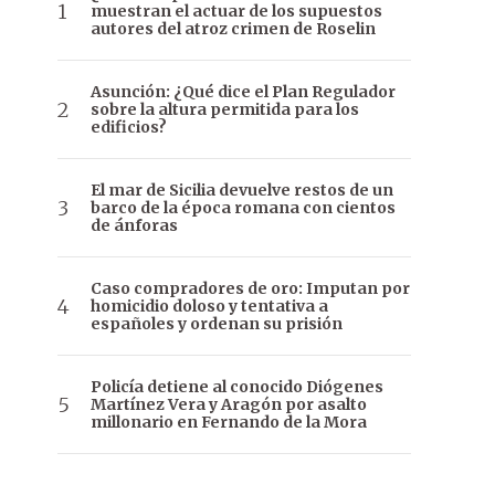
muestran el actuar de los supuestos
autores del atroz crimen de Roselin
Asunción: ¿Qué dice el Plan Regulador
sobre la altura permitida para los
edificios?
El mar de Sicilia devuelve restos de un
barco de la época romana con cientos
de ánforas
Caso compradores de oro: Imputan por
homicidio doloso y tentativa a
españoles y ordenan su prisión
Policía detiene al conocido Diógenes
Martínez Vera y Aragón por asalto
millonario en Fernando de la Mora