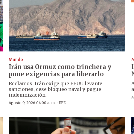
Mundo
Irán usa Ormuz como trinchera y
pone exigencias para liberarlo
Reclamos. Irán exige que EEUU levante
A
sanciones, cese bloqueo naval y pague
indemnización.
A
·
Agosto 9, 2026 04:00 a. m.
EFE