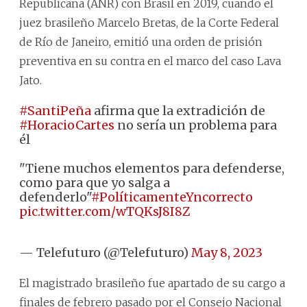
Republicana (ANR) con Brasil en 2019, cuando el
juez brasileño Marcelo Bretas, de la Corte Federal
de Río de Janeiro, emitió una orden de prisión
preventiva en su contra en el marco del caso Lava
Jato.
#SantiPeña
afirma que la extradición de
#HoracioCartes
no sería un problema para
él
"Tiene muchos elementos para defenderse,
como para que yo salga a
defenderlo"
#PolíticamenteYncorrecto
pic.twitter.com/wTQKsJ8I8Z
— Telefuturo (@Telefuturo)
May 8, 2023
El magistrado brasileño fue apartado de su cargo a
finales de febrero pasado por el Consejo Nacional