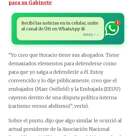
para su Gabinete
Recibí las noticias en tu celular, unite
1
al canal de ÚH en WhatsApp 🤩
✓✓
09:42
“Yo creo que Horacio tiene sus abogados. Tiene
demasiados elementos para defenderse como
para que yo salga a defenderle a él. Estoy
convencido y lo dije públicamente, creo que el
embajador (Marc Ostfield) y la Embajada (EEUU)
cayeron dentro de una disputa política interna
(cartismo versus abdismo)”, vertió.
Sobre el punto, dijo que algo similar le ocurrió al
actual presidente de la Asociación Nacional