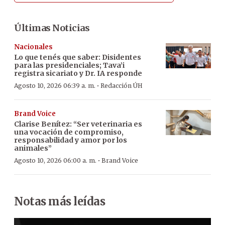
Últimas Noticias
Nacionales
Lo que tenés que saber: Disidentes
para las presidenciales; Tava’i
registra sicariato y Dr. IA responde
·
Agosto 10, 2026 06:39 a. m.
Redacción ÚH
Brand Voice
Clarise Benítez: “Ser veterinaria es
una vocación de compromiso,
responsabilidad y amor por los
animales”
·
Agosto 10, 2026 06:00 a. m.
Brand Voice
Notas más leídas