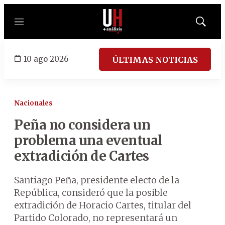
Menú
Mostrar
búsqued
10 ago 2026
ÚLTIMAS NOTICIAS
Nacionales
Peña no considera un
problema una eventual
extradición de Cartes
Santiago Peña, presidente electo de la
República, consideró que la posible
extradición de Horacio Cartes, titular del
Partido Colorado, no representará un