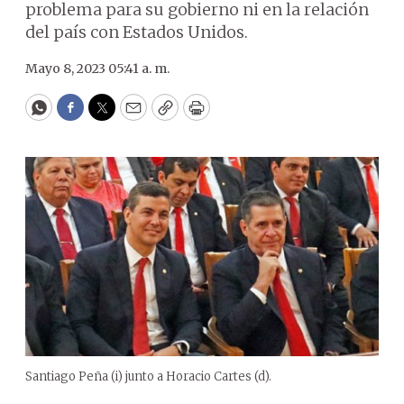
problema para su gobierno ni en la relación
del país con Estados Unidos.
Mayo 8, 2023 05:41 a. m.
WhatsApp
Facebook
Twitter
Email
Copy
Print
Santiago Peña (i) junto a Horacio Cartes (d).