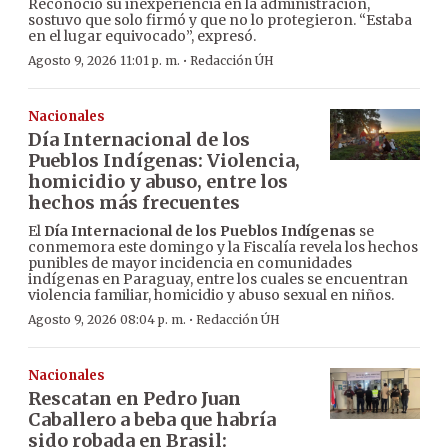
Reconoció su inexperiencia en la administración,
sostuvo que solo firmó y que no lo protegieron. “Estaba
en el lugar equivocado”, expresó.
·
Agosto 9, 2026 11:01 p. m.
Redacción ÚH
Nacionales
Día Internacional de los
Pueblos Indígenas: Violencia,
homicidio y abuso, entre los
hechos más frecuentes
El
Día Internacional de los Pueblos Indígenas
se
conmemora este domingo y la Fiscalía revela los hechos
punibles de mayor incidencia en comunidades
indígenas en Paraguay, entre los cuales se encuentran
violencia familiar, homicidio y abuso sexual en niños.
·
Agosto 9, 2026 08:04 p. m.
Redacción ÚH
Nacionales
Rescatan en Pedro Juan
Caballero a beba que habría
sido robada en Brasil: