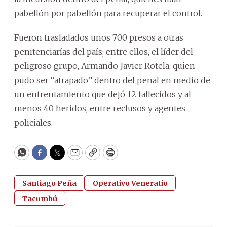
pabellón por pabellón para recuperar el control.
Fueron trasladados unos 700 presos a otras
penitenciarías del país; entre ellos, el líder del
peligroso grupo, Armando Javier Rotela, quien
pudo ser “atrapado” dentro del penal en medio de
un enfrentamiento que dejó 12 fallecidos y al
menos 40 heridos, entre reclusos y agentes
policiales.
WhatsApp
Facebook
Twitter
Email
Copy
Print
Santiago Peña
Operativo Veneratio
Tacumbú