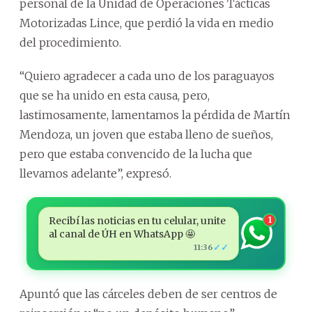
personal de la Unidad de Operaciones Tácticas
Motorizadas Lince, que perdió la vida en medio
del procedimiento.
“Quiero agradecer a cada uno de los paraguayos
que se ha unido en esta causa, pero,
lastimosamente, lamentamos la pérdida de Martín
Mendoza, un joven que estaba lleno de sueños,
pero que estaba convencido de la lucha que
llevamos adelante”, expresó.
Recibí las noticias en tu celular, unite
1
al canal de ÚH en WhatsApp 🤩
✓✓
11:36
Apuntó que las cárceles deben de ser centros de