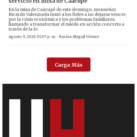
servicio en misa de Caacupé
En la misa de Caacupé de este domingo, monseñor
Ricardo Valenzuela instó a los fieles a no dejarse vencer
por la crisis económica y los problemas familiares,
llamando a transformar el miedo en acción concreta a
través de la fe.
·
Agosto 9, 2026 01:07 p. m.
Karina Abigail Gómez
Carga Más