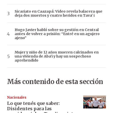
Sicariato en Caazapá: Video revela balacera que
deja dos muertos y cuatro heridos en Tava’ i
Hugo Javier habló sobre su gestión en Central
antes de volver a prisión: “Entré en un agujero
ajeno”
Mujer y niño de 12 años mueren calcinados en
una vivienda de Aba’i y hay un sospechoso
aprehendido
Más contenido de esta sección
Nacionales
Lo que tenés que saber:
Disidentes para las