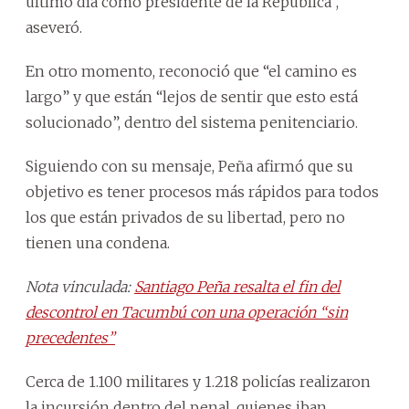
último día como presidente de la República”,
aseveró.
En otro momento, reconoció que “el camino es
largo” y que están “lejos de sentir que esto está
solucionado”, dentro del sistema penitenciario.
Siguiendo con su mensaje, Peña afirmó que su
objetivo es tener procesos más rápidos para todos
los que están privados de su libertad, pero no
tienen una condena.
Nota vinculada:
Santiago Peña resalta el fin del
descontrol en Tacumbú con una operación “sin
precedentes”
Cerca de 1.100 militares y 1.218 policías realizaron
la incursión dentro del penal, quienes iban