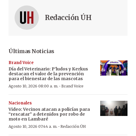
Redacción ÚH
Últimas Noticias
Brand Voice
Día del Veterinario: P’ludos y Kerkus
destacan el valor de la prevención
para el bienestar de las mascotas
·
Agosto 10, 2026 08:00 a. m.
Brand Voice
Nacionales
Video: Vecinos atacan a policías para
“rescatar” a detenidos por robo de
moto en Lambaré
·
Agosto 10, 2026 07:44 a. m.
Redacción ÚH