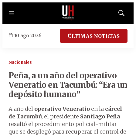
Menú
Mostrar
búsqued
10 ago 2026
ÚLTIMAS NOTICIAS
Nacionales
Peña, a un año del operativo
Veneratio en Tacumbú: “Era un
depósito humano”
A año del
operativo Veneratio
en la
cárcel
de Tacumbú
, el presidente
Santiago Peña
resaltó el procedimiento policial-militar
que se desplegó para recuperar el control de