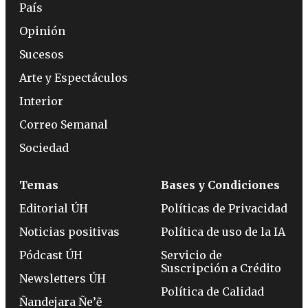
País
Opinión
Sucesos
Arte y Espectáculos
Interior
Correo Semanal
Sociedad
Temas
Bases y Condiciones
Editorial ÚH
Políticas de Privacidad
Noticias positivas
Política de uso de la IA
Pódcast ÚH
Servicio de
Suscripción a Crédito
Newsletters ÚH
Política de Calidad
Ñandejara Ñe’ẽ