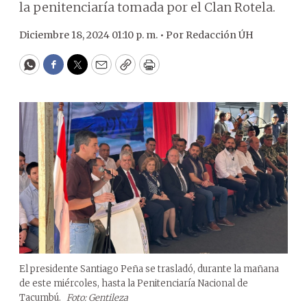
la penitenciaría tomada por el Clan Rotela.
Diciembre 18, 2024 01:10 p. m. •
Por
Redacción ÚH
WhatsApp
Facebook
Twitter
Email
Copy
Print
El presidente Santiago Peña se trasladó, durante la mañana
de este miércoles, hasta la Penitenciaría Nacional de
Tacumbú.
Foto: Gentileza