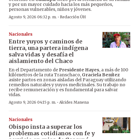
y por un mayor cuidado hacia los más pequeños,
personas vulnerables, niños y jóvenes.
·
Agosto 9, 2026 06:32 p. m.
Redacción ÚH
Nacionales
Entre yuyos y caminos de
tierra, una partera indígena
salva vidas y desafía el
aislamiento del Chaco
En el Departamento de
Presidente Hayes
, a más de 100
kilómetros de la ruta Transchaco,
Graciela Benítez
asiste partos en zonas aisladas del Paraguay utilizando
remedios naturales y yuyos medicinales. Su trabajo no
recibe remuneración y es fundamental para salvar
vidas.
·
Agosto 9, 2026 04:15 p. m.
Alcides Manena
Nacionales
Obispo insta a superar los
problemas cotidianos con fe y