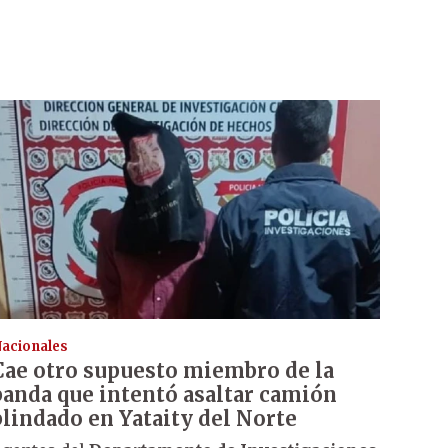
acionales
Cae otro supuesto miembro de la
banda que intentó asaltar camión
blindado en Yataity del Norte