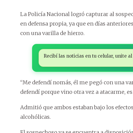
La Policía Nacional logró capturar al sospe
en defensa propia, ya que en días anteriore
con una varilla de hierro.
Recibí las noticias en tu celular, unite
“Me defendí nomás, él me pegó con una vari
defendí porque vino otra vez a atacarme, es
Admitió que ambos estaban bajo los efectos
alcohólicas.
El sospechoso ya se encuentra a disposición