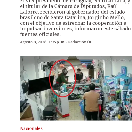
El vicepresidente de Paraguay, Pedro Alliana, y
el titular de la Cámara de Diputados, Raúl
Latorre, recibieron al gobernador del estado
brasileño de Santa Catarina, Jorginho Mello,
con el objetivo de estrechar la cooperación e
impulsar inversiones, informaron este sábado
fuentes oficiales.
·
Agosto 8, 2026 07:35 p. m.
Redacción ÚH
Nacionales