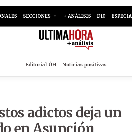
ONALES
SECCIONES
+ ANÁLISIS
D10
ESPECIA
Editorial ÚH
Noticias positivas
stos adictos deja un
do en Asunción