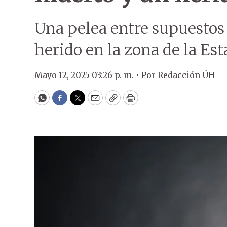
Una pelea entre supuestos
herido en la zona de la Es
Mayo 12, 2025 03:26 p. m. •
Por
Redacción ÚH
WhatsApp
Facebook
Twitter
Email
Copy
Print