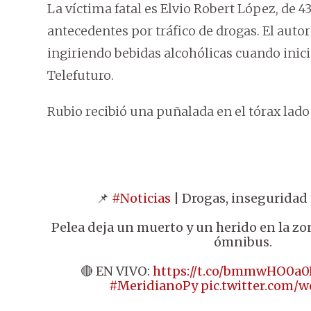
La víctima fatal es Elvio Robert López, de 4
antecedentes por tráfico de drogas. El auto
ingiriendo bebidas alcohólicas cuando inic
Telefuturo.
Rubio recibió una puñalada en el tórax lado
📌
#Noticias
| Drogas, inseguridad 
Pelea deja un muerto y un herido en la zo
ómnibus.
🔴 EN VIVO:
https://t.co/bmmwHO0a0
#MeridianoPy
pic.twitter.com/