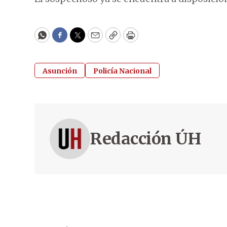
WhatsApp
Facebook
Twitter
Email
Copy
Print
Asunción
Policía Nacional
Redacción ÚH