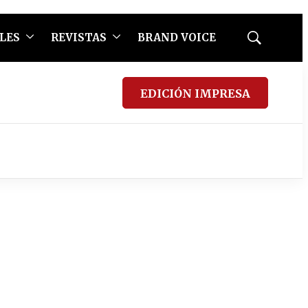
LES
REVISTAS
BRAND VOICE
Mostrar
búsqueda
EDICIÓN IMPRESA