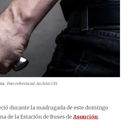
ma.
Foto referencial: Archivo UH.
leció durante la madrugada de este domingo
na de la Estación de Buses de
Asunción
.