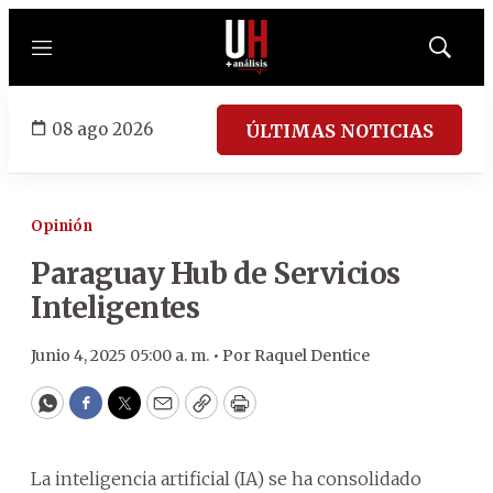
Menú
Mostrar
búsqued
08 ago 2026
ÚLTIMAS NOTICIAS
Opinión
Paraguay Hub de Servicios
Inteligentes
Junio 4, 2025 05:00 a. m. •
Por
Raquel Dentice
WhatsApp
Facebook
Twitter
Email
Copy
Print
La inteligencia artificial (IA) se ha consolidado