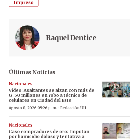
Impreso
Raquel Dentice
Últimas Noticias
Nacionales
Video: Asaltantes se alzan con más de
G. 50 millones en robo a técnico de
celulares en Ciudad del Este
·
Agosto 8, 2026 05:26 p. m.
Redacción ÚH
Nacionales
Caso compradores de oro: Imputan
por homicidio doloso y tentativa a