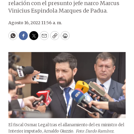
relación con el presunto jefe narco Marcus
Vinicius Espindola Marques de Padua.
Agosto 16, 2022 11:56 a. m.
WhatsApp
Facebook
Twitter
Email
Copy
Print
El fiscal Osmar Legal tras el allanamiento del ex ministro del
Interior imputado, Arnaldo Giuzzio.
Foto: Dardo Ramírez.