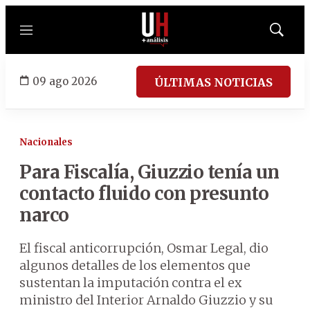
Menú
Mostrar
búsqued
09 ago 2026
ÚLTIMAS NOTICIAS
Nacionales
Para Fiscalía, Giuzzio tenía un
contacto fluido con presunto
narco
El fiscal anticorrupción, Osmar Legal, dio
algunos detalles de los elementos que
sustentan la imputación contra el ex
ministro del Interior Arnaldo Giuzzio y su