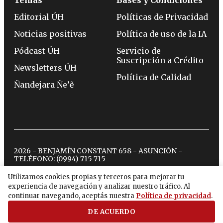
Editorial ÚH
Políticas de Privacidad
Noticias positivas
Política de uso de la IA
Pódcast ÚH
Servicio de
Suscripción a Crédito
Newsletters ÚH
Política de Calidad
Ñandejara Ñe’ẽ
2026 - BENJAMÍN CONSTANT 658 - ASUNCIÓN -
TELÉFONO:
(0994) 715 715
Utilizamos cookies propias y terceros para mejorar tu
experiencia de navegación y analizar nuestro tráfico. Al
twitter
instagram
facebook
tiktok
youtube
spotify
continuar navegando, aceptás nuestra
Política de privacidad
.
DE ACUERDO