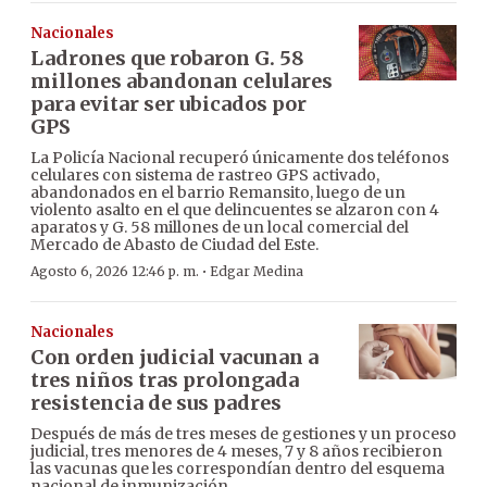
Nacionales
Ladrones que robaron G. 58
millones abandonan celulares
para evitar ser ubicados por
GPS
La Policía Nacional recuperó únicamente dos teléfonos
celulares con sistema de rastreo GPS activado,
abandonados en el barrio Remansito, luego de un
violento asalto en el que delincuentes se alzaron con 4
aparatos y G. 58 millones de un local comercial del
Mercado de Abasto de Ciudad del Este.
·
Agosto 6, 2026 12:46 p. m.
Edgar Medina
Nacionales
Con orden judicial vacunan a
tres niños tras prolongada
resistencia de sus padres
Después de más de tres meses de gestiones y un proceso
judicial, tres menores de 4 meses, 7 y 8 años recibieron
las vacunas que les correspondían dentro del esquema
nacional de inmunización.