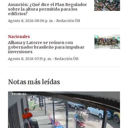
Asunción: ¿Qué dice el Plan Regulador
sobre la altura permitida para los
edificios?
·
Agosto 8, 2026 08:06 p. m.
Redacción ÚH
Nacionales
Alliana y Latorre se reúnen con
gobernador brasileño para impulsar
inversiones
·
Agosto 8, 2026 07:35 p. m.
Redacción ÚH
Notas más leídas