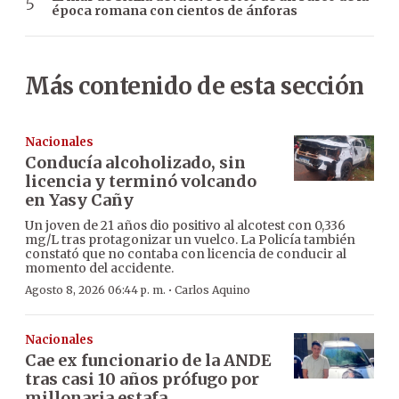
época romana con cientos de ánforas
Más contenido de esta sección
Nacionales
Conducía alcoholizado, sin
licencia y terminó volcando
en Yasy Cañy
Un joven de 21 años dio positivo al alcotest con 0,336
mg/L tras protagonizar un vuelco. La Policía también
constató que no contaba con licencia de conducir al
momento del accidente.
·
Agosto 8, 2026 06:44 p. m.
Carlos Aquino
Nacionales
Cae ex funcionario de la ANDE
tras casi 10 años prófugo por
millonaria estafa