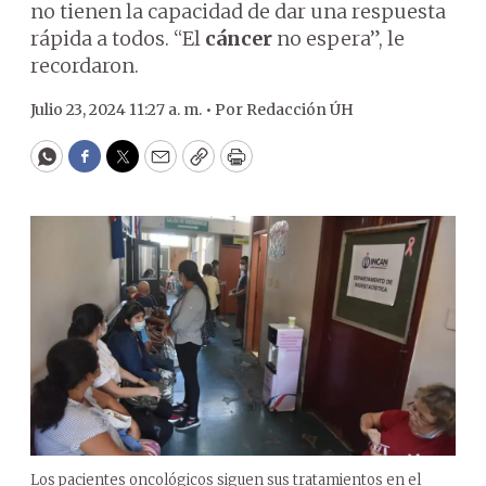
no tienen la capacidad de dar una respuesta
rápida a todos. “El
cáncer
no espera”, le
recordaron.
Julio 23, 2024 11:27 a. m. •
Por
Redacción ÚH
WhatsApp
Facebook
Twitter
Email
Copy
Print
Los pacientes oncológicos siguen sus tratamientos en el