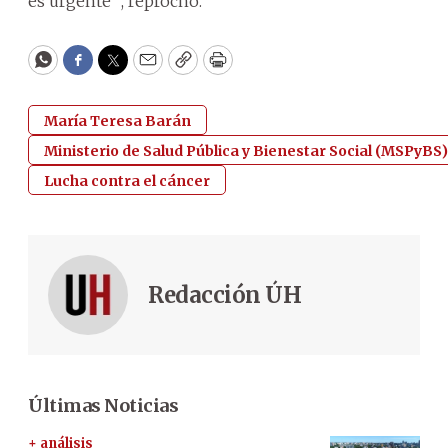
es urgente’”, reprochó.
WhatsApp
Facebook
Twitter
Email
Copy
Print
María Teresa Barán
Ministerio de Salud Pública y Bienestar Social (MSPyBS)
Lucha contra el cáncer
Redacción ÚH
Últimas Noticias
+ análisis