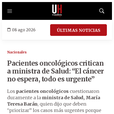
Menú
Mostrar
búsqued
08 ago 2026
ÚLTIMAS NOTICIAS
Nacionales
Pacientes oncológicos critican
a ministra de Salud: “El cáncer
no espera, todo es urgente”
Los
pacientes oncológicos
cuestionaron
duramente a la
ministra de Salud, María
Teresa Barán
, quien dijo que deben
“priorizar” los casos más urgentes porque