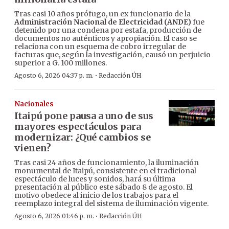
Tras casi 10 años prófugo, un ex funcionario de la
Administración Nacional de Electricidad (ANDE)
fue
detenido por una condena por estafa, producción de
documentos no auténticos y apropiación. El caso se
relaciona con un esquema de cobro irregular de
facturas que, según la investigación, causó un perjuicio
superior a G. 100 millones.
·
Agosto 6, 2026 04:37 p. m.
Redacción ÚH
Nacionales
Itaipú pone pausa a uno de sus
mayores espectáculos para
modernizar: ¿Qué cambios se
vienen?
Tras casi 24 años de funcionamiento, la iluminación
monumental de Itaipú, consistente en el tradicional
espectáculo de luces y sonidos, hará su última
presentación al público este sábado 8 de agosto. El
motivo obedece al inicio de los trabajos para el
reemplazo integral del sistema de iluminación vigente.
·
Agosto 6, 2026 01:46 p. m.
Redacción ÚH