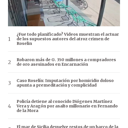
¿Fue todo planificado? Videos muestran el actuar
de los supuestos autores del atroz crimen de
Roselin
Robaron más de G. 350 millones a compradores
de oro asesinados en Encarnación
Caso Roselín: Imputación por homicidio doloso
apunta a premeditación y complicidad
Policía detiene al conocido Diógenes Martínez
Vera y Aragón por asalto millonario en Fernando
de la Mora
El mar de Sicilia devuelve restos de un barco de la