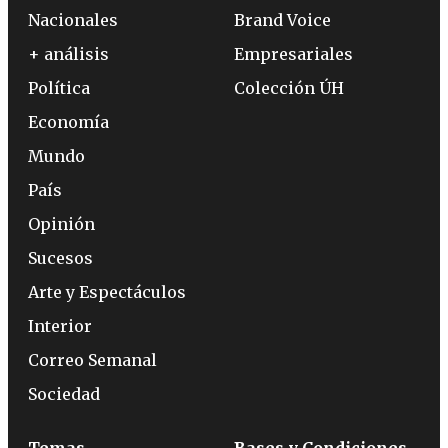
Nacionales
Brand Voice
+ análisis
Empresariales
Política
Colección ÚH
Economía
Mundo
País
Opinión
Sucesos
Arte y Espectáculos
Interior
Correo Semanal
Sociedad
Temas
Bases y Condiciones