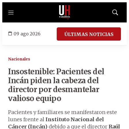
Menú
Mostrar
búsqued
09 ago 2026
ÚLTIMAS NOTICIAS
Nacionales
Insostenible: Pacientes del
Incán piden la cabeza del
director por desmantelar
valioso equipo
Pacientes y familiares se manifestaron este
lunes frente al
Instituto Nacional del
Cáncer (Incán)
debido a que el director
Raúl