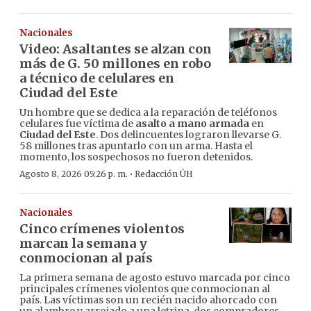
Nacionales
Video: Asaltantes se alzan con
más de G. 50 millones en robo
a técnico de celulares en
Ciudad del Este
Un hombre que se dedica a la reparación de teléfonos
celulares fue víctima de
asalto a mano armada
en
Ciudad del Este
. Dos delincuentes lograron llevarse G.
58 millones tras apuntarlo con un arma. Hasta el
momento, los sospechosos no fueron detenidos.
·
Agosto 8, 2026 05:26 p. m.
Redacción ÚH
Nacionales
Cinco crímenes violentos
marcan la semana y
conmocionan al país
La primera semana de agosto estuvo marcada por cinco
principales crímenes violentos que conmocionan al
país. Las víctimas son un recién nacido ahorcado con