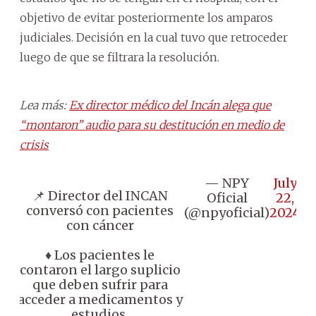
objetivo de evitar posteriormente los amparos
judiciales. Decisión en la cual tuvo que retroceder
luego de que se filtrara la resolución.
Lea más:
Ex director médico del Incán alega que
“montaron” audio para su destitución en medio de
crisis
— NPY
July
📌 Director del INCAN
Oficial
22,
conversó con pacientes
(@npyoficial)
2024
con cáncer
♦️ Los pacientes le
contaron el largo suplicio
que deben sufrir para
acceder a medicamentos y
estudios.