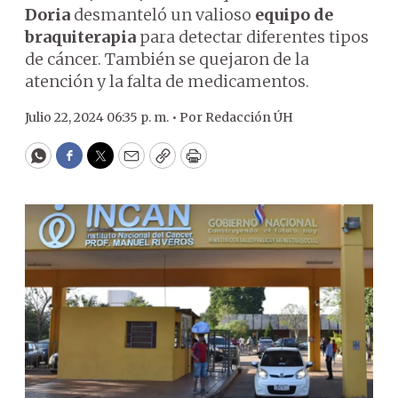
Doria
desmanteló un valioso
equipo de
braquiterapia
para detectar diferentes tipos
de cáncer. También se quejaron de la
atención y la falta de medicamentos.
Julio 22, 2024 06:35 p. m. •
Por
Redacción ÚH
WhatsApp
Facebook
Twitter
Email
Copy
Print