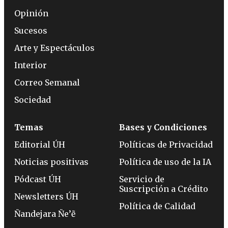
Opinión
Sucesos
Arte y Espectáculos
Interior
Correo Semanal
Sociedad
Temas
Bases y Condiciones
Editorial ÚH
Políticas de Privacidad
Noticias positivas
Política de uso de la IA
Pódcast ÚH
Servicio de
Suscripción a Crédito
Newsletters ÚH
Política de Calidad
Ñandejara Ñe’ẽ