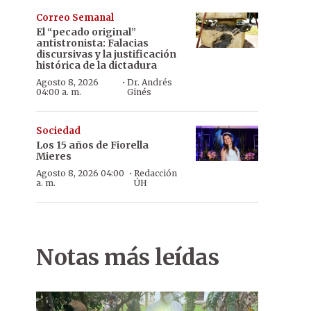
Correo Semanal
El “pecado original”
antistronista: Falacias
discursivas y la justificación
histórica de la dictadura
·
Agosto 8, 2026
Dr. Andrés
04:00 a. m.
Ginés
Sociedad
Los 15 años de Fiorella
Mieres
·
Agosto 8, 2026 04:00
Redacción
a. m.
ÚH
Notas más leídas