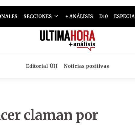
ONALES
SECCIONES
+ ANÁLISIS
D10
ESPECIA
Editorial ÚH
Noticias positivas
ncer claman por