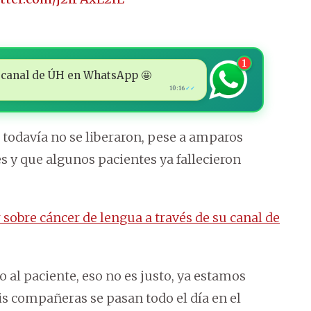
1
 al canal de ÚH en WhatsApp 🤩
10:16
✓✓
odavía no se liberaron, pese a amparos
s y que algunos pacientes ya fallecieron
sobre cáncer de lengua a través de su canal de
 al paciente, eso no es justo, ya estamos
mis compañeras se pasan todo el día en el