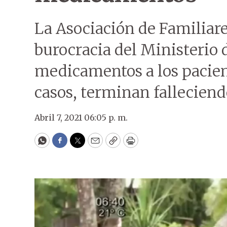
La Asociación de Familiar
burocracia del Ministerio 
medicamentos a los pacien
casos, terminan falleciend
Abril 7, 2021 06:05 p. m.
WhatsApp
Facebook
Twitter
Email
Copy
Print