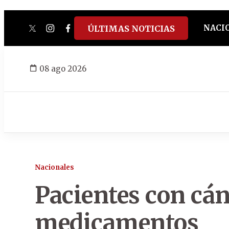
NACI
ÚLTIMAS NOTICIAS
twitter
instagram
facebook
tiktok
youtube
spotify
08 ago 2026
Nacionales
Pacientes con cá
medicamentos