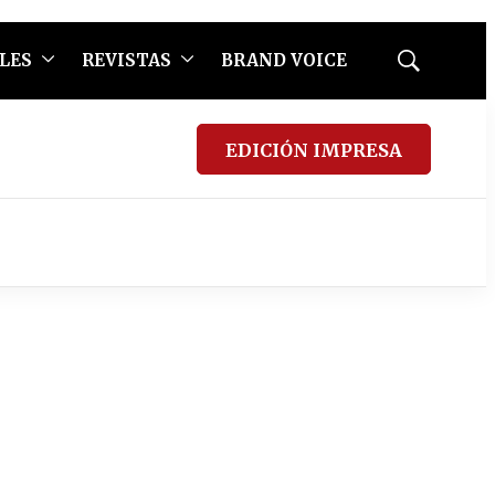
LES
REVISTAS
BRAND VOICE
Mostrar
búsqueda
EDICIÓN IMPRESA