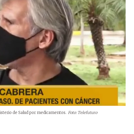
isterio de Salud por medicamentos.
Foto: Telefuturo