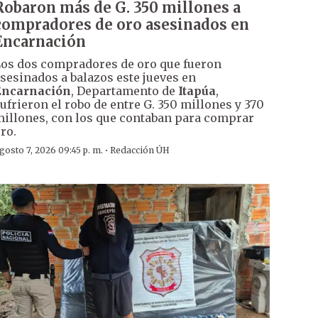
Robaron más de G. 350 millones a
compradores de oro asesinados en
Encarnación
os dos compradores de oro que fueron
sesinados a balazos este jueves en
Encarnación
, Departamento de
Itapúa
,
ufrieron el robo de entre G. 350 millones y 370
illones, con los que contaban para comprar
ro.
·
gosto 7, 2026 09:45 p. m.
Redacción ÚH