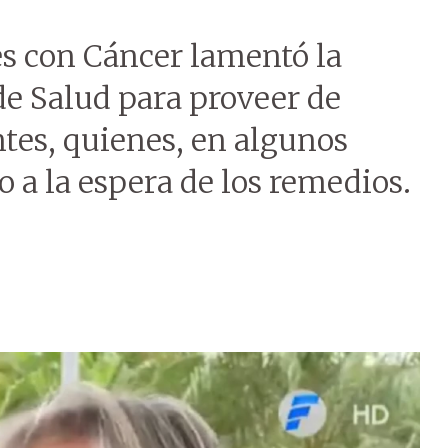
es con Cáncer lamentó la
de Salud para proveer de
tes, quienes, en algunos
o a la espera de los remedios.