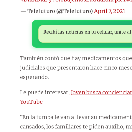
— Telefuturo (@Telefuturo)
April 7, 2021
Recibí las noticias en tu celular, unite
También contó que hay medicamentos que t
judiciales que presentaron hace cinco mese
esperando.
Le puede interesar:
Joven busca concienciar 
YouTube
“En la tumba le van a llevar su medicamento
cansados, los familiares te piden auxilio, 