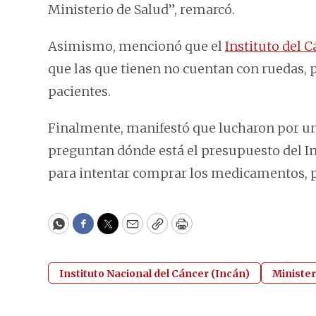
Ministerio de Salud”, remarcó.
Asimismo, mencionó que el
Instituto del 
que las que tienen no cuentan con ruedas, p
pacientes.
Finalmente, manifestó que lucharon por una 
preguntan dónde está el presupuesto del 
para intentar comprar los medicamentos, p
WhatsApp
Facebook
Twitter
Email
Copy
Print
Instituto Nacional del Cáncer (Incán)
Minister