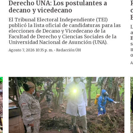
Derecho UNA: Los postulantes a
decano y vicedecano
El Tribunal Electoral Independiente (TEI)
publicó la lista oficial de candidaturas para las
L
elecciones de Decano y Vicedecano de la
a
Facultad de Derecho y Ciencias Sociales de la
Universidad Nacional de Asunción (UNA).
s
m
·
Agosto 7, 2026 10:35 p. m.
Redacción ÚH
o
A