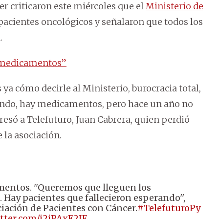
r criticaron este miércoles que el
Ministerio de
acientes oncológicos y señalaron que todos los
.
s medicamentos”
ya cómo decirle al Ministerio, burocracia total,
ando, hay medicamentos, pero hace un año no
esó a Telefuturo, Juan Cabrera, quien perdió
 la asociación.
entos. ''Queremos que lleguen los
Hay pacientes que fallecieron esperando'',
ciación de Pacientes con Cáncer.
#TelefuturoPy
itter.com/j2iPAxE2IE