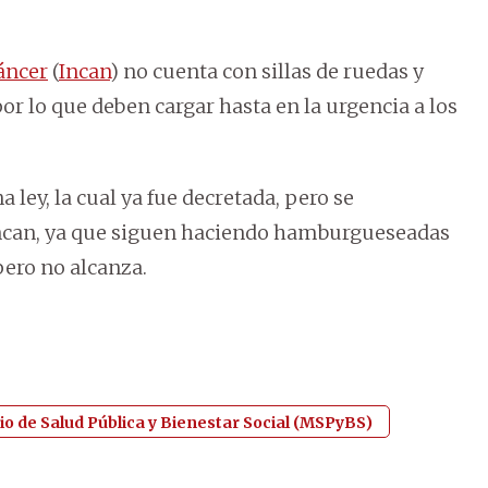
Cáncer
(
Incan
) no cuenta con sillas de ruedas y
or lo que deben cargar hasta en la urgencia a los
ley, la cual ya fue decretada, pero se
Incan, ya que siguen haciendo hamburgueseadas
ero no alcanza.
io de Salud Pública y Bienestar Social (MSPyBS)