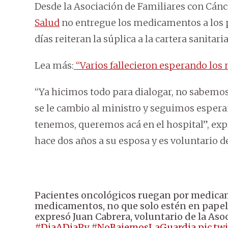
Desde la Asociación de Familiares con Cánce
Salud
no entregue los medicamentos a los p
días reiteran la súplica a la cartera sanitaria
Lea más:
“Varios fallecieron esperando lo
“Ya hicimos todo para dialogar, no sabemos 
se le cambio al ministro y seguimos esper
tenemos, queremos acá en el hospital”, expr
hace dos años a su esposa y es voluntario de
Pacientes oncológicos ruegan por medicam
medicamentos, no que solo estén en papel. 
expresó Juan Cabrera, voluntario de la Aso
#DiaADiaPy
#NoBajemosLaGuardia
pic.tw