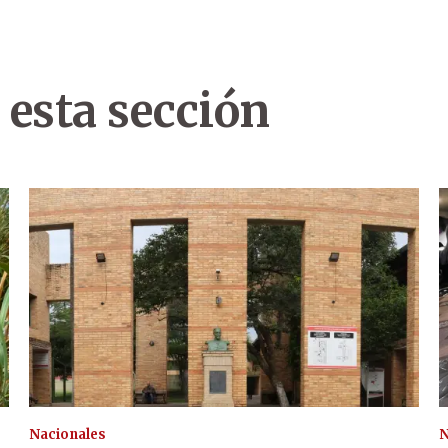
 esta sección
Nacionales
N