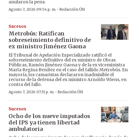
anularon la pena.
·
Agosto 7, 2026 09:54 p. m.
Redacción ÚH
Sucesos
Metrobús: Ratifican
sobreseimiento definitivo de
ex ministro Jiménez Gaona
El Tribunal de Apelación Especializado ratificó el
sobreseimiento definitivo del ex ministro de Obras
Públicas, Ramón Jiménez Gaona y de la ex viceministra
Marta Regina Benítez en el caso del fallido Metrobús. En
mayoría, los camaristas declararon inadmisible el
recurso de la defensa del ex ministro Arnoldo Wiens, en
contra del fallo.
·
Agosto 7, 2026 07:31 p. m.
Redacción ÚH
Sucesos
Ocho de los nueve imputados
del IPS ya tienen libertad
ambulatoria