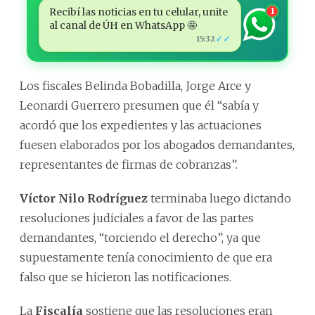
Recibí las noticias en tu celular, unite
1
al canal de ÚH en WhatsApp 🤩
✓✓
15:32
Los fiscales Belinda Bobadilla, Jorge Arce y
Leonardi Guerrero presumen que él “sabía y
acordó que los expedientes y las actuaciones
fuesen elaborados por los abogados demandantes,
representantes de firmas de cobranzas”.
Víctor Nilo Rodríguez
terminaba luego dictando
resoluciones judiciales a favor de las partes
demandantes, “torciendo el derecho”, ya que
supuestamente tenía conocimiento de que era
falso que se hicieron las notificaciones.
La
Fiscalía
sostiene que las resoluciones eran