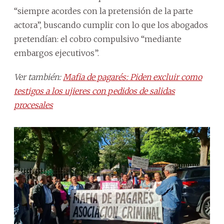
“siempre acordes con la pretensión de la parte
actora”, buscando cumplir con lo que los abogados
pretendían: el cobro compulsivo “mediante
embargos ejecutivos”.
Ver también:
Mafia de pagarés: Piden excluir como
testigos a los ujieres con pedidos de salidas
procesales