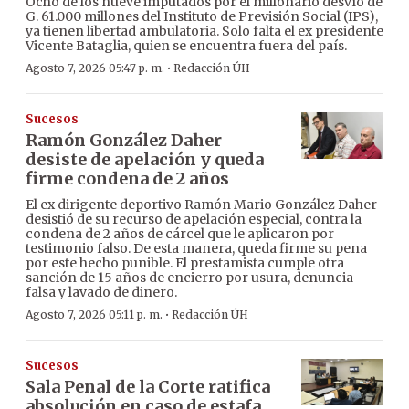
Ocho de los nueve imputados por el millonario desvío de
G. 61.000 millones del Instituto de Previsión Social (IPS),
ya tienen libertad ambulatoria. Solo falta el ex presidente
Vicente Bataglia, quien se encuentra fuera del país.
·
Agosto 7, 2026 05:47 p. m.
Redacción ÚH
Sucesos
Ramón González Daher
desiste de apelación y queda
firme condena de 2 años
El ex dirigente deportivo Ramón Mario González Daher
desistió de su recurso de apelación especial, contra la
condena de 2 años de cárcel que le aplicaron por
testimonio falso. De esta manera, queda firme su pena
por este hecho punible. El prestamista cumple otra
sanción de 15 años de encierro por usura, denuncia
falsa y lavado de dinero.
·
Agosto 7, 2026 05:11 p. m.
Redacción ÚH
Sucesos
Sala Penal de la Corte ratifica
absolución en caso de estafa