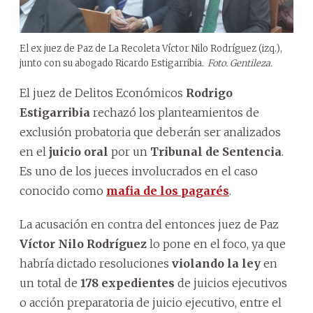
El ex juez de Paz de La Recoleta Víctor Nilo Rodríguez (izq.),
junto con su abogado Ricardo Estigarribia.
Foto. Gentileza.
El juez de Delitos Económicos
Rodrigo
Estigarribia
rechazó los planteamientos de
exclusión probatoria que deberán ser analizados
en el
juicio oral
por un
Tribunal de Sentencia
.
Es uno de los jueces involucrados en el caso
conocido como
mafia de los pagarés
.
La acusación en contra del entonces juez de Paz
Víctor Nilo Rodríguez
lo pone en el foco, ya que
habría dictado resoluciones
violando la ley
en
un total de
178 expedientes
de juicios ejecutivos
o acción preparatoria de juicio ejecutivo, entre el