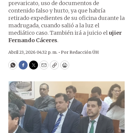
prevaricato, uso de documentos de
contenido falso y hurto, ya que habría
retirado expedientes de su oficina durante la
madrugada, cuando salió a la luz el
mediático caso. También irá a juicio el
ujier
Fernando Cáceres
.
Abril 23, 2026 04:32 p. m. •
Por
Redacción ÚH
WhatsApp
Facebook
Twitter
Email
Copy
Print