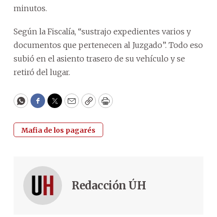
minutos.
Según la Fiscalía, “sustrajo expedientes varios y
documentos que pertenecen al Juzgado”. Todo eso
subió en el asiento trasero de su vehículo y se
retiró del lugar.
WhatsApp
Facebook
Twitter
Email
Copy
Print
Mafia de los pagarés
Redacción ÚH