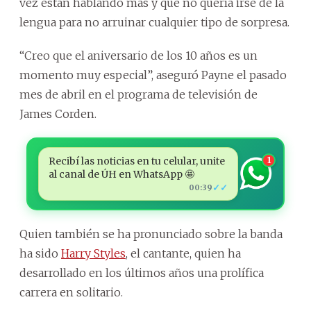
vez están hablando más y que no quería irse de la
lengua para no arruinar cualquier tipo de sorpresa.
“Creo que el aniversario de los 10 años es un
momento muy especial”, aseguró Payne el pasado
mes de abril en el programa de televisión de
James Corden.
Recibí las noticias en tu celular, unite
1
al canal de ÚH en WhatsApp 🤩
✓✓
00:39
Quien también se ha pronunciado sobre la banda
ha sido
Harry Styles
, el cantante, quien ha
desarrollado en los últimos años una prolífica
carrera en solitario.