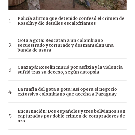
Policía afirma que detenido confesó el crimen de
Roselín y dio detalles escalofriantes
Gota a gota: Rescatan a un colombiano
secuestrado y torturado y desmantelan una
banda de usura
Caazapá: Roselín murió por asfixia y la violencia
sufrió tras su deceso, según autopsia
La mafia del gota a gota: Así opera el negocio
extorsivo colombiano que acecha a Paraguay
Encarnación: Dos españoles y tres bolivianos son
capturados por doble crimen de compradores de
oro