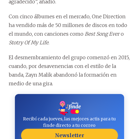
agradecido”, añadió.
Con cinco álbumes en el mercado, One Direction
ha vendido más de 50 millones de discos en todo
el mundo, con canciones como
Best Song Ever
o
Stotry Of My Life
.
El desmembramiento del grupo comenzó en 2015,
cuando, por desavenencias con el estilo de la
banda, Zayn Malik abandonó la formación en
medio de una gira.
Recibí cada jueves, las mejores actis para tu
finde directo a tu correo
Newsletter