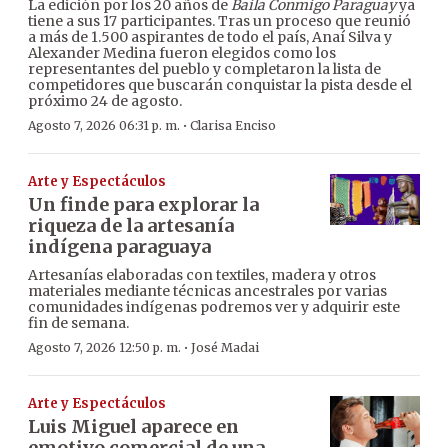
La edición por los 20 años de
Baila Conmigo Paraguay
ya
tiene a sus 17 participantes. Tras un proceso que reunió
a más de 1.500 aspirantes de todo el país, Anaí Silva y
Alexander Medina fueron elegidos como los
representantes del pueblo y completaron la lista de
competidores que buscarán conquistar la pista desde el
próximo 24 de agosto.
·
Agosto 7, 2026 06:31 p. m.
Clarisa Enciso
Arte y Espectáculos
Un finde para explorar la
riqueza de la artesanía
indígena paraguaya
Artesanías elaboradas con textiles, madera y otros
materiales mediante técnicas ancestrales por varias
comunidades indígenas podremos ver y adquirir este
fin de semana.
·
Agosto 7, 2026 12:50 p. m.
José Madai
Arte y Espectáculos
Luis Miguel aparece en
emotivo comercial de una