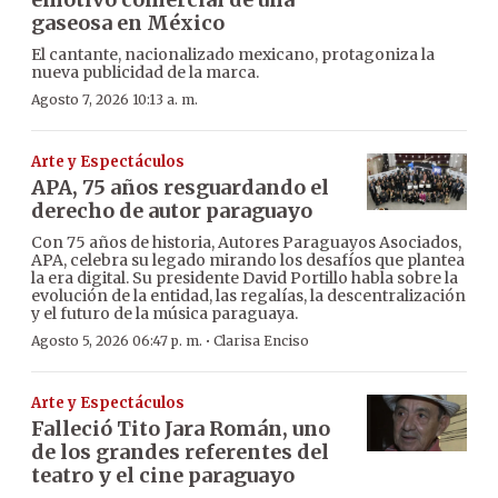
gaseosa en México
El cantante, nacionalizado mexicano, protagoniza la
nueva publicidad de la marca.
Agosto 7, 2026 10:13 a. m.
Arte y Espectáculos
APA, 75 años resguardando el
derecho de autor paraguayo
Con 75 años de historia, Autores Paraguayos Asociados,
APA, celebra su legado mirando los desafíos que plantea
la era digital. Su presidente David Portillo habla sobre la
evolución de la entidad, las regalías, la descentralización
y el futuro de la música paraguaya.
·
Agosto 5, 2026 06:47 p. m.
Clarisa Enciso
Arte y Espectáculos
Falleció Tito Jara Román, uno
de los grandes referentes del
teatro y el cine paraguayo