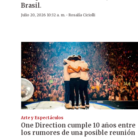
Brasil
.
·
Julio 20, 2026 10:32 a. m.
Rosalía Ciciolli
Arte y Espectáculos
One Direction cumple 10 años entre
los rumores de una posible reunión