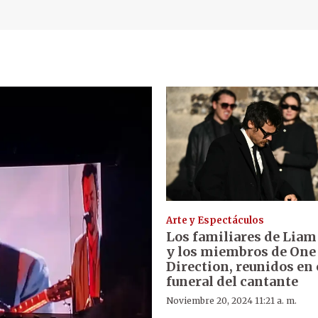
Arte y Espectáculos
Los familiares de Lia
y los miembros de One
Direction, reunidos en 
funeral del cantante
Noviembre 20, 2024 11:21 a. m.