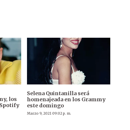
Selena Quintanilla será
ny, los
homenajeada en los Grammy
Spotify
este domingo
Marzo 9, 2021 09:02 p. m.