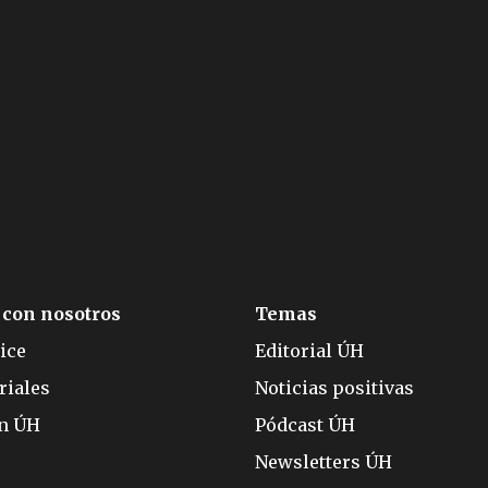
 con nosotros
Temas
ice
Editorial ÚH
riales
Noticias positivas
ón ÚH
Pódcast ÚH
Newsletters ÚH