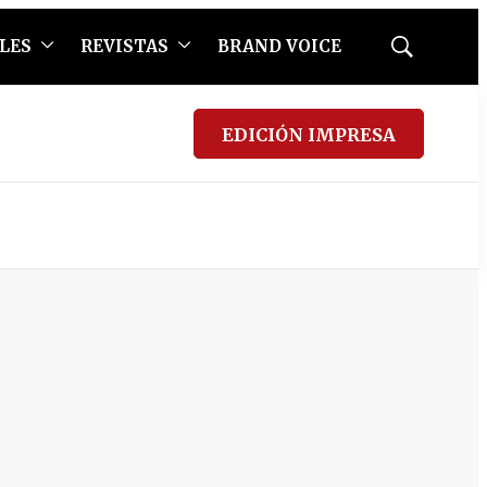
LES
REVISTAS
BRAND VOICE
Mostrar
búsqueda
EDICIÓN IMPRESA