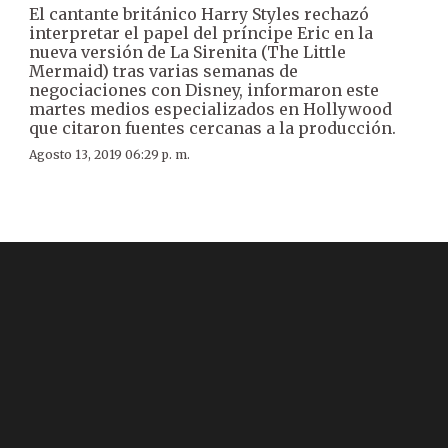
El cantante británico Harry Styles rechazó
interpretar el papel del príncipe Eric en la
nueva versión de La Sirenita (The Little
Mermaid) tras varias semanas de
negociaciones con Disney, informaron este
martes medios especializados en Hollywood
que citaron fuentes cercanas a la producción.
Agosto 13, 2019 06:29 p. m.