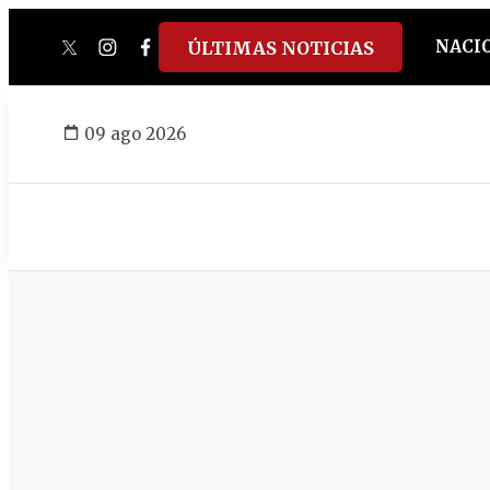
NACI
ÚLTIMAS NOTICIAS
twitter
instagram
facebook
tiktok
youtube
spotify
09 ago 2026