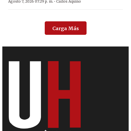
·
Agosto 7, 2026 07:29 p. m.
Carlos Aquino
Carga Más