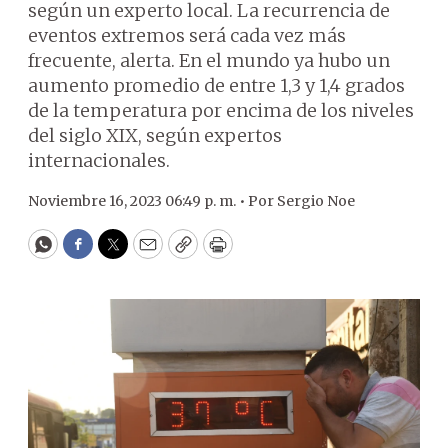
según un experto local. La recurrencia de
eventos extremos será cada vez más
frecuente, alerta. En el mundo ya hubo un
aumento promedio de entre 1,3 y 1,4 grados
de la temperatura por encima de los niveles
del siglo XIX, según expertos
internacionales.
Noviembre 16, 2023 06:49 p. m. •
Por
Sergio Noe
WhatsApp
Facebook
Twitter
Email
Copy
Print