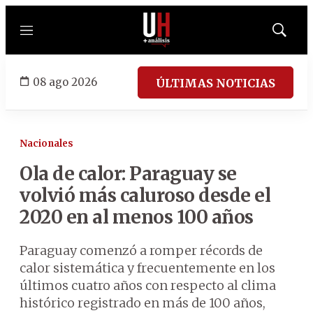
Menú
Mostrar
búsqued
08 ago 2026
ÚLTIMAS NOTICIAS
Nacionales
Ola de calor: Paraguay se
volvió más caluroso desde el
2020 en al menos 100 años
Paraguay comenzó a romper récords de
calor sistemática y frecuentemente en los
últimos cuatro años con respecto al clima
histórico registrado en más de 100 años,