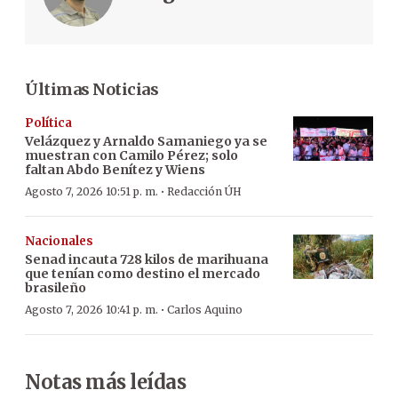
Últimas Noticias
Política
Velázquez y Arnaldo Samaniego ya se
muestran con Camilo Pérez; solo
faltan Abdo Benítez y Wiens
·
Agosto 7, 2026 10:51 p. m.
Redacción ÚH
Nacionales
Senad incauta 728 kilos de marihuana
que tenían como destino el mercado
brasileño
·
Agosto 7, 2026 10:41 p. m.
Carlos Aquino
Notas más leídas