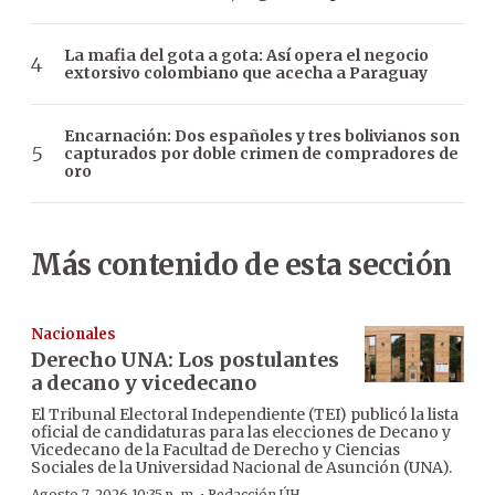
La mafia del gota a gota: Así opera el negocio
extorsivo colombiano que acecha a Paraguay
Encarnación: Dos españoles y tres bolivianos son
capturados por doble crimen de compradores de
oro
Más contenido de esta sección
Nacionales
Derecho UNA: Los postulantes
a decano y vicedecano
El Tribunal Electoral Independiente (TEI) publicó la lista
oficial de candidaturas para las elecciones de Decano y
Vicedecano de la Facultad de Derecho y Ciencias
Sociales de la Universidad Nacional de Asunción (UNA).
Agosto 7, 2026 10:35 p. m.
Redacción ÚH