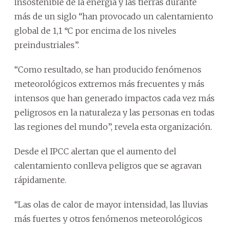
insostenible de la energía y las tierras durante
más de un siglo “han provocado un calentamiento
global de 1,1 °C por encima de los niveles
preindustriales”.
“Como resultado, se han producido fenómenos
meteorológicos extremos más frecuentes y más
intensos que han generado impactos cada vez más
peligrosos en la naturaleza y las personas en todas
las regiones del mundo”, revela esta organización.
Desde el IPCC alertan que el aumento del
calentamiento conlleva peligros que se agravan
rápidamente.
“Las olas de calor de mayor intensidad, las lluvias
más fuertes y otros fenómenos meteorológicos