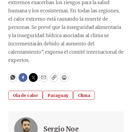
extremos exacerban los riesgos para la salud
humana y los ecosistemas. En todas las regiones,
el calor extremo está causando la muerte de
personas. Se prevé que la inseguridad alimentaria
y la inseguridad hídrica asociadas al clima se
incrementarán debido al aumento del
calentamiento”, expresa el comité internacional de
expertos.
WhatsApp
Facebook
Twitter
Email
Copy
Print
Ola de calor
Paraguay
Clima
Sergio Noe