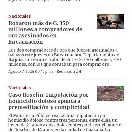
·
Nacionales
Robaron más de G. 350
millones a compradores de
oro asesinados en
Encarnación
Los dos compradores de oro que fueron asesinados a
balazos este jueves en
Encarnación
, Departamento de
Itapúa
, sufrieron el robo de entre G. 350 millones y 370
millones, con los que contaban para comprar oro.
·
Agosto 7, 2026 09:45 p. m.
Redacción ÚH
Nacionales
Caso Roselín: Imputación por
homicidio doloso apunta a
premeditación y complicidad
El Ministerio Público realizó una imputación por
homicidio doloso contra tres personas, entre ellas, un
joven de 21 años y dos adolescentes por la cruel muerte
de Roselín, de 14 años, en la ciudad de Caazapá. La