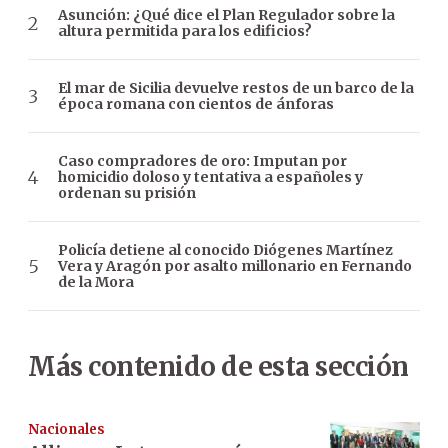
Asunción: ¿Qué dice el Plan Regulador sobre la
altura permitida para los edificios?
El mar de Sicilia devuelve restos de un barco de la
época romana con cientos de ánforas
Caso compradores de oro: Imputan por
homicidio doloso y tentativa a españoles y
ordenan su prisión
Policía detiene al conocido Diógenes Martínez
Vera y Aragón por asalto millonario en Fernando
de la Mora
Más contenido de esta sección
Nacionales