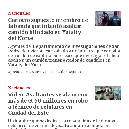
Nacionales
Cae otro supuesto miembro de
la banda que intentó asaltar
camión blindado en Yataity
del Norte
Agentes del
Departamento de Investigaciones
de
San
Pedro
detuvieron este sábado a un hombre que contaba
con orden de captura por el caso que investiga el fallido
asalto a un camión transportador de caudales
en
Yataity del Norte
.
·
Agosto 8, 2026 06:07 p. m.
Carlos Aquino
Nacionales
Video: Asaltantes se alzan con
más de G. 50 millones en robo
a técnico de celulares en
Ciudad del Este
Un hombre que se dedica a la reparación de teléfonos
celulares fue víctima de
asalto a mano armada
en