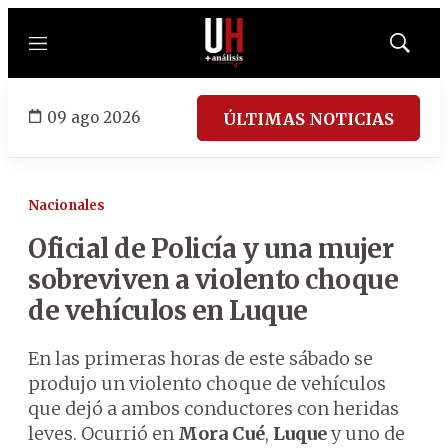
Menú
Mostrar
búsqued
09 ago 2026
ÚLTIMAS NOTICIAS
Nacionales
Oficial de Policía y una mujer
sobreviven a violento choque
de vehículos en Luque
En las primeras horas de este sábado se
produjo un violento choque de vehículos
que dejó a ambos conductores con heridas
leves. Ocurrió en
Mora Cué
,
Luque
y uno de