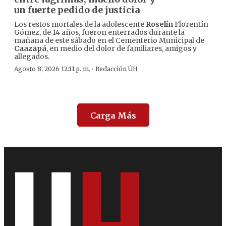
un fuerte pedido de justicia
Los restos mortales de la adolescente
Roselín
Florentín
Gómez, de 14 años, fueron enterrados durante la
mañana de este sábado en el Cementerio Municipal de
Caazapá
, en medio del dolor de familiares, amigos y
allegados.
·
Agosto 8, 2026 12:11 p. m.
Redacción ÚH
Carga Más