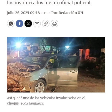
los involucrados fue un oficial policial.
Julio 26, 2025 09:58 a. m. •
Por
Redacción ÚH
WhatsApp
Facebook
Twitter
Email
Copy
Print
Así quedó uno de los vehículos involucrados en el
choque.
Foto: Gentileza.