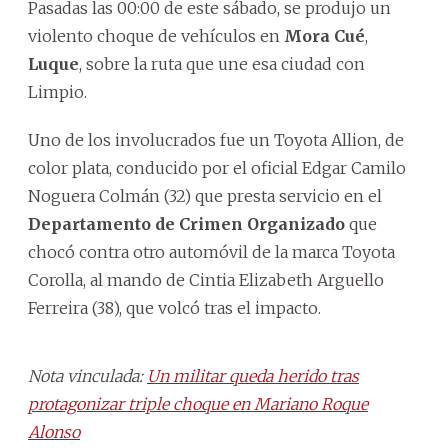
Pasadas las 00:00 de este sábado, se produjo un
violento choque de vehículos en
Mora Cué
,
Luque
, sobre la ruta que une esa ciudad con
Limpio.
Uno de los involucrados fue un Toyota Allion, de
color plata, conducido por el oficial Edgar Camilo
Noguera Colmán (32) que presta servicio en el
Departamento de Crimen Organizado
que
chocó contra otro automóvil de la marca Toyota
Corolla, al mando de Cintia Elizabeth Arguello
Ferreira (38), que volcó tras el impacto.
Nota vinculada:
Un militar queda herido tras
protagonizar triple choque en Mariano Roque
Alonso