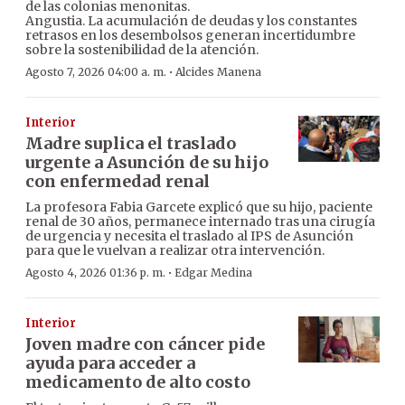
de las colonias menonitas.
Angustia. La acumulación de deudas y los constantes
retrasos en los desembolsos generan incertidumbre
sobre la sostenibilidad de la atención.
·
Agosto 7, 2026 04:00 a. m.
Alcides Manena
Interior
Madre suplica el traslado
urgente a Asunción de su hijo
con enfermedad renal
La profesora Fabia Garcete explicó que su hijo, paciente
renal de 30 años, permanece internado tras una cirugía
de urgencia y necesita el traslado al IPS de Asunción
para que le vuelvan a realizar otra intervención.
·
Agosto 4, 2026 01:36 p. m.
Edgar Medina
Interior
Joven madre con cáncer pide
ayuda para acceder a
medicamento de alto costo