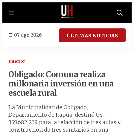
Menú
Mostrar
búsqued
07 ago 2026
ÚLTIMAS NOTICIAS
Interior
Obligado: Comuna realiza
millonaria inversión en una
escuela rural
La Municipalidad de Obligado,
Departamento de Itapúa, destinó Gs.
359.682.239 para la refacción de tres aulas y
construcción de tres sanitarios en una