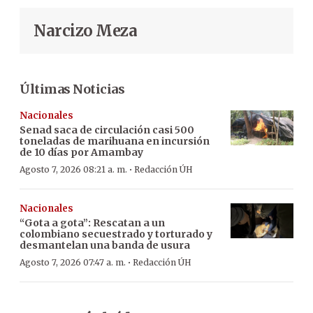
Narcizo Meza
Últimas Noticias
Nacionales
Senad saca de circulación casi 500
toneladas de marihuana en incursión
de 10 días por Amambay
·
Agosto 7, 2026 08:21 a. m.
Redacción ÚH
Nacionales
“Gota a gota”: Rescatan a un
colombiano secuestrado y torturado y
desmantelan una banda de usura
·
Agosto 7, 2026 07:47 a. m.
Redacción ÚH