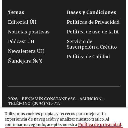
Temas
Bases y Condiciones
Editorial ÚH
Políticas de Privacidad
Noticias positivas
Política de uso de la IA
Pódcast ÚH
Servicio de
Suscripción a Crédito
Newsletters ÚH
Política de Calidad
Ñandejara Ñe’ẽ
2026 - BENJAMÍN CONSTANT 658 - ASUNCIÓN -
TELÉFONO:
(0994) 715 715
Utilizamos cookies propias y terceros para mejorar tu
experiencia de navegación y analizar nuestro tráfico. Al
twitter
instagram
facebook
tiktok
youtube
spotify
continuar navegando, aceptás nuestra
Política de privacidad
.