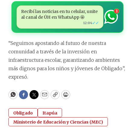
Recibí las noticias en tu celular, unite
1
al canal de ÚH en WhatsApp 🤩
✓✓
12:04
“Seguimos apostando al futuro de nuestra
comunidad a través de la inversión en
infraestructura escolar, garantizando ambientes
más dignos para los niños y jóvenes de Obligado”,
expresó.
WhatsApp
Facebook
Twitter
Email
Copy
Print
Obligado
Itapúa
Ministerio de Educación y Ciencias (MEC)