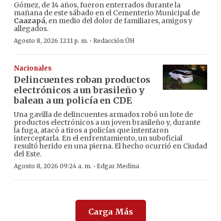
Gómez, de 14 años, fueron enterrados durante la
mañana de este sábado en el Cementerio Municipal de
Caazapá
, en medio del dolor de familiares, amigos y
allegados.
·
Agosto 8, 2026 12:11 p. m.
Redacción ÚH
Nacionales
Delincuentes roban productos
electrónicos a un brasileño y
balean a un policía en CDE
Una gavilla de delincuentes armados robó un lote de
productos electrónicos a un joven brasileño y, durante
la fuga, atacó a tiros a policías que intentaron
interceptarla. En el enfrentamiento, un suboficial
resultó herido en una pierna. El hecho ocurrió en Ciudad
del Este.
·
Agosto 8, 2026 09:24 a. m.
Edgar Medina
Carga Más