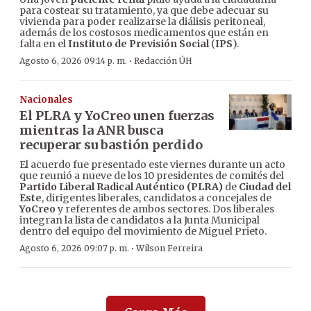
para costear su tratamiento, ya que debe adecuar su
vivienda para poder realizarse la diálisis peritoneal,
además de los costosos medicamentos que están en
falta en el
Instituto de Previsión Social
(
IPS
).
·
Agosto 6, 2026 09:14 p. m.
Redacción ÚH
Nacionales
El PLRA y YoCreo unen fuerzas
mientras la ANR busca
recuperar su bastión perdido
El acuerdo fue presentado este viernes durante un acto
que reunió a nueve de los 10 presidentes de comités del
Partido Liberal Radical Auténtico (PLRA)
de
Ciudad del
Este
, dirigentes liberales, candidatos a concejales de
YoCreo
y referentes de ambos sectores. Dos liberales
integran la lista de candidatos a la Junta Municipal
dentro del equipo del movimiento de Miguel Prieto.
·
Agosto 6, 2026 09:07 p. m.
Wilson Ferreira