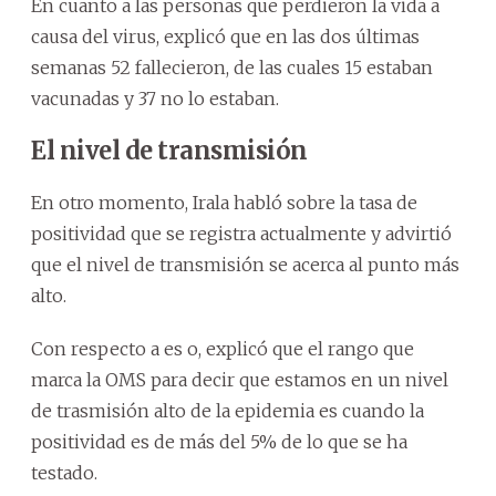
En cuanto a las personas que perdieron la vida a
causa del virus, explicó que en las dos últimas
semanas 52 fallecieron, de las cuales 15 estaban
vacunadas y 37 no lo estaban.
El nivel de transmisión
En otro momento, Irala habló sobre la tasa de
positividad que se registra actualmente y advirtió
que el nivel de transmisión se acerca al punto más
alto.
Con respecto a es o, explicó que el rango que
marca la OMS para decir que estamos en un nivel
de trasmisión alto de la epidemia es cuando la
positividad es de más del 5% de lo que se ha
testado.