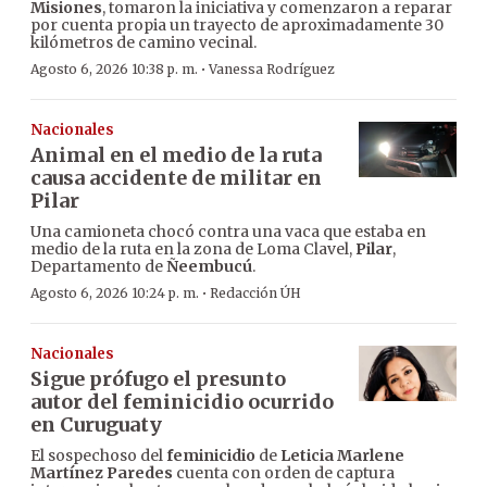
Misiones
, tomaron la iniciativa y comenzaron a reparar
por cuenta propia un trayecto de aproximadamente 30
kilómetros de camino vecinal.
·
Agosto 6, 2026 10:38 p. m.
Vanessa Rodríguez
Nacionales
Animal en el medio de la ruta
causa accidente de militar en
Pilar
Una camioneta chocó contra una vaca que estaba en
medio de la ruta en la zona de Loma Clavel,
Pilar
,
Departamento de
Ñeembucú
.
·
Agosto 6, 2026 10:24 p. m.
Redacción ÚH
Nacionales
Sigue prófugo el presunto
autor del feminicidio ocurrido
en Curuguaty
El sospechoso del
feminicidio
de
Leticia Marlene
Martínez Paredes
cuenta con orden de captura