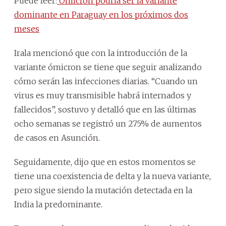
Puede leer:
Ómicron podría ser la variante
dominante en Paraguay en los próximos dos
meses
Irala mencionó que con la introducción de la
variante ómicron se tiene que seguir analizando
cómo serán las infecciones diarias. “Cuando un
virus es muy transmisible habrá internados y
fallecidos”, sostuvo y detalló que en las últimas
ocho semanas se registró un 275% de aumentos
de casos en Asunción.
Seguidamente, dijo que en estos momentos se
tiene una coexistencia de delta y la nueva variante,
pero sigue siendo la mutación detectada en la
India la predominante.