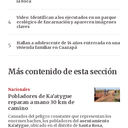
la boca
Video: Identifican a los ejecutados en un parque
ecológico de Encarnación y aparecen imágenes
claves
Hallan a adolescente de 14 años enterrada en una
vivienda familiar en Caazapá
Más contenido de esta sección
Nacionales
Pobladores de Ka’atygue
reparan a mano 30 km de
camino
Cansados del peligro constante que representan los
enormes baches, los pobladores del
asentamiento
Ka’atygue
, ubicado en el distrito de
Santa Rosa
,