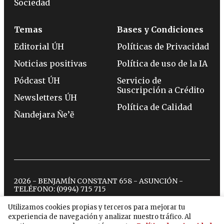
Sociedad
Temas
Bases y Condiciones
Editorial ÚH
Políticas de Privacidad
Noticias positivas
Política de uso de la IA
Pódcast ÚH
Servicio de
Suscripción a Crédito
Newsletters ÚH
Política de Calidad
Ñandejara Ñe’ẽ
2026 - BENJAMÍN CONSTANT 658 - ASUNCIÓN -
TELÉFONO:
(0994) 715 715
Utilizamos cookies propias y terceros para mejorar tu
experiencia de navegación y analizar nuestro tráfico. Al
twitter
instagram
facebook
tiktok
youtube
spotify