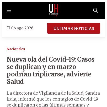
Menú
Mostrar
búsqued
06 ago 2026
ÚLTIMAS NOTICIAS
Nacionales
Nueva ola del Covid-19: Casos
se duplican y en marzo
podrían triplicarse, advierte
Salud
La directora de Vigilancia de la Salud, Sandra
Irala, informó que los contagios de Covid-19
se duplicaron en las últimas semanas y