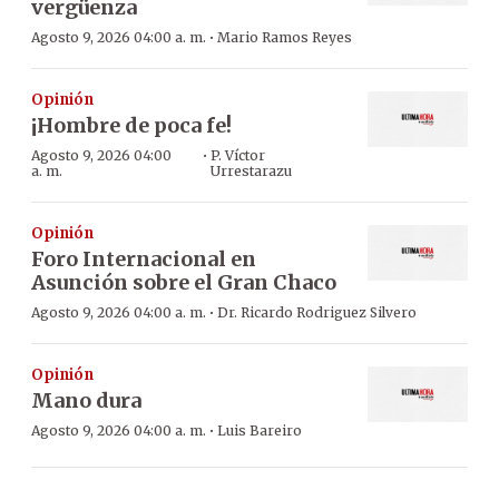
vergüenza
·
Agosto 9, 2026 04:00 a. m.
Mario Ramos Reyes
Opinión
¡Hombre de poca fe!
·
Agosto 9, 2026 04:00
P. Víctor
a. m.
Urrestarazu
Opinión
Foro Internacional en
Asunción sobre el Gran Chaco
·
Agosto 9, 2026 04:00 a. m.
Dr. Ricardo Rodriguez Silvero
Opinión
Mano dura
·
Agosto 9, 2026 04:00 a. m.
Luis Bareiro