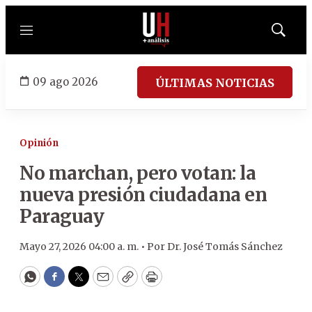
Menú
Mostrar
búsqued
09 ago 2026
ÚLTIMAS NOTICIAS
Opinión
No marchan, pero votan: la
nueva presión ciudadana en
Paraguay
Mayo 27, 2026 04:00 a. m. •
Por
Dr. José Tomás Sánchez
WhatsApp
Facebook
Twitter
Email
Copy
Print