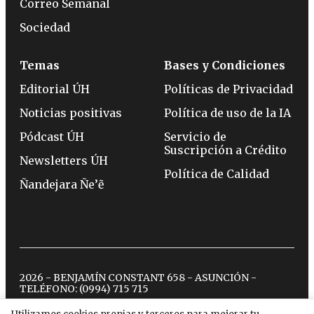
Correo Semanal
Sociedad
Temas
Bases y Condiciones
Editorial ÚH
Políticas de Privacidad
Noticias positivas
Política de uso de la IA
Pódcast ÚH
Servicio de
Suscripción a Crédito
Newsletters ÚH
Política de Calidad
Ñandejara Ñe’ẽ
2026 - BENJAMÍN CONSTANT 658 - ASUNCIÓN -
TELÉFONO:
(0994) 715 715