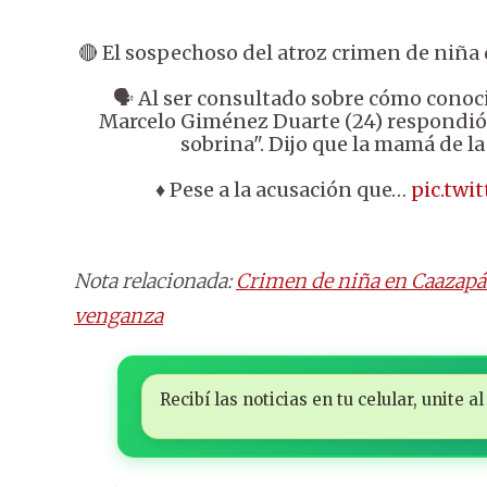
🔴 El sospechoso del atroz crimen de niña d
🗣️ Al ser consultado sobre cómo cono
Marcelo Giménez Duarte (24) respondió:
sobrina". Dijo que la mamá de la
♦️ Pese a la acusación que…
pic.twi
Nota relacionada:
Crimen de niña en Caazapá:
venganza
Recibí las noticias en tu celular, unite