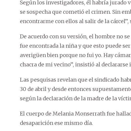
Según los investigadores, él habría jurado ve
se sospecha que cometió el crimen. Sin emb
encontrarme con ellos al salir de la cárcel”, 
De acuerdo con su versión, el hombre no se
fue encontrada la niña y que esto puede se
averigüen bien porque no fui yo. Hay cámar
chacra de mi vecino”, insistió al declararse 
Las pesquisas revelan que el sindicado habr
30 de abril y desde entonces supuestamente
según la declaración de la madre de la víct
El cuerpo de Melania Monserrath fue hallado
desaparición ese mismo día.