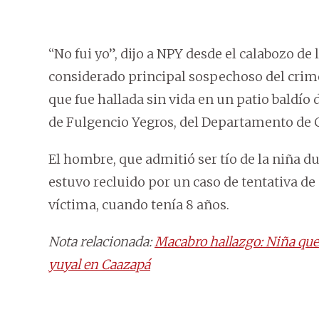
“No fui yo”, dijo a NPY desde el calabozo de 
considerado principal sospechoso del crime
que fue hallada sin vida en un patio baldío 
de Fulgencio Yegros, del Departamento de 
El hombre, que admitió ser tío de la niña d
estuvo recluido por un caso de tentativa de
víctima, cuando tenía 8 años.
Nota relacionada:
Macabro hallazgo: Niña que
yuyal en Caazapá