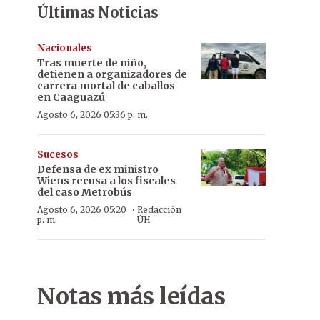
Últimas Noticias
Nacionales
Tras muerte de niño,
detienen a organizadores de
carrera mortal de caballos
en Caaguazú
Agosto 6, 2026 05:36 p. m.
Sucesos
Defensa de ex ministro
Wiens recusa a los fiscales
del caso Metrobús
·
Agosto 6, 2026 05:20
Redacción
p. m.
ÚH
Notas más leídas