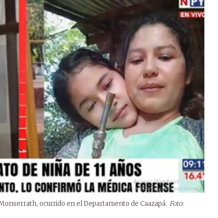
 Monserrath, ocurrido en el Departamento de Caazapá.
Foto: