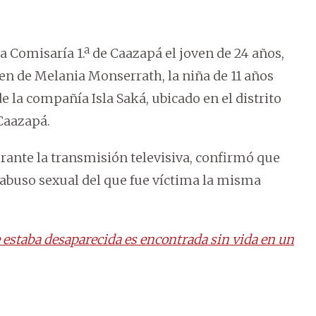
la Comisaría 1.ª de Caazapá el joven de 24 años,
n de Melania Monserrath, la niña de 11 años
de la compañía Isla Saká, ubicado en el distrito
Caazapá.
urante la transmisión televisiva, confirmó que
 abuso sexual del que fue víctima la misma
 estaba desaparecida es encontrada sin vida en un