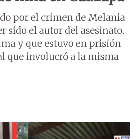
ido por el crimen de Melania
 sido el autor del asesinato.
tima y que estuvo en prisión
al que involucró a la misma