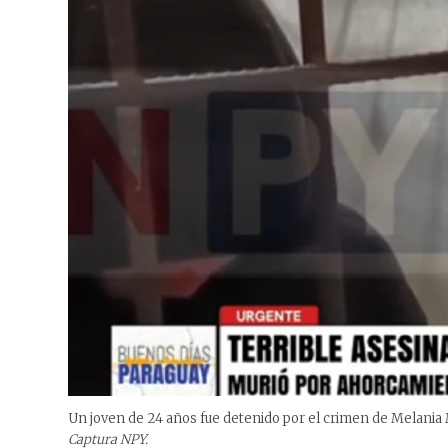
Un joven de 24 años fue detenido por el crimen de Melania
Captura NPY.