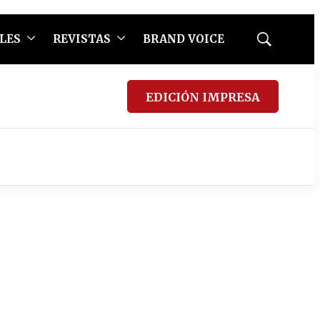
LES
REVISTAS
BRAND VOICE
Mostrar
búsqueda
EDICIÓN IMPRESA