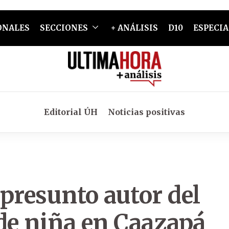
ONALES
SECCIONES
+ ANÁLISIS
D10
ESPECIA
Editorial ÚH
Noticias positivas
 presunto autor del
e niña en Caazapá