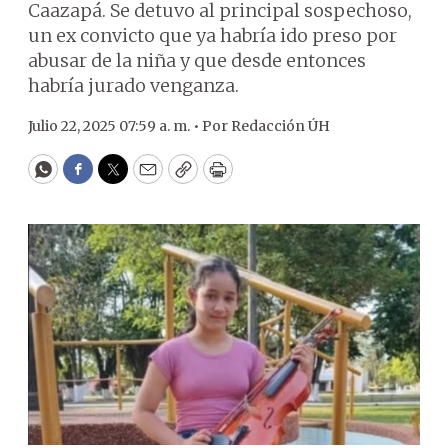
Caazapá. Se detuvo al principal sospechoso,
un ex convicto que ya habría ido preso por
abusar de la niña y que desde entonces
habría jurado venganza.
Julio 22, 2025 07:59 a. m. •
Por
Redacción ÚH
WhatsApp
Facebook
Twitter
Email
Copy
Print