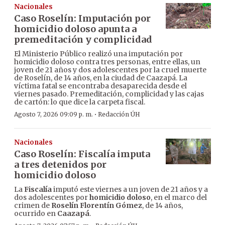
Nacionales
Caso Roselín: Imputación por
homicidio doloso apunta a
premeditación y complicidad
El Ministerio Público realizó una imputación por
homicidio doloso contra tres personas, entre ellas, un
joven de 21 años y dos adolescentes por la cruel muerte
de Roselín, de 14 años, en la ciudad de Caazapá. La
víctima fatal se encontraba desaparecida desde el
viernes pasado. Premeditación, complicidad y las cajas
de cartón: lo que dice la carpeta fiscal.
·
Agosto 7, 2026 09:09 p. m.
Redacción ÚH
Nacionales
Caso Roselín: Fiscalía imputa
a tres detenidos por
homicidio doloso
La
Fiscalía
imputó este viernes a un joven de 21 años y a
dos adolescentes por
homicidio doloso
, en el marco del
crimen de
Roselín Florentín Gómez
, de 14 años,
ocurrido en
Caazapá
.