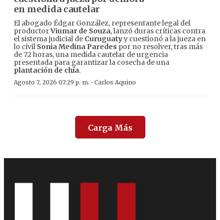
en medida cautelar
El abogado Édgar González, representante legal del
productor
Viumar de Souza
, lanzó duras críticas contra
el sistema judicial de
Curuguaty
y cuestionó a la jueza en
lo civil
Sonia Medina Paredes
por no resolver, tras más
de 72 horas, una medida cautelar de urgencia
presentada para garantizar la cosecha de una
plantación de chía
.
·
Agosto 7, 2026 07:29 p. m.
Carlos Aquino
Carga Más