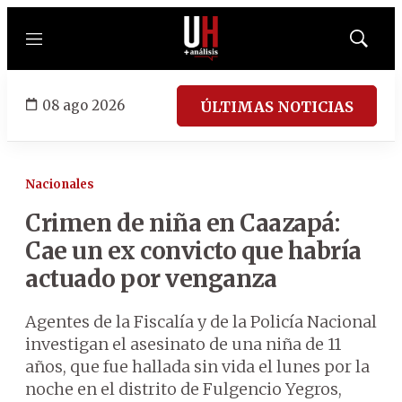
Menú
Mostrar
búsqued
08 ago 2026
ÚLTIMAS NOTICIAS
Nacionales
Crimen de niña en Caazapá:
Cae un ex convicto que habría
actuado por venganza
Agentes de la Fiscalía y de la Policía Nacional
investigan el asesinato de una niña de 11
años, que fue hallada sin vida el lunes por la
noche en el distrito de Fulgencio Yegros,