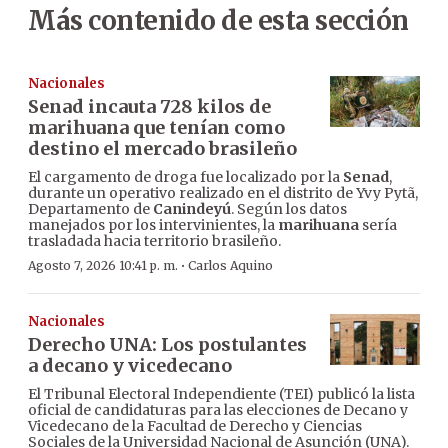
Más contenido de esta sección
Nacionales
Senad incauta 728 kilos de
marihuana que tenían como
destino el mercado brasileño
El cargamento de droga fue localizado por la
Senad
,
durante un operativo realizado en el distrito de Yvy Pytã,
Departamento de
Canindeyú
. Según los datos
manejados por los intervinientes, la
marihuana
sería
trasladada hacia territorio brasileño.
·
Agosto 7, 2026 10:41 p. m.
Carlos Aquino
Nacionales
Derecho UNA: Los postulantes
a decano y vicedecano
El Tribunal Electoral Independiente (TEI) publicó la lista
oficial de candidaturas para las elecciones de Decano y
Vicedecano de la Facultad de Derecho y Ciencias
Sociales de la Universidad Nacional de Asunción (UNA).