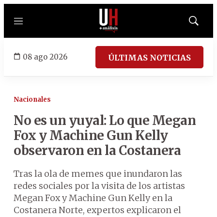
Menú
Mostrar
búsqued
08 ago 2026
ÚLTIMAS NOTICIAS
Nacionales
No es un yuyal: Lo que Megan
Fox y Machine Gun Kelly
observaron en la Costanera
Tras la ola de memes que inundaron las
redes sociales por la visita de los artistas
Megan Fox y Machine Gun Kelly en la
Costanera Norte, expertos explicaron el