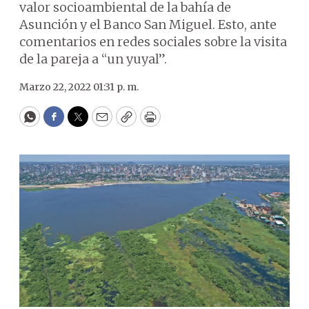
valor socioambiental de la bahía de
Asunción y el Banco San Miguel. Esto, ante
comentarios en redes sociales sobre la visita
de la pareja a “un yuyal”.
Marzo 22, 2022 01:31 p. m.
WhatsApp
Facebook
Twitter
Email
Copy
Print