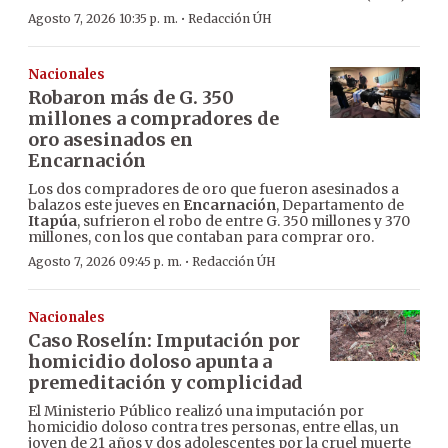
·
Agosto 7, 2026 10:35 p. m.
Redacción ÚH
Nacionales
Robaron más de G. 350
millones a compradores de
oro asesinados en
Encarnación
Los dos compradores de oro que fueron asesinados a
balazos este jueves en
Encarnación
, Departamento de
Itapúa
, sufrieron el robo de entre G. 350 millones y 370
millones, con los que contaban para comprar oro.
·
Agosto 7, 2026 09:45 p. m.
Redacción ÚH
Nacionales
Caso Roselín: Imputación por
homicidio doloso apunta a
premeditación y complicidad
El Ministerio Público realizó una imputación por
homicidio doloso contra tres personas, entre ellas, un
joven de 21 años y dos adolescentes por la cruel muerte