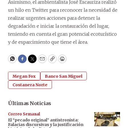
Asimismo, el ambientalista José Escauriza realizó
un hilo en Twitter para reconocer la necesidad de
realizar urgentes acciones para detener la
degradación e iniciar la restauración del lugar,
teniendo en cuenta el gran potencial ecoturístico
y de esparcimiento que tiene el área.
WhatsApp
Facebook
Twitter
Email
Copy
Print
Megan Fox
Banco San Miguel
Costanera Norte
Últimas Noticias
Correo Semanal
El “pecado original” antistronista:
Falacias discursivas y la justificación