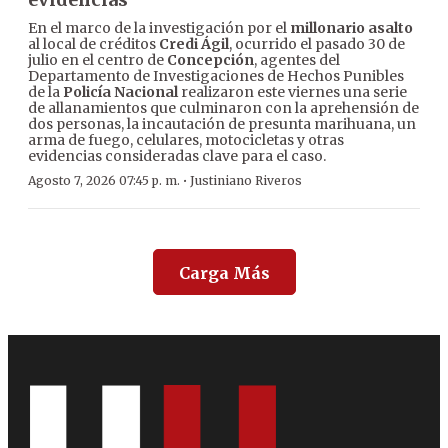
En el marco de la investigación por el
millonario asalto
al local de créditos
Credi Ágil
, ocurrido el pasado 30 de
julio en el centro de
Concepción
, agentes del
Departamento de Investigaciones de Hechos Punibles
de la
Policía Nacional
realizaron este viernes una serie
de allanamientos que culminaron con la aprehensión de
dos personas, la incautación de presunta marihuana, un
arma de fuego, celulares, motocicletas y otras
evidencias consideradas clave para el caso.
·
Agosto 7, 2026 07:45 p. m.
Justiniano Riveros
Carga Más