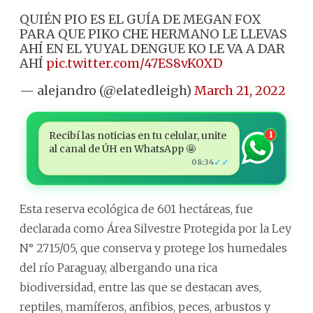
QUIÉN PIO ES EL GUÍA DE MEGAN FOX
PARA QUE PIKO CHE HERMANO LE LLEVAS
AHÍ EN EL YUYAL DENGUE KO LE VA A DAR
AHÍ
pic.twitter.com/47ES8vK0XD
— alejandro (@elatedleigh)
March 21, 2022
Recibí las noticias en tu celular, unite
1
al canal de ÚH en WhatsApp 🤩
✓✓
08:34
Esta reserva ecológica de 601 hectáreas, fue
declarada como Área Silvestre Protegida por la Ley
N° 2715/05, que conserva y protege los humedales
del río Paraguay, albergando una rica
biodiversidad, entre las que se destacan aves,
reptiles, mamíferos, anfibios, peces, arbustos y