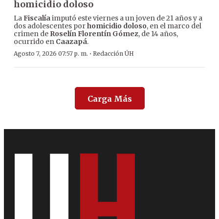
homicidio doloso
La
Fiscalía
imputó este viernes a un joven de 21 años y a
dos adolescentes por
homicidio doloso
, en el marco del
crimen de
Roselín Florentín Gómez
, de 14 años,
ocurrido en
Caazapá
.
·
Agosto 7, 2026 07:57 p. m.
Redacción ÚH
Carga Más