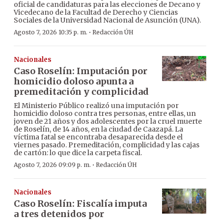
oficial de candidaturas para las elecciones de Decano y
Vicedecano de la Facultad de Derecho y Ciencias
Sociales de la Universidad Nacional de Asunción (UNA).
·
Agosto 7, 2026 10:35 p. m.
Redacción ÚH
Nacionales
Caso Roselín: Imputación por
homicidio doloso apunta a
premeditación y complicidad
El Ministerio Público realizó una imputación por
homicidio doloso contra tres personas, entre ellas, un
joven de 21 años y dos adolescentes por la cruel muerte
de Roselín, de 14 años, en la ciudad de Caazapá. La
víctima fatal se encontraba desaparecida desde el
viernes pasado. Premeditación, complicidad y las cajas
de cartón: lo que dice la carpeta fiscal.
·
Agosto 7, 2026 09:09 p. m.
Redacción ÚH
Nacionales
Caso Roselín: Fiscalía imputa
a tres detenidos por