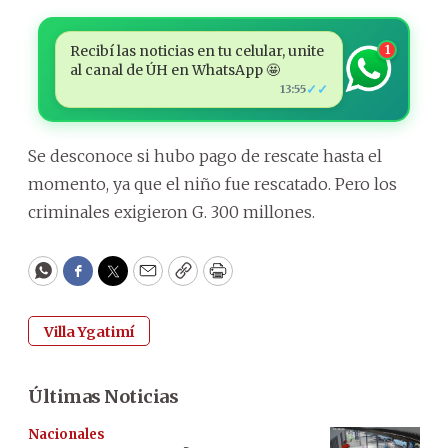
Recibí las noticias en tu celular, unite
1
al canal de ÚH en WhatsApp 🤩
✓✓
13:55
Se desconoce si hubo pago de rescate hasta el
momento, ya que el niño fue rescatado. Pero los
criminales exigieron G. 300 millones.
WhatsApp
Facebook
Twitter
Email
Copy
Print
Villa Ygatimí
Últimas Noticias
Nacionales