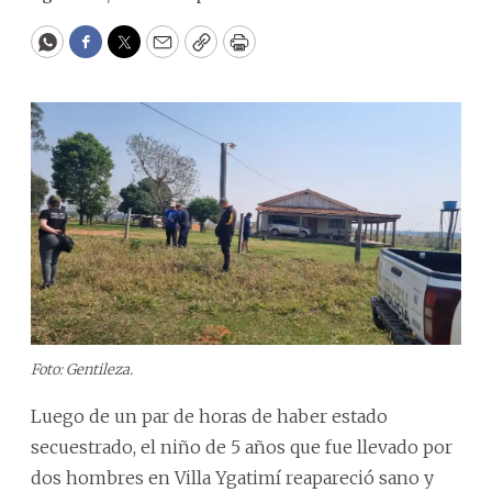
WhatsApp
Facebook
Twitter
Email
Copy
Print
Foto: Gentileza.
Luego de un par de horas de haber estado
secuestrado, el niño de 5 años que fue llevado por
dos hombres en Villa Ygatimí reapareció sano y