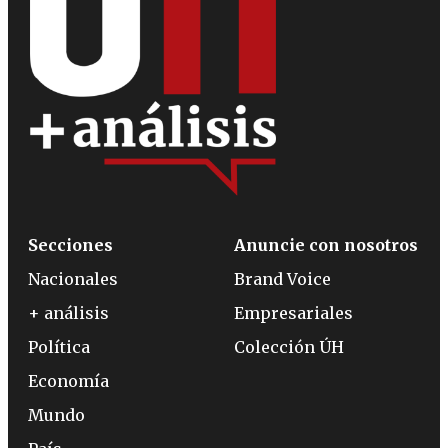
Secciones
Anuncie con nosotros
Nacionales
Brand Voice
+ análisis
Empresariales
Política
Colección ÚH
Economía
Mundo