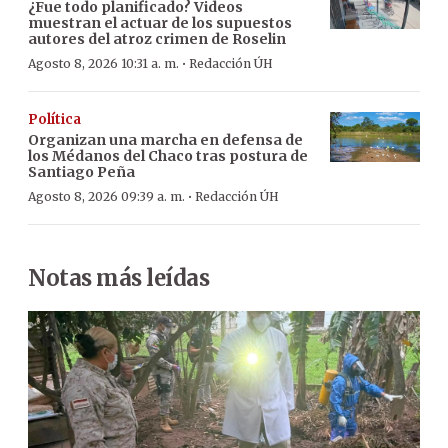
¿Fue todo planificado? Videos
muestran el actuar de los supuestos
autores del atroz crimen de Roselin
·
Agosto 8, 2026 10:31 a. m.
Redacción ÚH
Política
Organizan una marcha en defensa de
los Médanos del Chaco tras postura de
Santiago Peña
·
Agosto 8, 2026 09:39 a. m.
Redacción ÚH
Notas más leídas