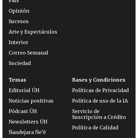
País
Opinión
Sucesos
Arte y Espectáculos
Interior
Correo Semanal
Sociedad
Temas
Bases y Condiciones
Editorial ÚH
Políticas de Privacidad
Noticias positivas
Política de uso de la IA
Pódcast ÚH
Servicio de
Suscripción a Crédito
Newsletters ÚH
Política de Calidad
Ñandejara Ñe’ẽ