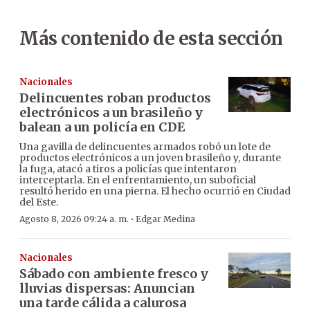
Más contenido de esta sección
Nacionales
Delincuentes roban productos
electrónicos a un brasileño y
balean a un policía en CDE
Una gavilla de delincuentes armados robó un lote de
productos electrónicos a un joven brasileño y, durante
la fuga, atacó a tiros a policías que intentaron
interceptarla. En el enfrentamiento, un suboficial
resultó herido en una pierna. El hecho ocurrió en Ciudad
del Este.
·
Agosto 8, 2026 09:24 a. m.
Edgar Medina
Nacionales
Sábado con ambiente fresco y
lluvias dispersas: Anuncian
una tarde cálida a calurosa