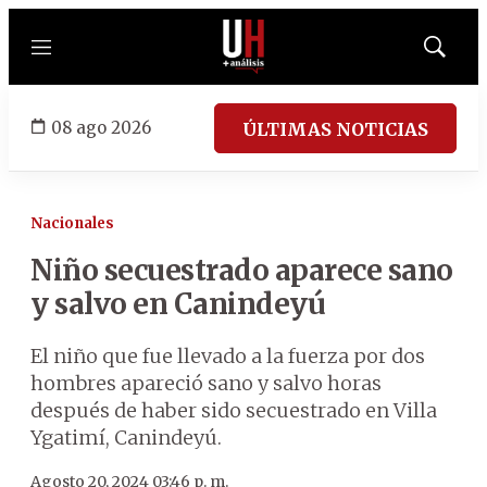
Menú
Mostrar
búsqued
08 ago 2026
ÚLTIMAS NOTICIAS
Nacionales
Niño secuestrado aparece sano
y salvo en Canindeyú
El niño que fue llevado a la fuerza por dos
hombres apareció sano y salvo horas
después de haber sido secuestrado en Villa
Ygatimí, Canindeyú.
Agosto 20, 2024 03:46 p. m.