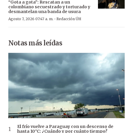
“Gota a gota”: Rescatan a un
colombiano secuestrado y torturado y
desmantelan una banda de usura
·
Agosto 7, 2026 07:47 a. m.
Redacción ÚH
Notas más leídas
El frío vuelve a Paraguay con un descenso de
hasta 10°C: ¿Cuándo y por cuánto tiempo?