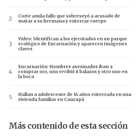
Corte anula fallo que sobreseyó a acusado de
matar a su hermana y enterrar cuerpo
Video: Identifican a los ejecutados en un parque
ecológico de Encarnación y aparecen imágenes
claves
Encarnación: Hombres asesinados iban a
comprar oro, uno recibió 8 balazos y otro uno en
la boca
Hallan a adolescente de 14 años enterrada en una
vivienda familiar en Caazapá
Más contenido de esta sección