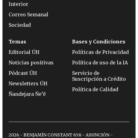
Interior
Correo Semanal
Sociedad
Temas
Bases y Condiciones
Editorial ÚH
Políticas de Privacidad
Noticias positivas
Política de uso de la IA
Pódcast ÚH
Servicio de
Suscripción a Crédito
Newsletters ÚH
Política de Calidad
Ñandejara Ñe’ẽ
2026 - BENJAMÍN CONSTANT 658 - ASUNCIÓN -