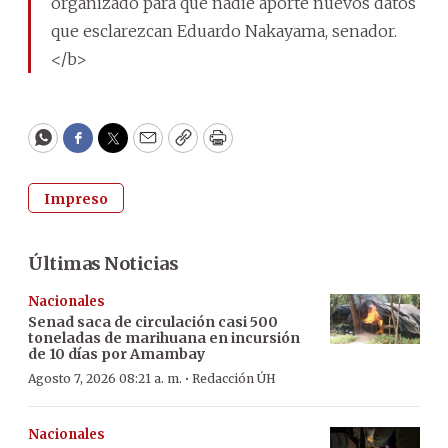
organizado para que nadie aporte nuevos datos
que esclarezcan Eduardo Nakayama, senador.
</b>
WhatsApp
Facebook
Twitter
Email
Copy
Print
Impreso
Últimas Noticias
Nacionales
Senad saca de circulación casi 500
toneladas de marihuana en incursión
de 10 días por Amambay
·
Agosto 7, 2026 08:21 a. m.
Redacción ÚH
Nacionales