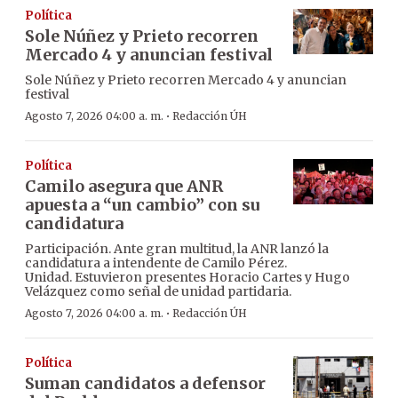
Política
Sole Núñez y Prieto recorren
Mercado 4 y anuncian festival
Sole Núñez y Prieto recorren Mercado 4 y anuncian
festival
·
Agosto 7, 2026 04:00 a. m.
Redacción ÚH
Política
Camilo asegura que ANR
apuesta a “un cambio” con su
candidatura
Participación. Ante gran multitud, la ANR lanzó la
candidatura a intendente de Camilo Pérez.
Unidad. Estuvieron presentes Horacio Cartes y Hugo
Velázquez como señal de unidad partidaria.
·
Agosto 7, 2026 04:00 a. m.
Redacción ÚH
Política
Suman candidatos a defensor