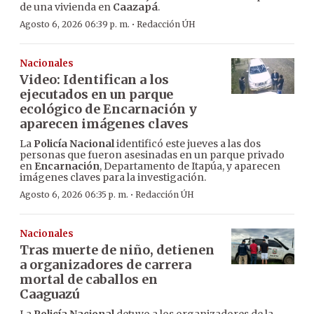
de una vivienda en
Caazapá
.
·
Agosto 6, 2026 06:39 p. m.
Redacción ÚH
Nacionales
Video: Identifican a los
ejecutados en un parque
ecológico de Encarnación y
aparecen imágenes claves
La
Policía Nacional
identificó este jueves a las dos
personas que fueron asesinadas en un parque privado
en
Encarnación
, Departamento de Itapúa, y aparecen
imágenes claves para la investigación.
·
Agosto 6, 2026 06:35 p. m.
Redacción ÚH
Nacionales
Tras muerte de niño, detienen
a organizadores de carrera
mortal de caballos en
Caaguazú