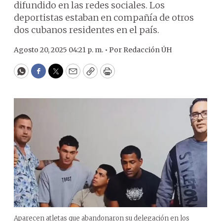
difundido en las redes sociales. Los
deportistas estaban en compañía de otros
dos cubanos residentes en el país.
Agosto 20, 2025 04:21 p. m. •
Por
Redacción ÚH
WhatsApp
Facebook
Twitter
Email
Copy
Print
Aparecen atletas que abandonaron su delegación en los