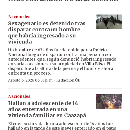
Nacionales
Sexagenario es detenido tras
disparar contra un hombre
que habría ingresado a su
vivienda
Un hombre de 63 años fue detenido por la
Policía
Nacional
luego de disparar contra una persona con
antecedentes, que, según denunció, habría ingresado
en varias ocasiones a su propiedad en
Villa Elisa
. El
disparo fue a la altura de la pierna y el hombre ahora
enfrenta un proceso.
·
Agosto 6, 2026 06:53 p. m.
Redacción ÚH
Nacionales
Hallan a adolescente de 14
años enterrada en una
vivienda familiar en Caazapá
El cuerpo sin vida de una adolescente de 14 años fue
hallado en la tarde de este jueves enterrado en el patio