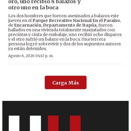
oro, uno recibió 8 balazos y
otro uno en la boca
Los dos hombres que fueron asesinados a balazos este
jueves en el
Parque Recreativo Nacional En el Paraíso
,
de
Encarnación
,
Departamento de Itapúa
, fueron
hallados en una vivienda totalmente maniatados con
precintas y cinta de embalaje, uno recibió ocho disparos
y el otro sufrió un balazo en la boca. Una tercera
persona logró sobrevivir y dos de los supuestos autores
ya están detenidos.
Agosto 6, 2026 04:47 p. m.
Carga Más