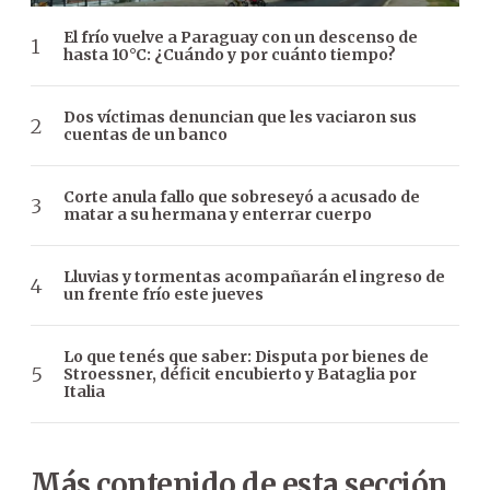
El frío vuelve a Paraguay con un descenso de
hasta 10°C: ¿Cuándo y por cuánto tiempo?
Dos víctimas denuncian que les vaciaron sus
cuentas de un banco
Corte anula fallo que sobreseyó a acusado de
matar a su hermana y enterrar cuerpo
Lluvias y tormentas acompañarán el ingreso de
un frente frío este jueves
Lo que tenés que saber: Disputa por bienes de
Stroessner, déficit encubierto y Bataglia por
Italia
Más contenido de esta sección