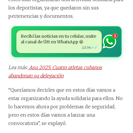
los deportistas, ya que quedaron sin sus
pertenencias y documentos.
Recibí las noticias en tu celular, unite
1
al canal de ÚH en WhatsApp 🤩
✓✓
22:54
Lea más:
Asu 2025: Cuatro atletas cubanos
abandonan su delegación
“Queríamos decirles que en estos días vamos a
estar organizando la ayuda solidaria para ellos. No
lo hacemos ahora por problemas de seguridad,
pero en estos días vamos a lanzar una
convocatoria”, se explayó.