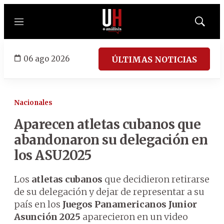
Menú
Mostrar
búsqued
06 ago 2026
ÚLTIMAS NOTICIAS
Nacionales
Aparecen atletas cubanos que
abandonaron su delegación en
los ASU2025
Los
atletas cubanos
que decidieron retirarse
de su delegación y dejar de representar a su
país en los
Juegos Panamericanos Junior
Asunción 2025
aparecieron en un video