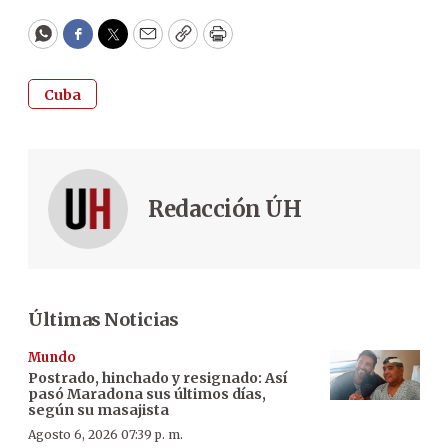
WhatsApp
Facebook
Twitter
Email
Copy
Print
Cuba
Redacción ÚH
Últimas Noticias
Mundo
Postrado, hinchado y resignado: Así
pasó Maradona sus últimos días,
según su masajista
Agosto 6, 2026 07:39 p. m.