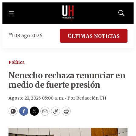
Menú
Mostrar
búsqued
08 ago 2026
ÚLTIMAS NOTICIAS
Política
Nenecho rechaza renunciar en
medio de fuerte presión
Agosto 21, 2025 05:00 a. m. •
Por
Redacción ÚH
WhatsApp
Facebook
Twitter
Email
Copy
Print