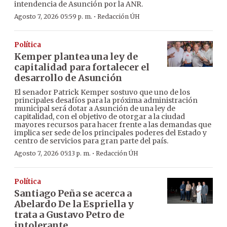
intendencia de Asunción por la ANR.
·
Agosto 7, 2026 05:59 p. m.
Redacción ÚH
Política
Kemper plantea una ley de
capitalidad para fortalecer el
desarrollo de Asunción
El senador Patrick Kemper sostuvo que uno de los
principales desafíos para la próxima administración
municipal será dotar a Asunción de una ley de
capitalidad, con el objetivo de otorgar a la ciudad
mayores recursos para hacer frente a las demandas que
implica ser sede de los principales poderes del Estado y
centro de servicios para gran parte del país.
·
Agosto 7, 2026 05:13 p. m.
Redacción ÚH
Política
Santiago Peña se acerca a
Abelardo De la Espriella y
trata a Gustavo Petro de
intolerante