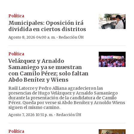
Política
Municipales: Oposición irá
dividida en ciertos distritos
·
Agosto 8, 2026 04:00 a. m.
Redacción ÚH
Política
Velázquez y Arnaldo
Samaniego ya se muestran
con Camilo Pérez; solo faltan
Abdo Benítez y Wiens
Raúl Latorre y Pedro Alliana agradecieron las
presencias de Hugo Velázquez y Arnaldo Samaniego
durante la presentación de la candidatura de Camilo
Pérez. Queda por verse si Abdo Benítez y Arnoldo Wiens
siguen el mismo camino.
·
Agosto 7, 2026 10:51 p. m.
Redacción ÚH
Política