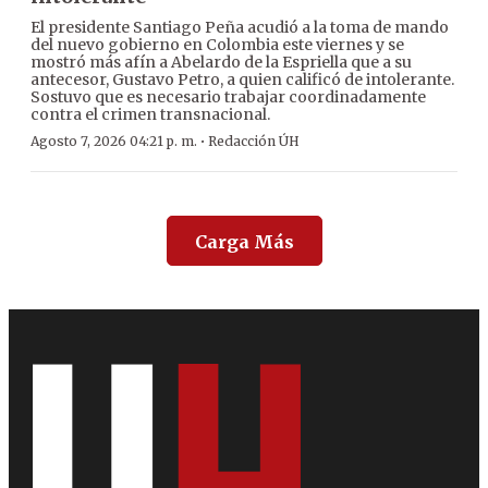
El presidente Santiago Peña acudió a la toma de mando
del nuevo gobierno en Colombia este viernes y se
mostró más afín a Abelardo de la Espriella que a su
antecesor, Gustavo Petro, a quien calificó de intolerante.
Sostuvo que es necesario trabajar coordinadamente
contra el crimen transnacional.
·
Agosto 7, 2026 04:21 p. m.
Redacción ÚH
Carga Más