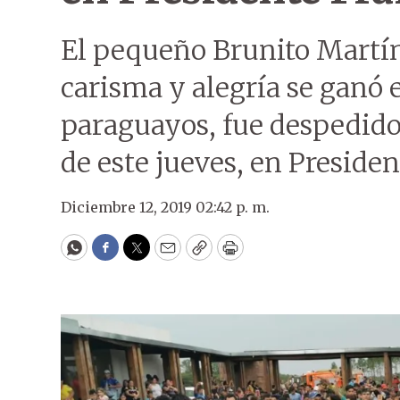
El pequeño Brunito Martín
carisma y alegría se ganó e
paraguayos, fue despedido
de este jueves, en Presiden
Diciembre 12, 2019 02:42 p. m.
WhatsApp
Facebook
Twitter
Email
Copy
Print