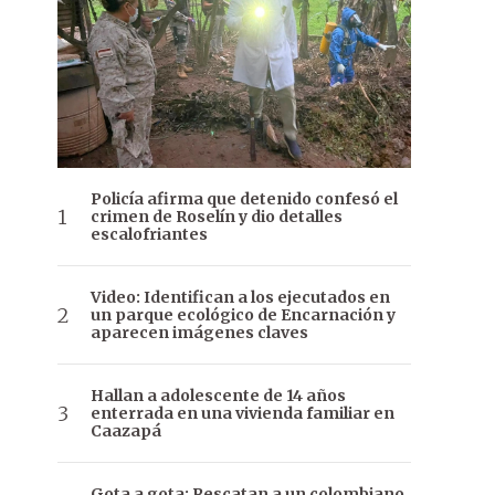
Policía afirma que detenido confesó el
crimen de Roselín y dio detalles
escalofriantes
Video: Identifican a los ejecutados en
un parque ecológico de Encarnación y
aparecen imágenes claves
Hallan a adolescente de 14 años
enterrada en una vivienda familiar en
Caazapá
Gota a gota: Rescatan a un colombiano