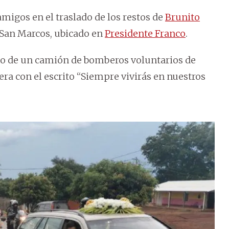
migos en el traslado de los restos de
Brunito
 San Marcos, ubicado en
Presidente Franco
.
rdo de un camión de bomberos voluntarios de
a con el escrito “Siempre vivirás en nuestros