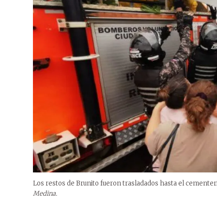
Los restos de Brunito fueron trasladados hasta el cementer
Medina.