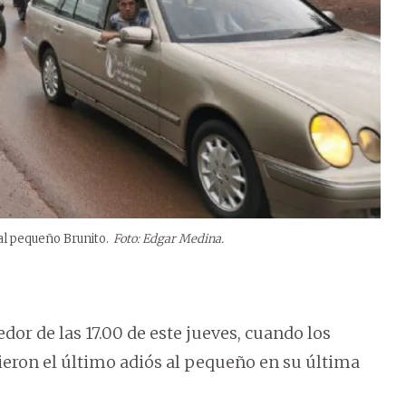
al pequeño Brunito.
Foto: Edgar Medina.
edor de las 17.00 de este jueves, cuando los
ieron el último adiós al pequeño en su última