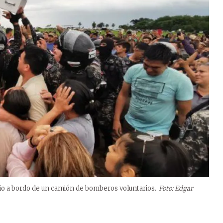
io a bordo de un camión de bomberos voluntarios.
Foto: Edgar