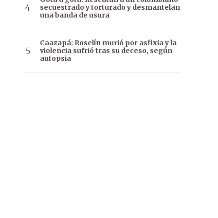
secuestrado y torturado y desmantelan
una banda de usura
Caazapá: Roselín murió por asfixia y la
violencia sufrió tras su deceso, según
autopsia