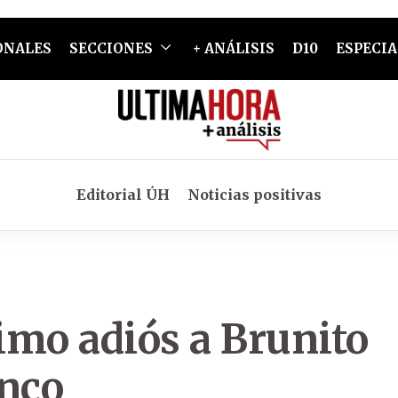
ONALES
SECCIONES
+ ANÁLISIS
D10
ESPECIA
Editorial ÚH
Noticias positivas
timo adiós a Brunito
anco