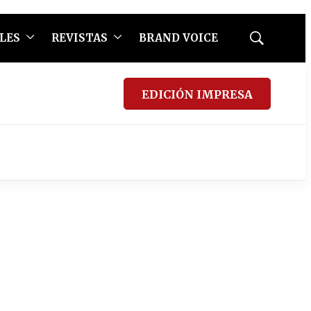
LES
REVISTAS
BRAND VOICE
Mostrar
búsqueda
EDICIÓN IMPRESA