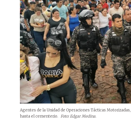
Agentes de la Unidad de Operaciones Tácticas Motorizadas,
hasta el cementerio.
Foto: Edgar Medina.