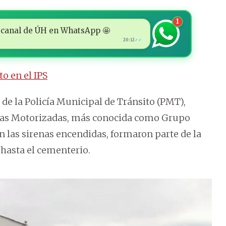
1
 al canal de ÚH en WhatsApp 🤩
20:12
✓✓
o en el IPS
s de la Policía Municipal de Tránsito (PMT),
icas Motorizadas, más conocida como Grupo
on las sirenas encendidas, formaron parte de la
 hasta el cementerio.