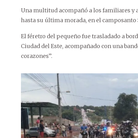
Una multitud acompañó a los familiares y a
hasta su última morada, en el camposanto
El féretro del pequeño fue trasladado a bo
Ciudad del Este, acompañado con una bander
corazones”.