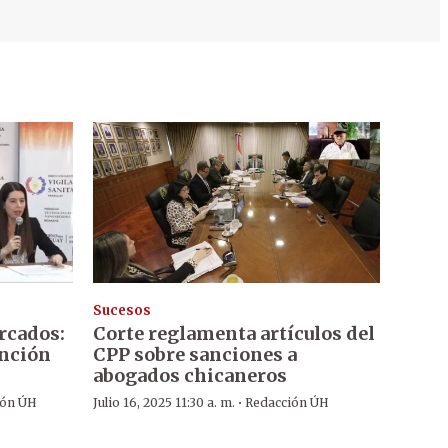
Sucesos
rcados:
Corte reglamenta artículos del
anción
CPP sobre sanciones a
abogados chicaneros
·
ión ÚH
Julio 16, 2025 11:30 a. m.
Redacción ÚH