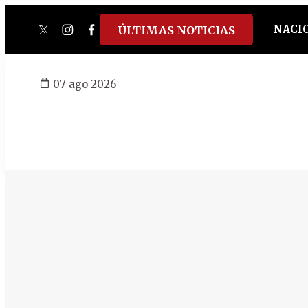
NACI
ÚLTIMAS NOTICIAS
twitter
instagram
facebook
tiktok
youtube
spotify
07 ago 2026