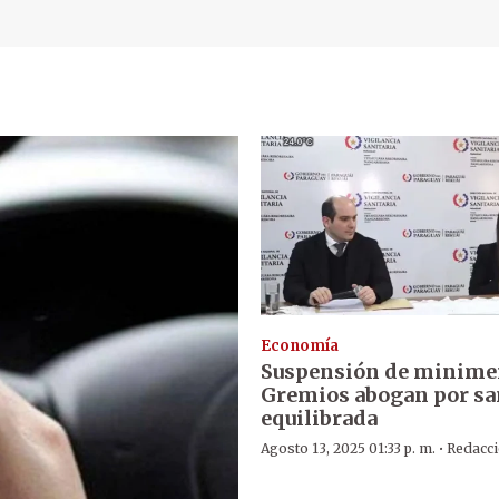
Economía
Suspensión de minime
Gremios abogan por s
equilibrada
·
Agosto 13, 2025 01:33 p. m.
Redacc