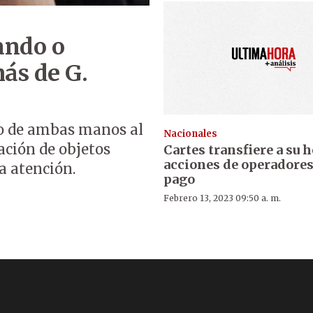
ando o
ás de G.
so de ambas manos al
Nacionales
ción de objetos
Cartes transfiere a su
acciones de operadores
a atención.
pago
Febrero 13, 2023 09:50 a. m.