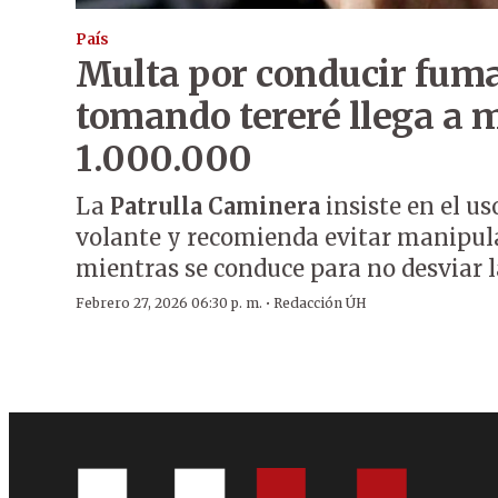
País
Multa por conducir fum
tomando tereré llega a m
1.000.000
La
Patrulla Caminera
insiste en el u
volante y recomienda evitar manipula
mientras se conduce para no desviar l
·
Febrero 27, 2026 06:30 p. m.
Redacción ÚH