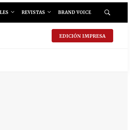
LES
REVISTAS
BRAND VOICE
Mostrar
búsqueda
EDICIÓN IMPRESA