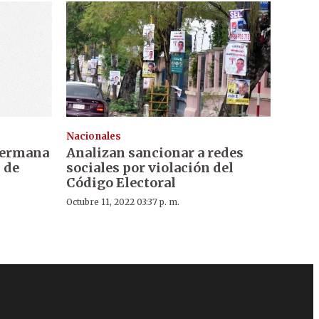
Nacionales
 hermana
Analizan sancionar a redes
 de
sociales por violación del
Código Electoral
Octubre 11, 2022 03:37 p. m.