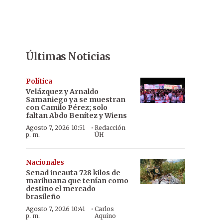
Últimas Noticias
Política
Velázquez y Arnaldo
Samaniego ya se muestran
con Camilo Pérez; solo
faltan Abdo Benítez y Wiens
·
Agosto 7, 2026 10:51
Redacción
p. m.
ÚH
Nacionales
Senad incauta 728 kilos de
marihuana que tenían como
destino el mercado
brasileño
·
Agosto 7, 2026 10:41
Carlos
p. m.
Aquino