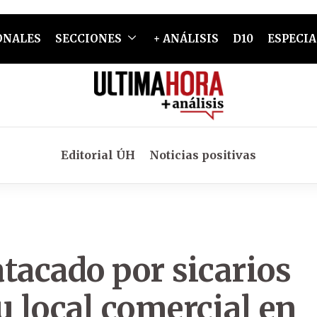
ONALES
SECCIONES
+ ANÁLISIS
D10
ESPECIA
Editorial ÚH
Noticias positivas
tacado por sicarios
su local comercial en