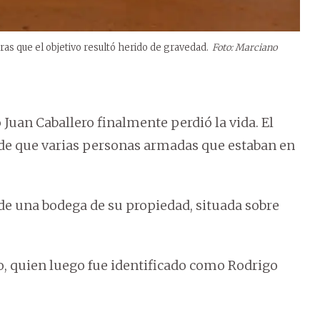
ras que el objetivo resultó herido de gravedad.
Foto: Marciano
o Juan Caballero finalmente perdió la vida. El
o de que varias personas armadas que estaban en
r de una bodega de su propiedad, situada sobre
io, quien luego fue identificado como Rodrigo