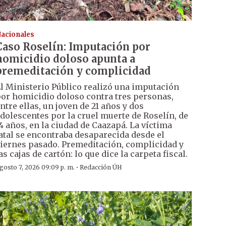
acionales
Caso Roselín: Imputación por
homicidio doloso apunta a
premeditación y complicidad
l Ministerio Público realizó una imputación
or homicidio doloso contra tres personas,
ntre ellas, un joven de 21 años y dos
dolescentes por la cruel muerte de Roselín, de
4 años, en la ciudad de Caazapá. La víctima
atal se encontraba desaparecida desde el
iernes pasado. Premeditación, complicidad y
as cajas de cartón: lo que dice la carpeta fiscal.
·
gosto 7, 2026 09:09 p. m.
Redacción ÚH