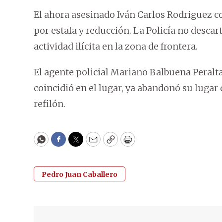
El ahora asesinado Iván Carlos Rodriguez c
por estafa y reducción. La Policía no descar
actividad ilícita en la zona de frontera.
El agente policial Mariano Balbuena Peralta
coincidió en el lugar, ya abandonó su lugar 
refilón.
WhatsApp
Facebook
Twitter
Email
Copy
Print
Pedro Juan Caballero