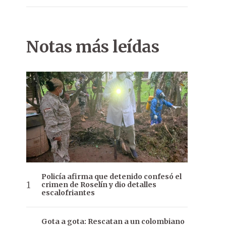
Notas más leídas
Policía afirma que detenido confesó el
crimen de Roselín y dio detalles
escalofriantes
Gota a gota: Rescatan a un colombiano