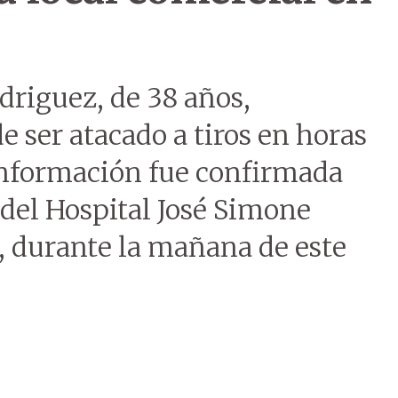
odriguez, de 38 años,
e ser atacado a tiros en horas
 información fue confirmada
 del Hospital José Simone
l, durante la mañana de este