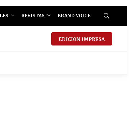
LES
REVISTAS
BRAND VOICE
Mostrar
búsqueda
EDICIÓN IMPRESA