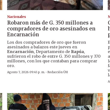
Nacionales
N
Robaron más de G. 350 millones a
compradores de oro asesinados en
Encarnación
Los dos compradores de oro que fueron
E
asesinados a balazos este jueves en
p
Encarnación
, Departamento de
Itapúa
,
e
sufrieron el robo de entre G. 350 millones y 370
a
millones, con los que contaban para comprar
1
oro.
f
v
·
Agosto 7, 2026 09:45 p. m.
Redacción ÚH
l
A