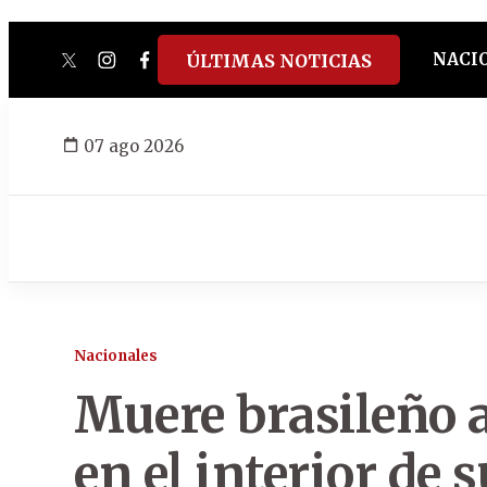
NACI
ÚLTIMAS NOTICIAS
twitter
instagram
facebook
tiktok
youtube
spotify
07 ago 2026
Nacionales
Muere brasileño a
en el interior de 