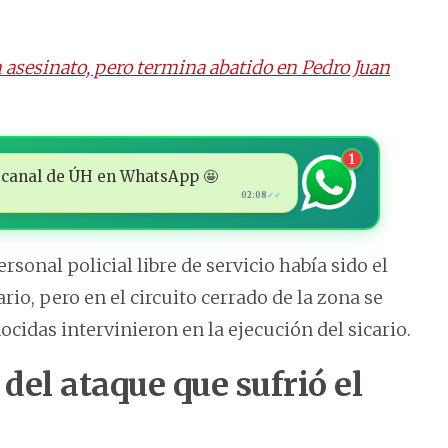
 asesinato, pero termina abatido en Pedro Juan
1
 al canal de ÚH en WhatsApp 🤩
02:08
✓✓
onal policial libre de servicio había sido el
rio, pero en el circuito cerrado de la zona se
idas intervinieron en la ejecución del sicario.
 del ataque que sufrió el