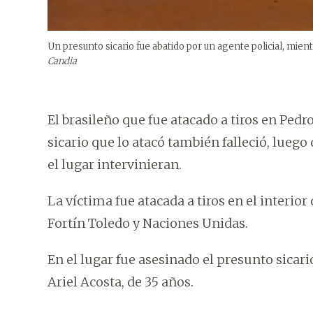
Un presunto sicario fue abatido por un agente policial, mient
Candia
El brasileño que fue atacado a tiros en Pedr
sicario que lo atacó también falleció, lueg
el lugar intervinieran.
La víctima fue atacada a tiros en el interio
Fortín Toledo y Naciones Unidas.
En el lugar fue asesinado el presunto sicar
Ariel Acosta, de 35 años.