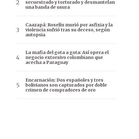
secuestrado y torturado y desmantelan
una banda de usura
Caazapá: Roselín murió por asfixia y la
violencia sufrió tras su deceso, según
autopsia
La mafia del gota a gota: Así opera el
negocio extorsivo colombiano que
acecha a Paraguay
Encarnación: Dos españoles y tres
bolivianos son capturados por doble
crimen de compradores de oro