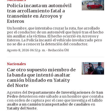
Policía incauta un automóvil
tras arrollamiento fatal a
transeúnte en Arroyos y
Esteros
Un hombre, que intentaba cruzar la ruta, fue arrollado
por el conductor de un automóvil que huyó tras el hecho
sin auxiliar a la víctima. El hecho ocurrió en Arroyos y
Esteros. La Policía incautó el vehículo involucrado pero
no se dio a conocer la detención del conductor.
·
Agosto 8, 2026 06:52 p. m.
Redacción ÚH
Nacionales
Cae otro supuesto miembro de
la banda que intentó asaltar
camión blindado en Yataity
del Norte
Agentes del
Departamento de Investigaciones
de
San
Pedro
detuvieron este sábado a un hombre que contaba
con orden de captura por el caso que investiga el fallido
asalto a un camión transportador de caudales
en
Yataity del Norte
.