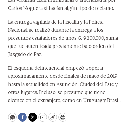
Las víctimas eran intimidadas o amenazadas por
Carlos Noguera si hacían algún tipo de reclamo.
La entrega vigilada de la Fiscalía y la Policía
Nacional se realizó durante la entrega a los
presuntos estafadores de unos G. 9.200.000, suma
que fue autenticada previamente bajo orden del
Juzgado de Paz.
El esquema delincuencial empezó a operar
aproximadamente desde finales de mayo de 2019
hasta la actualidad en Asunción, Ciudad del Este y
otros lugares. Incluso, se presume que tiene
alcance en el extranjero, como en Uruguay y Brasil.
WhatsApp
Facebook
Twitter
Email
Copy
Print