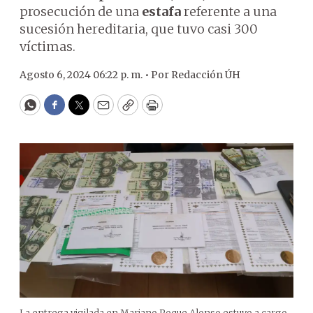
prosecución de una
estafa
referente a una
sucesión hereditaria, que tuvo casi 300
víctimas.
Agosto 6, 2024 06:22 p. m. •
Por
Redacción ÚH
WhatsApp
Facebook
Twitter
Email
Copy
Print