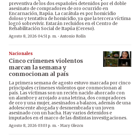
preventiva de los dos españoles detenidos por el doble
asesinato de compradores de oro ocurrido en
Encarnación, Itapúa. La carátula es por homicidio
doloso y tentativa de homicidio, ya que la tercera víctima
logró sobrevivir. Estarán recluidos en el Centro de
Rehabilitación Social de Itapúa (Cereso).
·
Agosto 8, 2026 04:51 p. m.
Antonio Rolín
Nacionales
Cinco crímenes violentos
marcan la semana y
conmocionan al país
La primera semana de agosto estuvo marcada por cinco
principales crímenes violentos que conmocionan al
país. Las víctimas son un recién nacido ahorcado con
un alambre y arrojado a una letrina, dos compradores
de oro y una mujer, asesinados a balazos, además de una
adolescente ahogada y desmembrada y un joven
asesinado con un hacha. Hay varios detenidos e
imputados en el marco de las distintas investigaciones.
·
Agosto 8, 2026 03:03 p. m.
Mary Glezcu