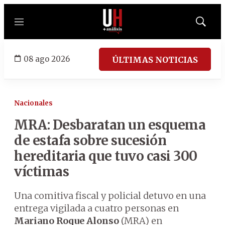
Menú
Mostrar
búsqued
08 ago 2026
ÚLTIMAS NOTICIAS
Nacionales
MRA: Desbaratan un esquema
de estafa sobre sucesión
hereditaria que tuvo casi 300
víctimas
Una comitiva fiscal y policial detuvo en una
entrega vigilada a cuatro personas en
Mariano Roque Alonso
(MRA) en