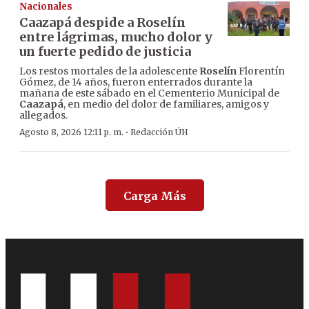
Nacionales
Caazapá despide a Roselín
entre lágrimas, mucho dolor y
un fuerte pedido de justicia
Los restos mortales de la adolescente
Roselín
Florentín
Gómez, de 14 años, fueron enterrados durante la
mañana de este sábado en el Cementerio Municipal de
Caazapá
, en medio del dolor de familiares, amigos y
allegados.
·
Agosto 8, 2026 12:11 p. m.
Redacción ÚH
Carga Más