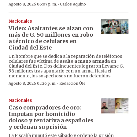
·
Agosto 8, 2026 06:07 p. m.
Carlos Aquino
Nacionales
Video: Asaltantes se alzan con
más de G. 50 millones en robo
a técnico de celulares en
Ciudad del Este
Un hombre que se dedica a la reparación de teléfonos
celulares fue víctima de
asalto a mano armada
en
Ciudad del Este
. Dos delincuentes lograron llevarse G.
58 millones tras apuntarlo con un arma. Hasta el
momento, los sospechosos no fueron detenidos.
·
Agosto 8, 2026 05:26 p. m.
Redacción ÚH
Nacionales
Caso compradores de oro:
Imputan por homicidio
doloso y tentativa a españoles
y ordenan su prisión
La Fiscalía imputó este sábado y ordenó la prisión