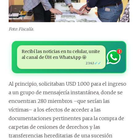
Foto: Fiscalía.
Recibí las noticias en tu celular, unite
1
al canal de ÚH en WhatsApp 🤩
✓✓
23:43
Al principio, solicitaban USD 1.000 para el ingreso
a un grupo de mensajería instantánea, donde se
encuentran 280 miembros –que serían las
víctimas– a los efectos de acceder a las
documentaciones pertinentes para la compra de
carpetas de cesiones de derechos y las
transferencias hereditarias de una sucesión