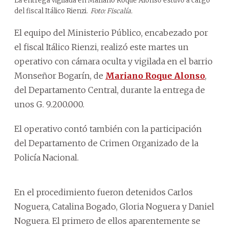
La entrega vigilada en Mariano Roque Alonso estuvo a cargo
del fiscal Itálico Rienzi.
Foto: Fiscalía.
El equipo del Ministerio Público, encabezado por
el fiscal Itálico Rienzi, realizó este martes un
operativo con cámara oculta y vigilada en el barrio
Monseñor Bogarín, de
Mariano Roque Alonso
,
del Departamento Central, durante la entrega de
unos G. 9.200.000.
El operativo contó también con la participación
del Departamento de Crimen Organizado de la
Policía Nacional.
En el procedimiento fueron detenidos Carlos
Noguera, Catalina Bogado, Gloria Noguera y Daniel
Noguera. El primero de ellos aparentemente se