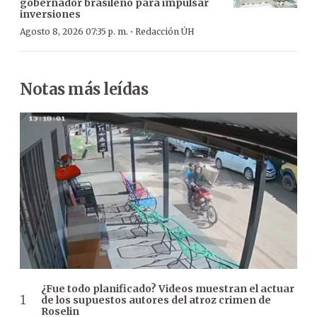
gobernador brasileño para impulsar
inversiones
·
Agosto 8, 2026 07:35 p. m.
Redacción ÚH
Notas más leídas
¿Fue todo planificado? Videos muestran el actuar
de los supuestos autores del atroz crimen de
Roselin