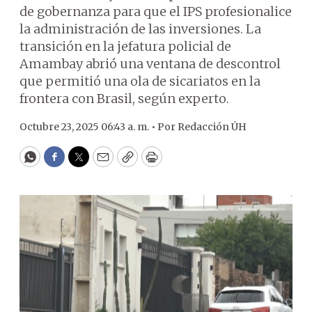
de gobernanza para que el IPS profesionalice
la administración de las inversiones. La
transición en la jefatura policial de
Amambay abrió una ventana de descontrol
que permitió una ola de sicariatos en la
frontera con Brasil, según experto.
Octubre 23, 2025 06:43 a. m. •
Por
Redacción ÚH
WhatsApp
Facebook
Twitter
Email
Copy
Print