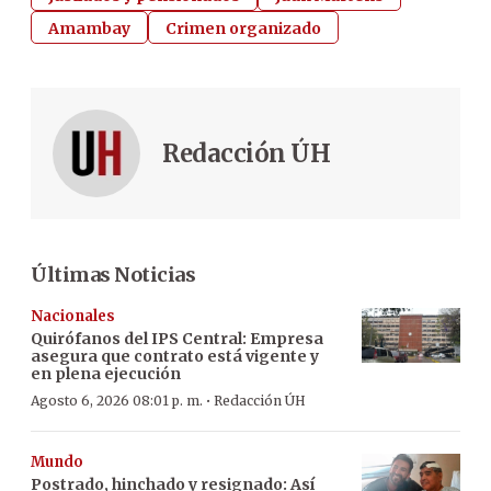
Amambay
Crimen organizado
Redacción ÚH
Últimas Noticias
Nacionales
Quirófanos del IPS Central: Empresa
asegura que contrato está vigente y
en plena ejecución
·
Agosto 6, 2026 08:01 p. m.
Redacción ÚH
Mundo
Postrado, hinchado y resignado: Así