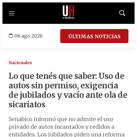
Menú
Mostrar
búsqued
06 ago 2026
ÚLTIMAS NOTICIAS
Nacionales
Lo que tenés que saber: Uso de
autos sin permiso, exigencia
de jubilados y vacío ante ola de
sicariatos
Senabico informó que no admite el uso
privado de autos incautados y cedidos a
entidades. Los jubilados piden una reforma