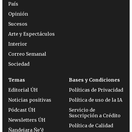
País
Opinión
Sucesos
Arte y Espectáculos
Interior
Correo Semanal
Sociedad
Temas
Bases y Condiciones
Editorial ÚH
Políticas de Privacidad
Noticias positivas
Política de uso de la IA
Pódcast ÚH
Servicio de
Suscripción a Crédito
Newsletters ÚH
Política de Calidad
Ñandejara Ñe’ẽ