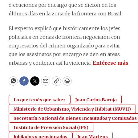
ejecuciones por encargo que se dieron en los
últimos días en la zona de la frontera con Brasil.
El experto explicó que históricamente los jefes
policiales en zonas de frontera negociaron con
empresarios del crimen organizado para evitar
que los asesinatos por encargo se den en áreas
urbanas y contener así la violencia.
Entérese más
WhatsApp
Facebook
Twitter
Email
Copy
Print
Lo que tenés que saber
Juan Carlos Baruja
Ministerio de Urbanismo, Vivienda y Hábitat (MUVH)
Secretaría Nacional de Bienes Incautados y Comisados
Instituto de Previsión Social (IPS)
Jubilados y pensionados
Juan Martens