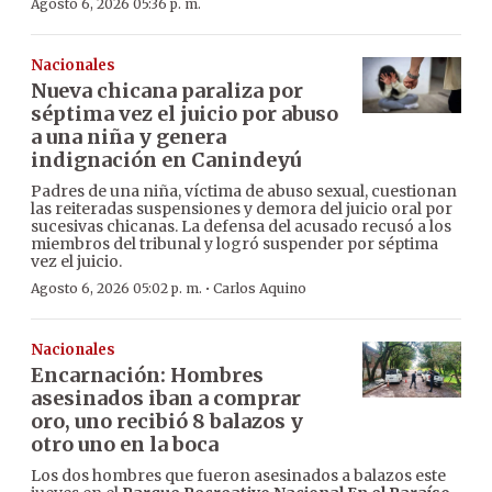
Agosto 6, 2026 05:36 p. m.
Nacionales
Nueva chicana paraliza por
séptima vez el juicio por abuso
a una niña y genera
indignación en Canindeyú
Padres de una niña, víctima de abuso sexual, cuestionan
las reiteradas suspensiones y demora del juicio oral por
sucesivas chicanas. La defensa del acusado recusó a los
miembros del tribunal y logró suspender por séptima
vez el juicio.
·
Agosto 6, 2026 05:02 p. m.
Carlos Aquino
Nacionales
Encarnación: Hombres
asesinados iban a comprar
oro, uno recibió 8 balazos y
otro uno en la boca
Los dos hombres que fueron asesinados a balazos este