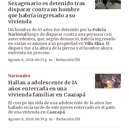
Sexagenario es detenido tras
disparar contra un hombre
que habría ingresado a su
vivienda
Un hombre de 63 años fue detenido por la
Policía
Nacional
luego de disparar contra una persona con
antecedentes, que, según denunció, habría ingresado
en varias ocasiones a su propiedad en
Villa Elisa
. El
disparo fue a la altura de la pierna y el hombre ahora
enfrenta un proceso.
·
Agosto 6, 2026 06:53 p. m.
Redacción ÚH
Nacionales
Hallan a adolescente de 14
años enterrada en una
vivienda familiar en Caazapá
El cuerpo sin vida de una adolescente de 14 años fue
hallado en la tarde de este jueves enterrado en el patio
de una vivienda en
Caazapá
.
·
Agosto 6, 2026 06:39 p. m.
Redacción ÚH